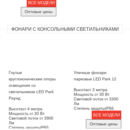
ВСЕ МОДЕЛИ
Оптовые цены
ФОНАРИ С КОНСОЛЬНЫМИ СВЕТИЛЬНИКАМИ
Гнутые
Уличные фонари
круглоконические опоры
парковые LED Park 12
освещения со
Высота
3 метра
от
светильником LED Park
Мощность
30 Вт
от
Раунд
Световой поток
3300
от
Лм
Степень защиты
IP66
Высота
4 метра
от
Мощность
30 Вт
от
ВСЕ МОДЕЛИ
Световой поток
3900
от
Лм
Оптовые цены
Степень защиты
IP65