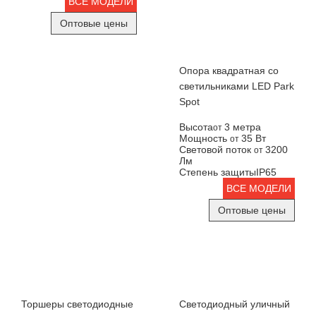
ВСЕ МОДЕЛИ
Оптовые цены
Опора квадратная со
светильниками LED Park
Spot
Высота
3 метра
от
Мощность
35 Вт
от
Световой поток
3200
от
Лм
Степень защиты
IP65
ВСЕ МОДЕЛИ
Оптовые цены
Торшеры светодиодные
Светодиодный уличный