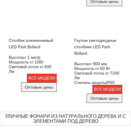
Оптовые цены
Столбик алюминиевый
Гнутые светодиодные
LED Park Bollard
столбики LED Park
Bollard
Высота
1 метр
от
Мощность
10Вт
от
Высота
900 мм
от
Световой поток
600
от
Мощность
60 Вт
от
Лм
Световой поток
7200
от
Лм
ВСЕ МОДЕЛИ
Степень защиты
IP65
Оптовые цены
ВСЕ МОДЕЛИ
Оптовые цены
УЛИЧНЫЕ ФОНАРИ ИЗ НАТУРАЛЬНОГО ДЕРЕВА И С
ЭЛЕМЕНТАМИ ПОД ДЕРЕВО