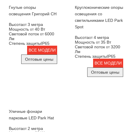
Гнутые опоры
Круглоконические опоры
освещения Григорий СН
освещения со
светильниками LED Park
Высота
3 метра
от
Spot
Мощность
40 Вт
от
Световой поток
6000
от
Высота
4 метра
от
Лм
Мощность
35 Вт
от
Степень защиты
IP65
Световой поток
3200
от
ВСЕ МОДЕЛИ
Лм
Степень защиты
IP65
Оптовые цены
ВСЕ МОДЕЛИ
Оптовые цены
Уличные фонари
парковые LED Park Hat
Высота
2 метра
от