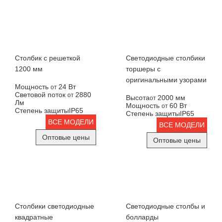
Столбик с решеткой
Светодиодные столбики
1200 мм
торшеры с
оригинальными узорами
Мощность
24 Вт
от
Световой поток
2880
от
Высота
2000 мм
от
Лм
Мощность
60 Вт
от
Степень защиты
IP65
Степень защиты
IP65
ВСЕ МОДЕЛИ
ВСЕ МОДЕЛИ
Оптовые цены
Оптовые цены
Столбики светодиодные
Светодиодные столбы и
квадратные
болларды