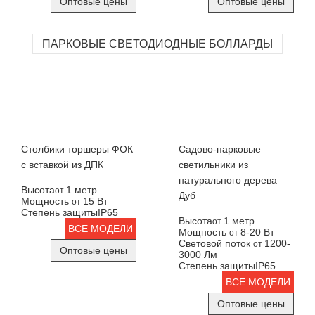
Оптовые цены
Оптовые цены
ПАРКОВЫЕ СВЕТОДИОДНЫЕ БОЛЛАРДЫ
Столбики торшеры ФОК
Садово-парковые
с вставкой из ДПК
светильники из
натурального дерева
Высота
1 метр
от
Дуб
Мощность
15 Вт
от
Степень защиты
IP65
Высота
1 метр
от
ВСЕ МОДЕЛИ
Мощность
8-20 Вт
от
Световой поток
1200-
от
Оптовые цены
3000 Лм
Степень защиты
IP65
ВСЕ МОДЕЛИ
Оптовые цены