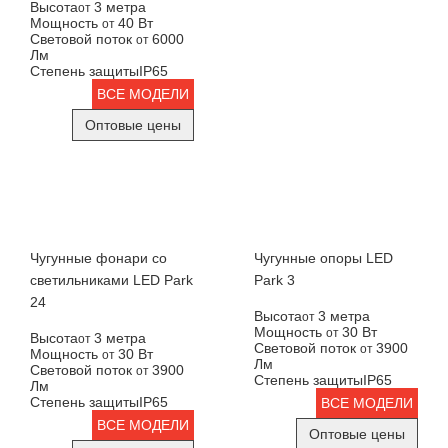
Высота
3 метра
от
Мощность
40 Вт
от
Световой поток
6000
от
Лм
Степень защиты
IP65
ВСЕ МОДЕЛИ
Оптовые цены
Чугунные фонари со
Чугунные опоры LED
светильниками LED Park
Park 3
24
Высота
3 метра
от
Мощность
30 Вт
от
Высота
3 метра
от
Световой поток
3900
от
Мощность
30 Вт
от
Лм
Световой поток
3900
от
Степень защиты
IP65
Лм
Степень защиты
IP65
ВСЕ МОДЕЛИ
ВСЕ МОДЕЛИ
Оптовые цены