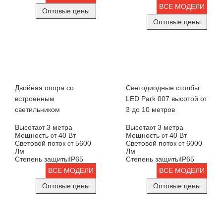
ВСЕ МОДЕЛИ
Оптовые цены
Оптовые цены
Двойная опора со
Светодиодные столбы
встроенным
LED Park 007 высотой от
светильником
3 до 10 метров
Высота
3 метра
Высота
3 метра
от
от
Мощность
40 Вт
Мощность
40 Вт
от
от
Световой поток
5600
Световой поток
6000
от
от
Лм
Лм
Степень защиты
IP65
Степень защиты
IP65
ВСЕ МОДЕЛИ
ВСЕ МОДЕЛИ
Оптовые цены
Оптовые цены