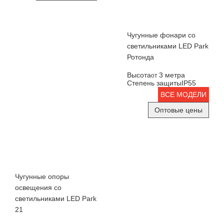
Чугунные фонари со
светильниками LED Park
Ротонда
Высота
3 метра
от
Степень защиты
IP55
ВСЕ МОДЕЛИ
Оптовые цены
Чугунные опоры
освещения со
светильниками LED Park
21