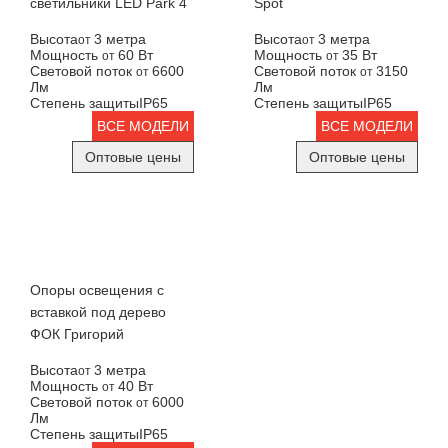
светильники LED Park 4
Spot
Высота
3 метра
Высота
3 метра
от
от
Мощность
60 Вт
Мощность
35 Вт
от
от
Световой поток
6600
Световой поток
3150
от
от
Лм
Лм
Степень защиты
IP65
Степень защиты
IP65
ВСЕ МОДЕЛИ
ВСЕ МОДЕЛИ
Оптовые цены
Оптовые цены
Опоры освещения с
вставкой под дерево
ФОК Григорий
Высота
3 метра
от
Мощность
40 Вт
от
Световой поток
6000
от
Лм
Степень защиты
IP65