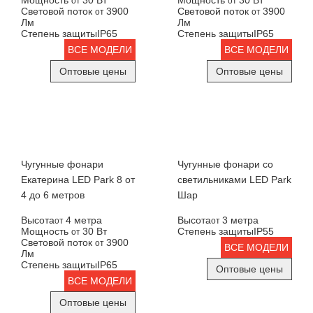
Мощность
30 Вт
Мощность
30 Вт
от
от
Световой поток
3900
Световой поток
3900
от
от
Лм
Лм
Степень защиты
IP65
Степень защиты
IP65
ВСЕ МОДЕЛИ
ВСЕ МОДЕЛИ
Оптовые цены
Оптовые цены
Чугунные фонари
Чугунные фонари со
Екатерина LED Park 8 от
светильниками LED Park
4 до 6 метров
Шар
Высота
4 метра
Высота
3 метра
от
от
Мощность
30 Вт
Степень защиты
IP55
от
Световой поток
3900
от
ВСЕ МОДЕЛИ
Лм
Степень защиты
IP65
Оптовые цены
ВСЕ МОДЕЛИ
Оптовые цены