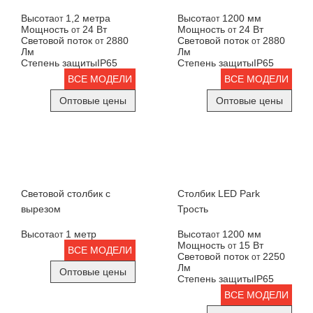
Высота
1,2 метра
Высота
1200 мм
от
от
Мощность
24 Вт
Мощность
24 Вт
от
от
Световой поток
2880
Световой поток
2880
от
от
Лм
Лм
Степень защиты
IP65
Степень защиты
IP65
ВСЕ МОДЕЛИ
ВСЕ МОДЕЛИ
Оптовые цены
Оптовые цены
Световой столбик с
Столбик LED Park
вырезом
Трость
Высота
1 метр
Высота
1200 мм
от
от
Мощность
15 Вт
от
ВСЕ МОДЕЛИ
Световой поток
2250
от
Лм
Оптовые цены
Степень защиты
IP65
ВСЕ МОДЕЛИ