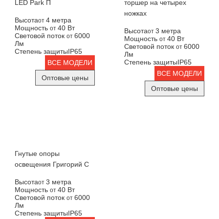
LED Park П
торшер на четырех
ножках
Высота
4 метра
от
Мощность
40 Вт
от
Высота
3 метра
от
Световой поток
6000
от
Мощность
40 Вт
от
Лм
Световой поток
6000
от
Степень защиты
IP65
Лм
Степень защиты
IP65
ВСЕ МОДЕЛИ
ВСЕ МОДЕЛИ
Оптовые цены
Оптовые цены
Гнутые опоры
освещения Григорий С
Высота
3 метра
от
Мощность
40 Вт
от
Световой поток
6000
от
Лм
Степень защиты
IP65