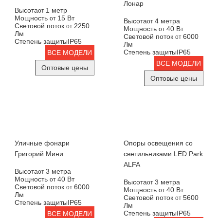
Лонар
Высота
1 метр
от
Мощность
15 Вт
от
Высота
4 метра
от
Световой поток
2250
от
Мощность
40 Вт
от
Лм
Световой поток
6000
от
Степень защиты
IP65
Лм
Степень защиты
IP65
ВСЕ МОДЕЛИ
ВСЕ МОДЕЛИ
Оптовые цены
Оптовые цены
Уличные фонари
Опоры освещения со
Григорий Мини
светильниками LED Park
ALFA
Высота
3 метра
от
Мощность
40 Вт
от
Высота
3 метра
от
Световой поток
6000
от
Мощность
40 Вт
от
Лм
Световой поток
5600
от
Степень защиты
IP65
Лм
Степень защиты
IP65
ВСЕ МОДЕЛИ