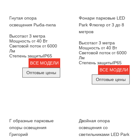
Гнутая опора
Фонари парковые LED
освещения Рыба-пила
Park Флюгер от 3 до 8
метров
Высота
3 метра
от
Мощность
40 Вт
от
Высота
3 метра
от
Световой поток
6000
от
Мощность
40 Вт
от
Лм
Световой поток
6000
от
Степень защиты
IP65
Лм
Степень защиты
IP65
ВСЕ МОДЕЛИ
ВСЕ МОДЕЛИ
Оптовые цены
Оптовые цены
Г образные парковые
Двойная опора
опоры освещения
освещения со
Григорий
светильниками LED Park