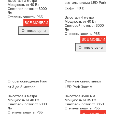
Высота
3 метра
от
светильниками LED Park
Мощность
40 Вт
от
Софит 40 Вт
Световой поток
6000
от
Лм
Степень защиты
IP65
Высота
4 метра
от
Мощность
40 Вт
от
ВСЕ МОДЕЛИ
Световой поток
6000
от
Лм
Оптовые цены
Степень защиты
IP65
ВСЕ МОДЕЛИ
Оптовые цены
Опоры освещения Ранг
Уличные светильники
от 3 до 8 метров
LED Park Зонт М
Высота
3 метра
Высота
3500 мм
от
от
Мощность
40 Вт
Мощность
35 Вт
от
от
Световой поток
6000
Световой поток
3850
от
от
Лм
Степень защиты
IP65
Степень защиты
IP65