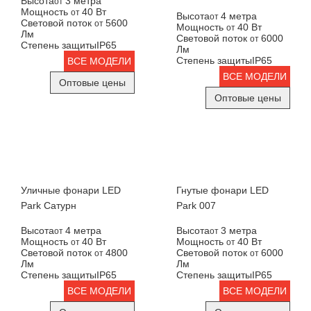
Высота
3 метра
от
Мощность
40 Вт
от
Высота
4 метра
от
Световой поток
5600
от
Мощность
40 Вт
от
Лм
Световой поток
6000
от
Степень защиты
IP65
Лм
Степень защиты
IP65
ВСЕ МОДЕЛИ
ВСЕ МОДЕЛИ
Оптовые цены
Оптовые цены
Уличные фонари LED
Гнутые фонари LED
Park Сатурн
Park 007
Высота
4 метра
Высота
3 метра
от
от
Мощность
40 Вт
Мощность
40 Вт
от
от
Световой поток
4800
Световой поток
6000
от
от
Лм
Лм
Степень защиты
IP65
Степень защиты
IP65
ВСЕ МОДЕЛИ
ВСЕ МОДЕЛИ