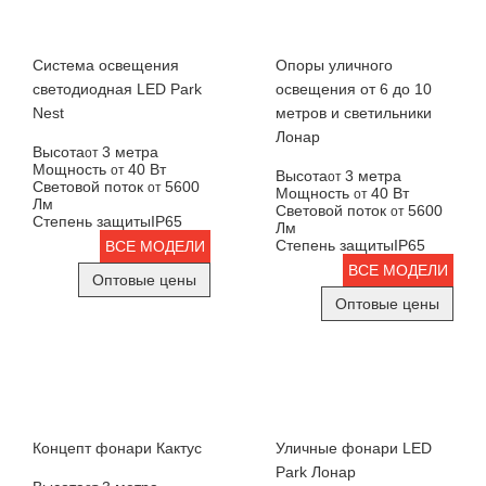
Система освещения
Опоры уличного
светодиодная LED Park
освещения от 6 до 10
Nest
метров и светильники
Лонар
Высота
3 метра
от
Мощность
40 Вт
от
Высота
3 метра
от
Световой поток
5600
от
Мощность
40 Вт
от
Лм
Световой поток
5600
от
Степень защиты
IP65
Лм
Степень защиты
IP65
ВСЕ МОДЕЛИ
ВСЕ МОДЕЛИ
Оптовые цены
Оптовые цены
Концепт фонари Кактус
Уличные фонари LED
Park Лонар