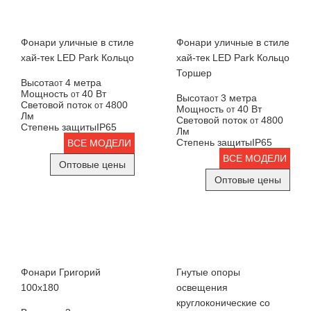
Фонари уличные в стиле
Фонари уличные в стиле
хай-тек LED Park Кольцо
хай-тек LED Park Кольцо
Торшер
Высота
4 метра
от
Мощность
40 Вт
от
Высота
3 метра
от
Световой поток
4800
от
Мощность
40 Вт
от
Лм
Световой поток
4800
от
Степень защиты
IP65
Лм
Степень защиты
IP65
ВСЕ МОДЕЛИ
ВСЕ МОДЕЛИ
Оптовые цены
Оптовые цены
Фонари Григорий
Гнутые опоры
100х180
освещения
круглоконические со