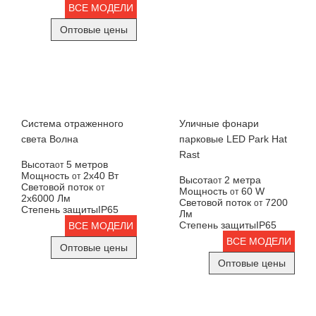
ВСЕ МОДЕЛИ
Оптовые цены
Система отраженного
Уличные фонари
света Волна
парковые LED Park Hat
Rast
Высота
5 метров
от
Мощность
2х40 Вт
от
Высота
2 метра
от
Световой поток
от
Мощность
60 W
от
2х6000 Лм
Световой поток
7200
от
Степень защиты
IP65
Лм
Степень защиты
IP65
ВСЕ МОДЕЛИ
ВСЕ МОДЕЛИ
Оптовые цены
Оптовые цены