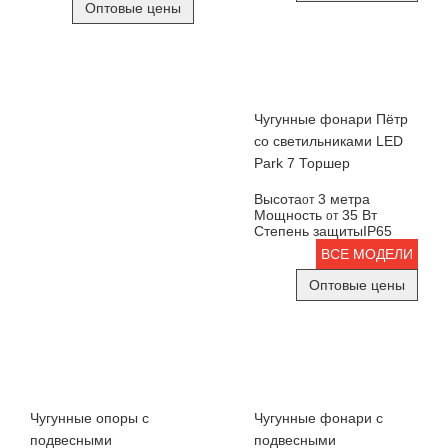
Оптовые цены
Чугунные фонари Пётр
со светильниками LED
Park 7 Торшер
Высота
3 метра
от
Мощность
35 Вт
от
Степень защиты
IP65
ВСЕ МОДЕЛИ
Оптовые цены
Чугунные опоры с
Чугунные фонари с
подвесными
подвесными