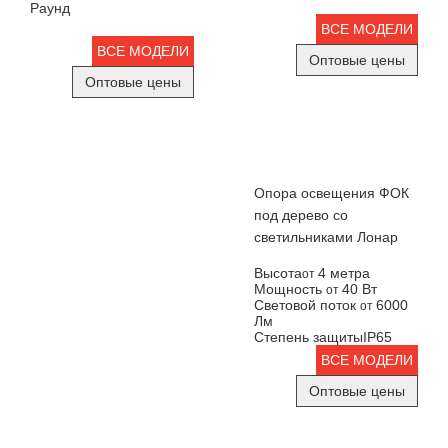
Раунд
ВСЕ МОДЕЛИ
ВСЕ МОДЕЛИ
Оптовые цены
Оптовые цены
Опора освещения ФОК
под дерево со
светильниками Лонар
Высота
4 метра
от
Мощность
40 Вт
от
Световой поток
6000
от
Лм
Степень защиты
IP65
ВСЕ МОДЕЛИ
Оптовые цены