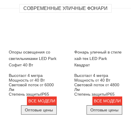
СОВРЕМЕННЫЕ УЛИЧНЫЕ ФОНАРИ
Опоры освещения со
Фонарь уличный в стиле
светильниками LED Park
хай-тек LED Park
Софит 40 Вт
Квадрат
Высота
4 метра
Высота
4 метра
от
от
Мощность
40 Вт
Мощность
40 Вт
от
от
Световой поток
6000
Световой поток
4800
от
от
Лм
Лм
Степень защиты
IP65
Степень защиты
IP65
ВСЕ МОДЕЛИ
ВСЕ МОДЕЛИ
Оптовые цены
Оптовые цены