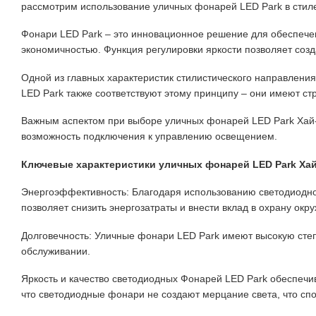
рассмотрим использование уличных фонарей LED Park в стиле
Фонари LED Park – это инновационное решение для обеспече
экономичностью. Функция регулировки яркости позволяет созд
Одной из главных характеристик стилистического направлени
LED Park также соответствуют этому принципу – они имеют ст
Важным аспектом при выборе уличных фонарей LED Park Хай-
возможность подключения к управлению освещением.
Ключевые характеристики уличных фонарей LED Park Хай
Энергоэффективность: Благодаря использованию светодиодн
позволяет снизить энергозатраты и внести вклад в охрану ок
Долговечность: Уличные фонари LED Park имеют высокую степ
обслуживании.
Яркость и качество светодиодных Фонарей LED Park обеспечив
что светодиодные фонари не создают мерцание света, что сп