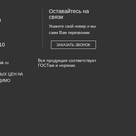
Оставайтесь на
связи
Я
Укажите свой номер и мы
сами Вам перезвоним
10
ЗАКАЗАТЬ ЗВОНОК
Вся продукция соответствует
ak.ru
ГОСТам и нормам.
НЫХ ЦЕН НА
ДИМО