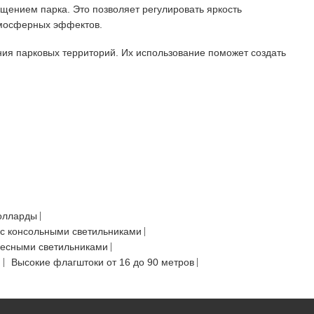
ещением парка. Это позволяет регулировать яркость
атмосферных эффектов.
ия парковых территорий. Их использование поможет создать
олларды
с консольными светильниками
весными светильниками
Ф
Высокие флагштоки от 16 до 90 метров