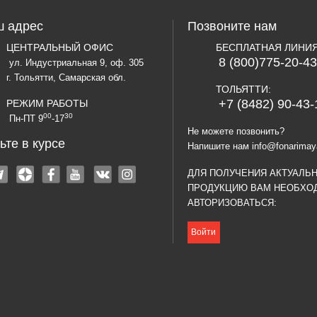
 адрес
Позвоните нам
ЦЕНТРАЛЬНЫЙ ОФИС
БЕСПЛАТНАЯ ЛИНИ
8 (800)775-20-43
ул. Индустриальная 9, оф. 305
г. Тольятти, Самарская обл.
ТОЛЬЯТТИ:
+7 (8482) 90-43-
РЕЖИМ РАБОТЫ
00
30
Пн-ПТ 9
-17
Не можете позвонить?
ьте в курсе
Напишите нам
info@fonarimay
ДЛЯ ПОЛУЧЕНИЯ АКТУАЛЬ
ПРОДУКЦИЮ ВАМ НЕОБХО
АВТОРИЗОВАТЬСЯ:
Войти