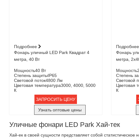
Подробнее
Подробне
Фонарь уличный LED Park Квадрат 4
Фонарь ули
метра, 40 Вт
метра, 2х4
Мощность
40 Вт
Мощность
Степень защиты
IP65
Степень з
Световой поток
4800 Лм
Световой п
Цветовая температура
3000, 4000, 5000
Цветовая 
К
К
ЗАПРОСИТЬ ЦЕНУ
Узнать оптовые цены
Уличные фонари LED Park Хай-тек
Хай-ек в своей сущности представляет собой статистическое 