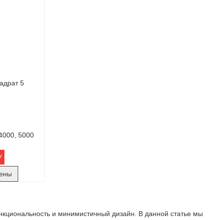
адрат 5
4000, 5000
У
цены
ункциональность и минимистичный дизайн. В данной статье мы