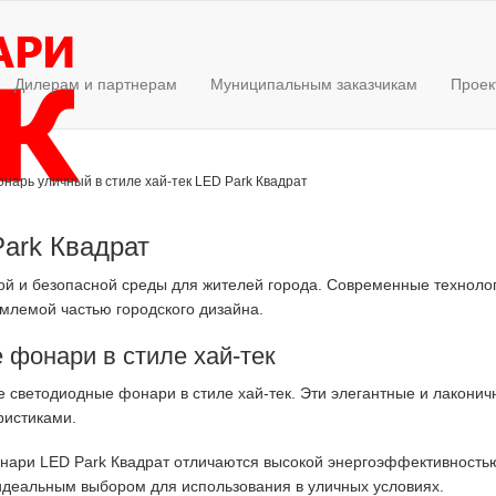
Дилерам и партнерам
Муниципальным заказчикам
Проек
онарь уличный в стиле хай-тек LED Park Квадрат
Park Квадрат
й и безопасной среды для жителей города. Современные технолог
млемой частью городского дизайна.
 фонари в стиле хай-тек
 светодиодные фонари в стиле хай-тек. Эти элегантные и лакони
ристиками.
онари LED Park Квадрат отличаются высокой энергоэффективность
 идеальным выбором для использования в уличных условиях.