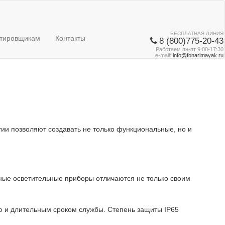
БЕСПЛАТНАЯ ЛИНИЯ
тировщикам
Контакты
8 (800)775-20-43
Работаем пн-пт 9:00-17:30
e-mail:
info@fonarimayak.ru
ии позволяют создавать не только функциональные, но и
чные осветительные приборы отличаются не только своим
ю и длительным сроком службы. Степень защиты IP65