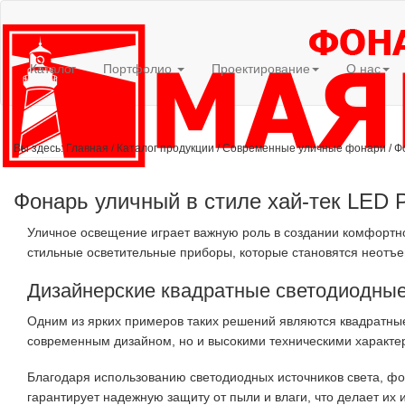
Каталог
Портфолио
Проектирование
О нас
Вы здесь:
Главная
/
Каталог продукции
/
Современные уличные фонари
/
Ф
Фонарь уличный в стиле хай-тек LED 
Уличное освещение играет важную роль в создании комфортно
стильные осветительные приборы, которые становятся неотъе
Дизайнерские квадратные светодиодные
Одним из ярких примеров таких решений являются квадратные
современным дизайном, но и высокими техническими характе
Благодаря использованию светодиодных источников света, ф
гарантирует надежную защиту от пыли и влаги, что делает их