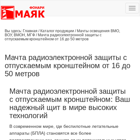
Ме
сай
Вы здесь:
Главная
/
Каталог продукции
/
Мачты освещения ВМО,
ВОУ, ВМОН, МГФ
/
Мачта радиоэлектронной защиты с
отпускаемым кронштейном от 16 до 50 метров
Мачта радиоэлектронной защиты с
отпускаемым кронштейном от 16 до
50 метров
Мачта радиоэлектронной защиты
с отпускаемым кронштейном: Ваш
надежный щит в мире высоких
технологий
В современном мире, где беспилотные летательные
аппараты (БПЛА) становятся все более