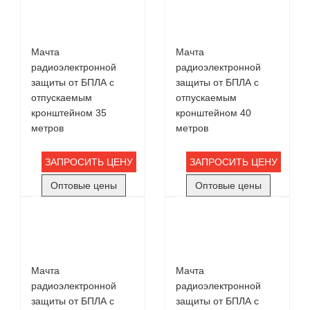
Мачта
Мачта
радиоэлектронной
радиоэлектронной
защиты от БПЛА с
защиты от БПЛА с
отпускаемым
отпускаемым
кронштейном 35
кронштейном 40
метров
метров
ЗАПРОСИТЬ ЦЕНУ
ЗАПРОСИТЬ ЦЕНУ
Оптовые цены
Оптовые цены
Мачта
Мачта
радиоэлектронной
радиоэлектронной
защиты от БПЛА с
защиты от БПЛА с