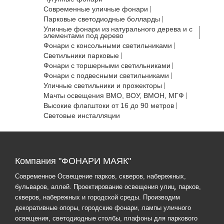
Современные уличные фонари
Парковые светодиодные болларды
Уличные фонари из натурального дерева и с
элементами под дерево
Фонари с консольными светильниками
Светильники парковые
Фонари с торшерными светильниками
Фонари с подвесными светильниками
Уличные светильники и прожекторы
Мачты освещения ВМО, ВОУ, ВМОН, МГФ
Высокие флагштоки от 16 до 90 метров
Световые инсталляции
Компания "ФОНАРИ МАЯК"
Современное Освещение парков, скверов, набережных,
бульваров, аллей. Проектирование освещения улиц, парков,
скверов, набережных и городской среды. Производим
декоративные опоры, городские фонари, лампы уличного
освещения, светодиодные столбы, плафоны для паркового