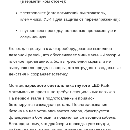
(в герметичном отсеке);
электропакет (автоматический выключатель,
клеммники, УЗИП для защиты от перенапряжений);
внутреннюю проводку, полностью проложенную и
соединенную.
Лючок для доступа к электрооборудованию выполнен
лазерной резкой, что обеспечивает минимальный зазор и
плотное прилегание, а болты крепления скрыты и не
выступают за пределы опоры, что затрудняет вандальные
действия и сохраняет эстетику.
Монтаж
паркового светильника гнутого LED Park
максимально прост и не требует специальных навыков.
На первом этапе в подготовленный приямок
бетонируется закладная деталь. После застывания
бетона на нее устанавливается опора, фиксируется
фланцевыми болтами, и подключается вводной кабель.
Благодаря тому, что драйвер и проводка уже внутри,