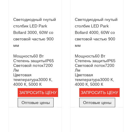
Светодиодный гнутый
Светодиодный гнутый
столбик LED Park
столбик LED Park
Bollard 3000, 60W со
Bollard 4000, 60W со
световой частью 900
световой частью 900
мм
мм
Мощность
60 Вт
Мощность
60 Вт
Степень защиты
IP65
Степень защиты
IP65
Световой поток
7200
Световой поток
7200
Лм
Лм
Цветовая
Цветовая
температура
3000 К,
температура
3000 К,
4000 К, 5000 К
4000 К, 5000 К
ЗАПРОСИТЬ ЦЕНУ
ЗАПРОСИТЬ ЦЕНУ
Оптовые цены
Оптовые цены