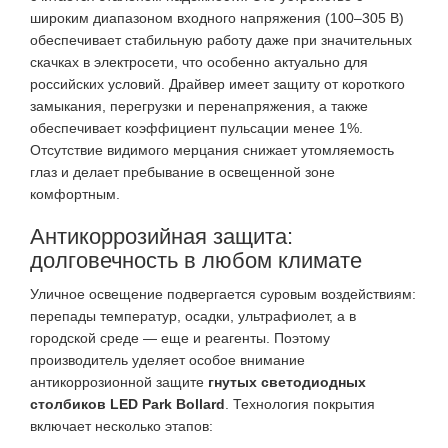
широким диапазоном входного напряжения (100–305 В)
обеспечивает стабильную работу даже при значительных
скачках в электросети, что особенно актуально для
российских условий. Драйвер имеет защиту от короткого
замыкания, перегрузки и перенапряжения, а также
обеспечивает коэффициент пульсации менее 1%.
Отсутствие видимого мерцания снижает утомляемость
глаз и делает пребывание в освещенной зоне
комфортным.
Антикоррозийная защита:
долговечность в любом климате
Уличное освещение подвергается суровым воздействиям:
перепады температур, осадки, ультрафиолет, а в
городской среде — еще и реагенты. Поэтому
производитель уделяет особое внимание
антикоррозионной защите
гнутых светодиодных
столбиков LED Park Bollard
. Технология покрытия
включает несколько этапов: