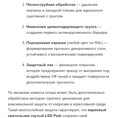
Пескоструйная обработка
— удаление
окалины и оксидной пленки для идеального
сцепления с грунтом.
Нанесение цинкосодержащего грунта
—
создание первого антикоррозионного барьера.
Порошковая окраска
(любой цвет по RAL) —
формирование прочного декоративного слоя,
устойчивого к механическим повреждениям.
Защитный лак
— финишное покрытие,
которое предохраняет краску от выгорания под
воздействием УФ-лучей и придает поверхности
дополнительную прочность.
По желанию клиента опора может быть дополнительно
обработана методом горячего цинкования для
максимальной защиты от коррозии в агрессивной среде.
Такая многослойная защита гарантирует, что
парковый
светильник гнутый LED Park
сохранит свой