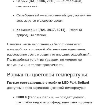
Серый (RAL 9006, 7040)
— нейтральный,
современный.
Серебристый
— естественный цвет, органично
вписывается в садовую среду.
Коричневый (RAL 8017, 8014)
— теплый,
природный оттенок.
Световая часть выполнена из белого опалового
поликарбоната, который обеспечивает идеальное
рассеивание света и защиту от внешних воздействий.
Поликарбонат устойчив к ударам, не желтеет со
временем и не теряет прозрачности.
Варианты цветовой температуры
Гнутые светодиодные столбики LED Park Bollard
доступны в трех вариантах цветовой температуры:
3000 К (теплый белый)
— создает уютную,
расслабляющую атмосферу, идеально подходит