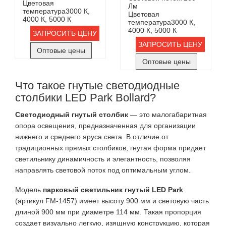
Цветовая
Лм
температура
3000 К,
Цветовая
4000 К, 5000 К
температура
3000 К,
4000 К, 5000 К
ЗАПРОСИТЬ ЦЕНУ
ЗАПРОСИТЬ ЦЕНУ
Оптовые цены
Оптовые цены
Что такое гнутые светодиодные
столбики LED Park Bollard?
Светодиодный гнутый столбик
— это малогабаритная
опора освещения, предназначенная для организации
нижнего и среднего яруса света. В отличие от
традиционных прямых столбиков, гнутая форма придает
светильнику динамичность и элегантность, позволяя
направлять световой поток под оптимальным углом.
Модель
парковый светильник гнутый LED Park
(артикул FM-1457) имеет высоту 900 мм и световую часть
длиной 900 мм при диаметре 114 мм. Такая пропорция
создает визуально легкую, изящную конструкцию, которая