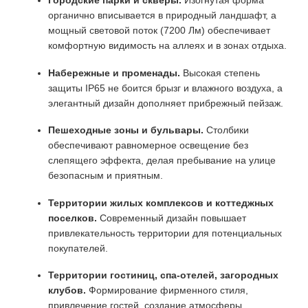
Городские парки и скверы.
Изогнутая форма
органично вписывается в природный ландшафт, а
мощный световой поток (7200 Лм) обеспечивает
комфортную видимость на аллеях и в зонах отдыха.
Набережные и променады.
Высокая степень
защиты IP65 не боится брызг и влажного воздуха, а
элегантный дизайн дополняет прибрежный пейзаж.
Пешеходные зоны и бульвары.
Столбики
обеспечивают равномерное освещение без
слепящего эффекта, делая пребывание на улице
безопасным и приятным.
Территории жилых комплексов и коттеджных
поселков.
Современный дизайн повышает
привлекательность территории для потенциальных
покупателей.
Территории гостиниц, спа-отелей, загородных
клубов.
Формирование фирменного стиля,
привлечение гостей, создание атмосферы