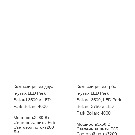
Композиция из двух
Композиция из трёх
гнутых LED Park
гнутых LED Park
Bollard 3500 и LED
Bollard 3500, LED Park
Park Bollard 4000
Bollard 3750 и LED
Park Bollard 4000
Мощность
2x60 Вт
Степень защиты
IP65
Мощность
3x60 Вт
Световой поток
7200
Степень защиты
IP65
Лм
Световой поток
7200