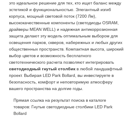
это идеальное решение для тех, кто ищет баланс между
эстетикой и функциональностью. Элегантный изгиб
корпуса, мощный световой поток (7200 Лм),
высококачественные компоненты (светодиоды OSRAM,
драйверы MEAN WELL) и надежная антикоррозионная
защита делают эту модель оптимальным выбором для
освещения парков, скверов, набережных и любых других
общественных пространств. Компактная высота, широкий
выбор цветов и возможность бесплатного
светотехнического расчета позволяют интегрировать
светодиодный гнутый столбик
в любой ландшафтный
проект. Выбирая LED Park Bollard, вы инвестируете в
безопасность, комфорт и неповторимую атмосферу
вашего пространства на долгие годы.
Прямая ссылка на результат поиска в каталоге
товаров:
Гнутые светодиодные столбики LED Park
Bollard