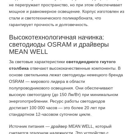
не перегружает пространство, но при этом обеспечивает
мощное и равномерное освещение. Корпус изготовлен из
стали и светотехнического поликарбоната, что
гарантирует прочность и долговечность.
Высокотехнологичная начинка:
светодиоды OSRAM и драйверы
MEAN WELL
За световые характеристики
светодиодного гнутого
столбика
отвечают высококачественные компоненты. В
основе светильника лежат светодиоды немецкого бренда
OSRAM — мирового лидера в области
полупроводникового освещения. Они обеспечивают
высокую светоотдачу (до 150 Лм/Вт) при минимальном
энергопотреблении. Ресурс работы светодиодов
достигает 100 000 часов — это более 20 лет при
стандартном 12-часовом суточном цикле.
Источник питания — драйвер MEAN WELL, который
считается эталоном надежности. Это устройство с