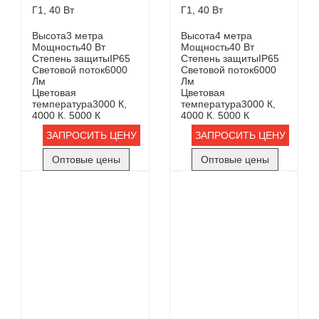
Г1, 40 Вт
Г1, 40 Вт
Высота
3 метра
Высота
4 метра
Мощность
40 Вт
Мощность
40 Вт
Степень защиты
IP65
Степень защиты
IP65
Световой поток
6000
Световой поток
6000
Лм
Лм
Цветовая
Цветовая
температура
3000 К,
температура
3000 К,
4000 К. 5000 К
4000 К. 5000 К
ЗАПРОСИТЬ ЦЕНУ
ЗАПРОСИТЬ ЦЕНУ
Оптовые цены
Оптовые цены