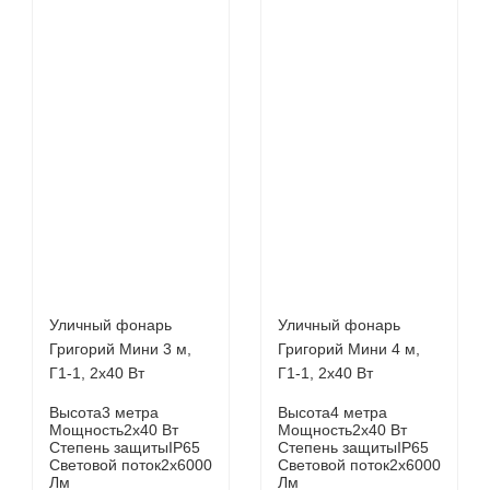
Уличный фонарь
Уличный фонарь
Григорий Мини 3 м,
Григорий Мини 4 м,
Г1-1, 2х40 Вт
Г1-1, 2х40 Вт
Высота
3 метра
Высота
4 метра
Мощность
2х40 Вт
Мощность
2х40 Вт
Степень защиты
IP65
Степень защиты
IP65
Световой поток
2х6000
Световой поток
2х6000
Лм
Лм