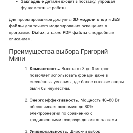
Закладные детали
входят в поставку, упрощая
фундаментные работы.
Для проектировщиков доступны
3D-модели опор
и
.IES
файлы
для точного моделирования освещения в
программе
Dialux
, а также
PDF-файлы
с подробным
описанием.
Преимущества выбора Григорий
Мини
Компактность.
Высота от 3 до 6 метров
позволяет использовать фонари даже в
стеснённых условиях, где более высокие опоры
были бы неуместны.
Энергоэффективность.
Мощность 40–80 Вт
обеспечивает экономию до 80%
электроэнергии по сравнению с
традиционными газоразрядными аналогами.
Универсальность.
Широкий выбор