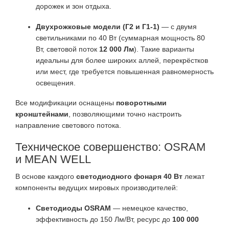
дорожек и зон отдыха.
Двухрожковые модели (Г2 и Г1-1)
— с двумя
светильниками по 40 Вт (суммарная мощность 80
Вт, световой поток
12 000 Лм
). Такие варианты
идеальны для более широких аллей, перекрёстков
или мест, где требуется повышенная равномерность
освещения.
Все модификации оснащены
поворотными
кронштейнами
, позволяющими точно настроить
направление светового потока.
Техническое совершенство: OSRAM
и MEAN WELL
В основе каждого
светодиодного фонаря 40 Вт
лежат
компоненты ведущих мировых производителей:
Светодиоды OSRAM
— немецкое качество,
эффективность до 150 Лм/Вт, ресурс до
100 000