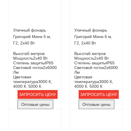
Уличный фонарь
Уличный фонарь
Григорий Мини 5 м,
Григорий Мини 6 м,
Г2, 2х40 Вт
Г2, 2х40 Вт
Высота
5 метров
Высота
6 метров
Мощность
2х40 Вт
Мощность
2х40 Вт
Степень защиты
IP65
Степень защиты
IP65
Световой поток
2х6000
Световой поток
2х6000
Лм
Лм
Цветовая
Цветовая
температура
3000 К,
температура
3000 К,
4000 К. 5000 К
4000 К. 5000 К
ЗАПРОСИТЬ ЦЕНУ
ЗАПРОСИТЬ ЦЕНУ
Оптовые цены
Оптовые цены