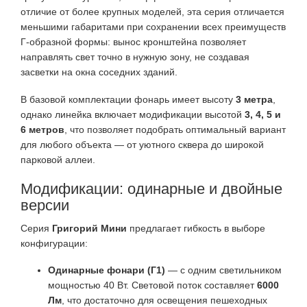
отличие от более крупных моделей, эта серия отличается
меньшими габаритами при сохранении всех преимуществ
Г-образной формы: вынос кронштейна позволяет
направлять свет точно в нужную зону, не создавая
засветки на окна соседних зданий.
В базовой комплектации фонарь имеет высоту
3 метра
,
однако линейка включает модификации высотой
3, 4, 5 и
6 метров
, что позволяет подобрать оптимальный вариант
для любого объекта — от уютного сквера до широкой
парковой аллеи.
Модификации: одинарные и двойные
версии
Серия
Григорий Мини
предлагает гибкость в выборе
конфигурации:
Одинарные фонари (Г1)
— с одним светильником
мощностью 40 Вт. Световой поток составляет
6000
Лм
, что достаточно для освещения пешеходных