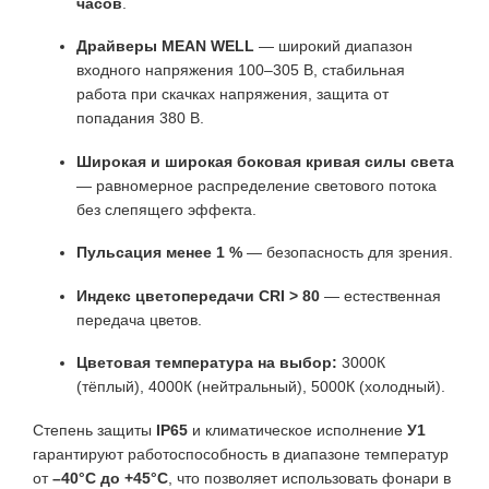
часов
.
Драйверы MEAN WELL
— широкий диапазон
входного напряжения 100–305 В, стабильная
работа при скачках напряжения, защита от
попадания 380 В.
Широкая и широкая боковая кривая силы света
— равномерное распределение светового потока
без слепящего эффекта.
Пульсация менее 1 %
— безопасность для зрения.
Индекс цветопередачи CRI > 80
— естественная
передача цветов.
Цветовая температура на выбор:
3000К
(тёплый), 4000К (нейтральный), 5000К (холодный).
Степень защиты
IP65
и климатическое исполнение
У1
гарантируют работоспособность в диапазоне температур
от
–40°C до +45°C
, что позволяет использовать фонари в