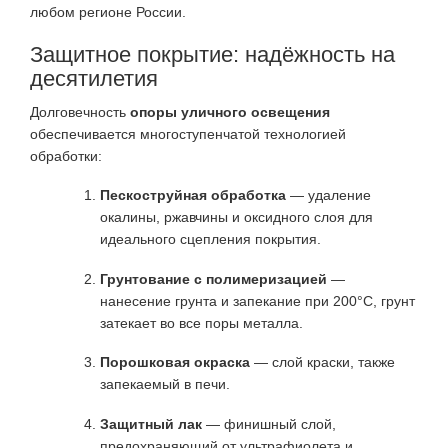
любом регионе России.
Защитное покрытие: надёжность на
десятилетия
Долговечность
опоры уличного освещения
обеспечивается многоступенчатой технологией
обработки:
Пескоструйная обработка
— удаление
окалины, ржавчины и оксидного слоя для
идеального сцепления покрытия.
Грунтование с полимеризацией
—
нанесение грунта и запекание при 200°C, грунт
затекает во все поры металла.
Порошковая окраска
— слой краски, также
запекаемый в печи.
Защитный лак
— финишный слой,
предохраняющий от ультрафиолета и