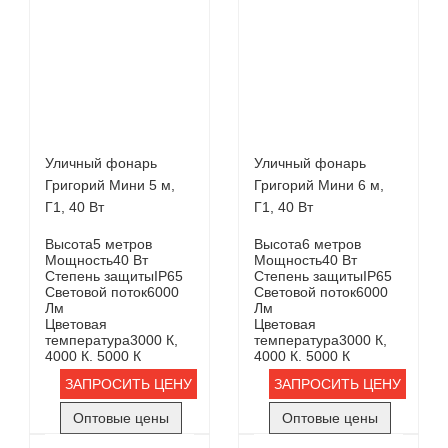
Уличный фонарь
Уличный фонарь
Григорий Мини 5 м,
Григорий Мини 6 м,
Г1, 40 Вт
Г1, 40 Вт
Высота
5 метров
Высота
6 метров
Мощность
40 Вт
Мощность
40 Вт
Степень защиты
IP65
Степень защиты
IP65
Световой поток
6000
Световой поток
6000
Лм
Лм
Цветовая
Цветовая
температура
3000 К,
температура
3000 К,
4000 К. 5000 К
4000 К. 5000 К
ЗАПРОСИТЬ ЦЕНУ
ЗАПРОСИТЬ ЦЕНУ
Оптовые цены
Оптовые цены