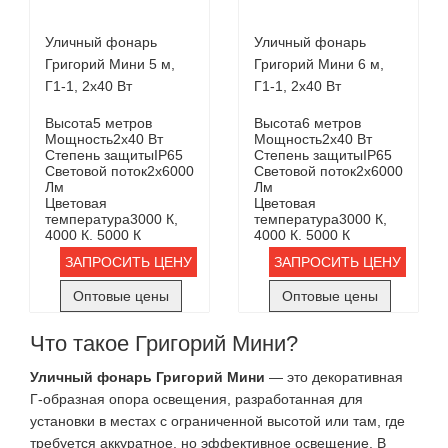
Уличный фонарь
Уличный фонарь
Григорий Мини 5 м,
Григорий Мини 6 м,
Г1-1, 2х40 Вт
Г1-1, 2х40 Вт
Высота
5 метров
Высота
6 метров
Мощность
2х40 Вт
Мощность
2х40 Вт
Степень защиты
IP65
Степень защиты
IP65
Световой поток
2х6000
Световой поток
2х6000
Лм
Лм
Цветовая
Цветовая
температура
3000 К,
температура
3000 К,
4000 К. 5000 К
4000 К. 5000 К
ЗАПРОСИТЬ ЦЕНУ
ЗАПРОСИТЬ ЦЕНУ
Оптовые цены
Оптовые цены
Что такое Григорий Мини?
Уличный фонарь Григорий Мини
— это декоративная
Г-образная опора освещения, разработанная для
установки в местах с ограниченной высотой или там, где
требуется аккуратное, но эффективное освещение. В