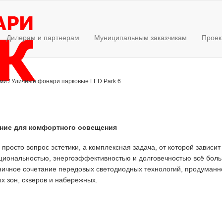
Дилерам и партнерам
Муниципальным заказчикам
Проек
ами
/
Уличные фонари парковые LED Park 6
ение для комфортного освещения
росто вопрос эстетики, а комплексная задача, от которой зависит
кциональностью, энергоэффективностью и долговечностью всё бо
ничное сочетание передовых светодиодных технологий, продуманно
 зон, скверов и набережных.