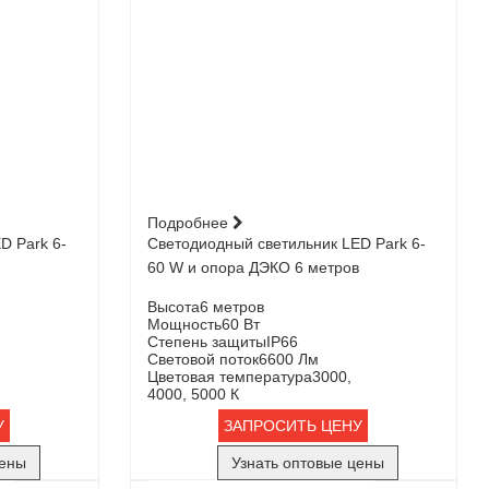
Подробнее
D Park 6-
Светодиодный светильник LED Park 6-
60 W и опора ДЭКО 6 метров
Высота
6 метров
Мощность
60 Вт
Степень защиты
IP66
Световой поток
6600 Лм
Цветовая температура
3000,
4000, 5000 К
У
ЗАПРОСИТЬ ЦЕНУ
цены
Узнать оптовые цены