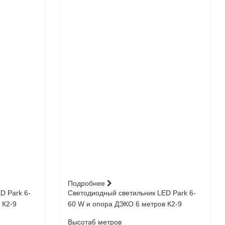
Подробнее
D Park 6-
Светодиодный светильник LED Park 6-
 К2-9
60 W и опора ДЭКО 6 метров К2-9
Высота
6 метров