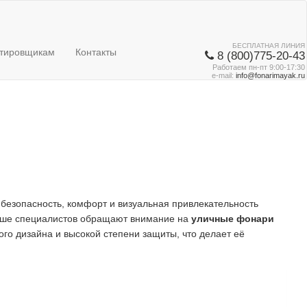
БЕСПЛАТНАЯ ЛИНИЯ
тировщикам
Контакты
8 (800)775-20-43
Работаем пн-пт 9:00-17:30
e-mail:
info@fonarimayak.ru
 безопасность, комфорт и визуальная привлекательность
льше специалистов обращают внимание на
уличные фонари
го дизайна и высокой степени защиты, что делает её