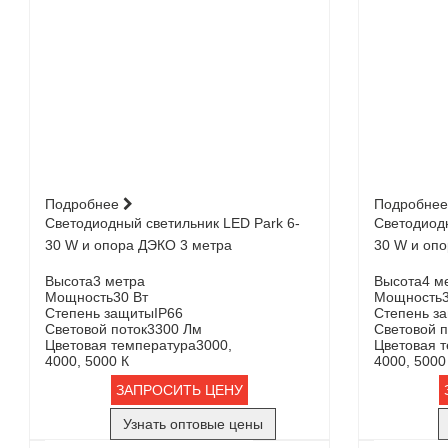
Подробнее
Подробне
Светодиодный светильник LED Park 6-
Светодиодн
30 W и опора ДЭКО 3 метра
30 W и оп
Высота
3 метра
Высота
4 м
Мощность
30 Вт
Мощность
Степень защиты
IP66
Степень з
Световой поток
3300 Лм
Световой п
Цветовая температура
3000,
Цветовая 
4000, 5000 К
4000, 5000
ЗАПРОСИТЬ ЦЕНУ
Узнать оптовые цены