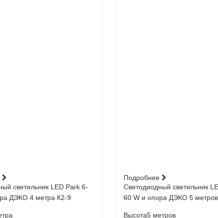
е
Подробнее
ый светильник LED Park 6-
Светодиодный светильник LE
ра ДЭКО 4 метра К2-9
60 W и опора ДЭКО 5 метров
етра
Высота
5 метров