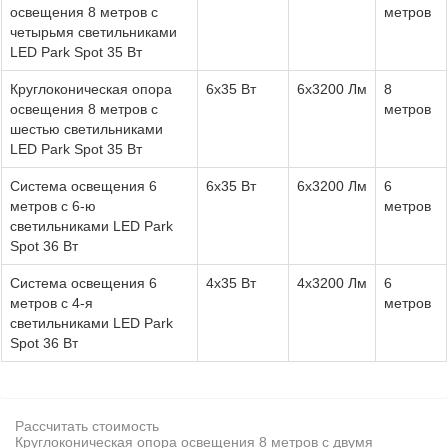
освещения 8 метров с
метров
четырьмя светильниками
LED Park Spot 35 Вт
Круглоконическая опора
6x35 Вт
6х3200 Лм
8
освещения 8 метров с
метров
шестью светильниками
LED Park Spot 35 Вт
Система освещения 6
6x35 Вт
6х3200 Лм
6
метров с 6-ю
метров
светильниками LED Park
Spot 36 Вт
Система освещения 6
4x35 Вт
4х3200 Лм
6
метров с 4-я
метров
светильниками LED Park
Spot 36 Вт
Рассчитать стоимость
Круглоконическая опора освещения 8 метров с двумя