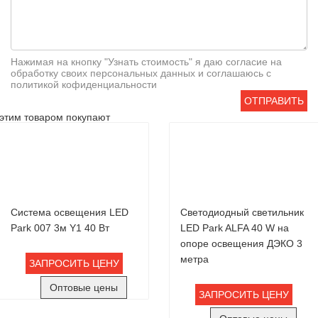
Нажимая на кнопку "Узнать стоимость" я даю согласие на
обработку своих персональных данных и соглашаюсь с
политикой кофиденциальности
ОТПРАВИТЬ
этим товаром покупают
Система освещения LED
Светодиодный светильник
Park 007 3м Y1 40 Вт
LED Park ALFA 40 W на
опоре освещения ДЭКО 3
метра
ЗАПРОСИТЬ ЦЕНУ
Оптовые цены
ЗАПРОСИТЬ ЦЕНУ