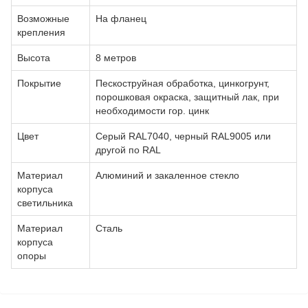
Возможные
На фланец
крепления
Высота
8 метров
Покрытие
Пескоструйная обработка, цинкогрунт,
порошковая окраска, защитный лак, при
необходимости гор. цинк
Цвет
Серый RAL7040, черный RAL9005 или
другой по RAL
Материал
Алюминий и закаленное стекло
корпуса
светильника
Материал
Сталь
корпуса
опоры