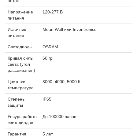
поток
Напряжение
120-277 В
питания
Источник
Mean Well или Inventronics
питания
Светодиоды
OSRAM
Кривая силы
60 гр
света (угол
рассеивания)
Цветовая
3000, 4000, 5000 К
температура
Степень
IP65
защиты
Ресурс работы
До 100000 часов
светодиодов
Гарантия
5 лет