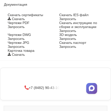
Документация
Cкачать сертификаты
Скачать IES файл
Скачать
Запросить
Чертежи PDF
Скачать инструкцию по
Запросить
сборке и эксплуатации
Запросить
Чертежи DWG
3D модель
Запросить
Запросить
Чертежи JPG
Скачать паспорт
Запросить
Запросить
Карточка товара
Скачать
Фонари поставляются в сборе с закладными
деталями
и с доставкой по РФ.
УЗНАТЬ ОПТОВЫЕ ЦЕНЫ
+7 (8482) 90-43-10