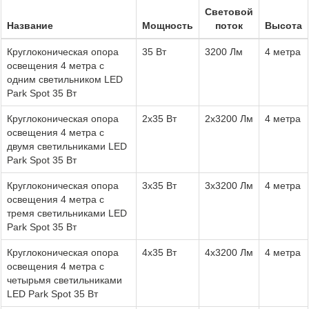
Световой
Название
Мощность
поток
Высота
Круглоконическая опора
35 Вт
3200 Лм
4 метра
освещения 4 метра с
одним светильником LED
Park Spot 35 Вт
Круглоконическая опора
2x35 Вт
2х3200 Лм
4 метра
освещения 4 метра с
двумя светильниками LED
Park Spot 35 Вт
Круглоконическая опора
3x35 Вт
3х3200 Лм
4 метра
освещения 4 метра с
тремя светильниками LED
Park Spot 35 Вт
Круглоконическая опора
4x35 Вт
4х3200 Лм
4 метра
освещения 4 метра с
четырьмя светильниками
LED Park Spot 35 Вт