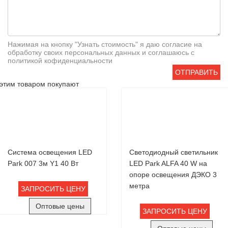
Нажимая на кнопку "Узнать стоимость" я даю согласие на
обработку своих персональных данных и соглашаюсь с
политикой кофиденциальности
ОТПРАВИТЬ
этим товаром покупают
Система освещения LED
Светодиодный светильник
Park 007 3м Y1 40 Вт
LED Park ALFA 40 W на
опоре освещения ДЭКО 3
метра
ЗАПРОСИТЬ ЦЕНУ
Оптовые цены
ЗАПРОСИТЬ ЦЕНУ