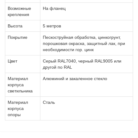
Возможные
На фланец
крепления
Высота
5 метров
Покрытие
Пескоструйная обработка, цинкогрунт,
порошковая окраска, защитный лак, при
необходимости гор. цинк
Цвет
Серый RAL7040, черный RAL9005 или
другой по RAL
Материал
Алюминий и закаленное стекло
корпуса
светильника
Материал
Сталь
корпуса
опоры