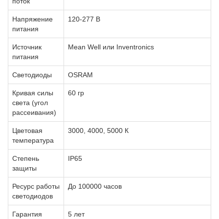
поток
Напряжение
120-277 В
питания
Источник
Mean Well или Inventronics
питания
Светодиоды
OSRAM
Кривая силы
60 гр
света (угол
рассеивания)
Цветовая
3000, 4000, 5000 К
температура
Степень
IP65
защиты
Ресурс работы
До 100000 часов
светодиодов
Гарантия
5 лет