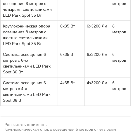
освещения 8 метров с
метров
четырьмя светильниками
LED Park Spot 35 Вт
Круглоконическая опора
6x35 Вт
6х3200 Лм
8
освещения 8 метров с
метров
шестью светильниками
LED Park Spot 35 Вт
Система освещения 6
6x35 Вт
6х3200 Лм
6
метров с 6-ю
метров
светильниками LED Park
Spot 36 Вт
Система освещения 6
4x35 Вт
4х3200 Лм
6
метров с 4-я
метров
светильниками LED Park
Spot 36 Вт
Рассчитать стоимость
Круглоконическая опора освещения 5 метров с четырьмя