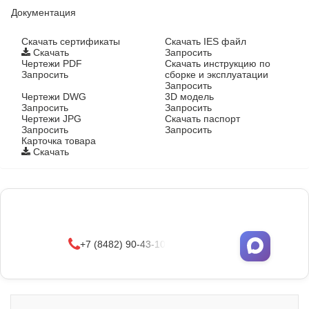
Документация
Cкачать сертификаты
Скачать IES файл
Скачать
Запросить
Чертежи PDF
Скачать инструкцию по
Запросить
сборке и эксплуатации
Запросить
Чертежи DWG
3D модель
Запросить
Запросить
Чертежи JPG
Скачать паспорт
Запросить
Запросить
Карточка товара
Скачать
Фонари поставляются в сборе с закладными
деталями
и с доставкой по РФ.
УЗНАТЬ ОПТОВЫЕ ЦЕНЫ
+7 (8482) 90-43-10