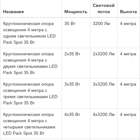
Световой
Название
Мощность
поток
Высота
Круглоконическая опора
35 Вт
3200 Лм
4 метра
освещения 4 метра с
одним светильником LED
Park Spot 35 Вт
Круглоконическая опора
2x35 Вт
2х3200 Лм
4 метра
освещения 4 метра с
двумя светильниками LED
Park Spot 35 Вт
Круглоконическая опора
3x35 Вт
3х3200 Лм
4 метра
освещения 4 метра с
тремя светильниками LED
Park Spot 35 Вт
Круглоконическая опора
4x35 Вт
4х3200 Лм
4 метра
освещения 4 метра с
четырьмя светильниками
LED Park Spot 35 Вт