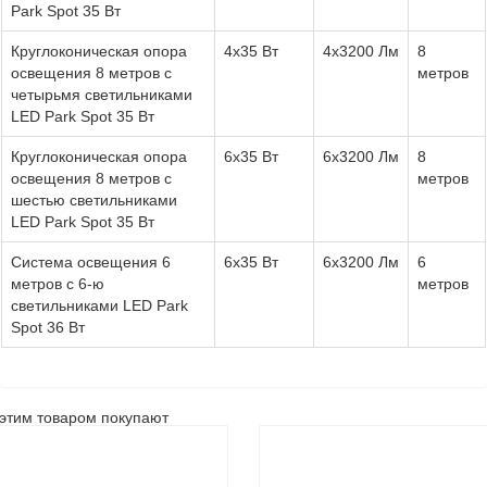
Park Spot 35 Вт
Круглоконическая опора
4x35 Вт
4х3200 Лм
8
освещения 8 метров с
метров
четырьмя светильниками
LED Park Spot 35 Вт
Круглоконическая опора
6x35 Вт
6х3200 Лм
8
освещения 8 метров с
метров
шестью светильниками
LED Park Spot 35 Вт
Система освещения 6
6x35 Вт
6х3200 Лм
6
метров с 6-ю
метров
светильниками LED Park
Spot 36 Вт
этим товаром покупают