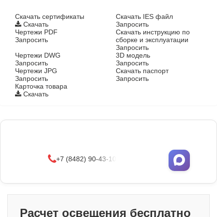
Cкачать сертификаты
Скачать IES файл
Скачать
Запросить
Чертежи PDF
Скачать инструкцию по
Запросить
сборке и эксплуатации
Запросить
Чертежи DWG
3D модель
Запросить
Запросить
Чертежи JPG
Скачать паспорт
Запросить
Запросить
Карточка товара
Скачать
Фонари поставляются в сборе с закладными
деталями
и с доставкой по РФ.
УЗНАТЬ ОПТОВЫЕ ЦЕНЫ
+7 (8482) 90-43-10
Расчет освещения бесплатно