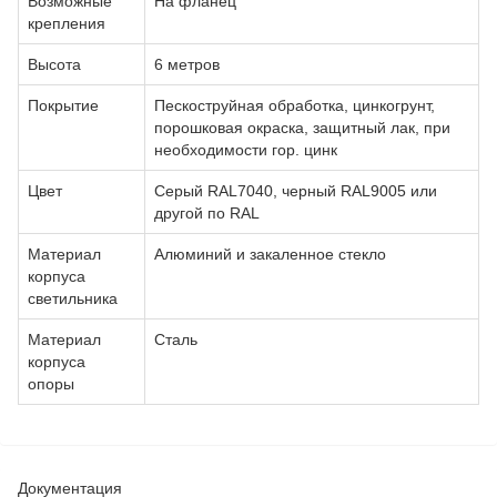
Возможные
На фланец
крепления
Высота
6 метров
Покрытие
Пескоструйная обработка, цинкогрунт,
порошковая окраска, защитный лак, при
необходимости гор. цинк
Цвет
Серый RAL7040, черный RAL9005 или
другой по RAL
Материал
Алюминий и закаленное стекло
корпуса
светильника
Материал
Сталь
корпуса
опоры
Документация