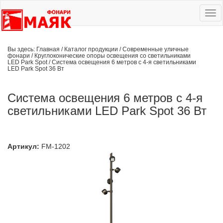
Ме
сай
Вы здесь:
Главная
/
Каталог продукции
/
Современные уличные
фонари
/
Круглоконические опоры освещения со светильниками
LED Park Spot
/
Система освещения 6 метров с 4-я светильниками
LED Park Spot 36 Вт
Система освещения 6 метров с 4-я
светильниками LED Park Spot 36 Вт
Артикул:
FM-1202