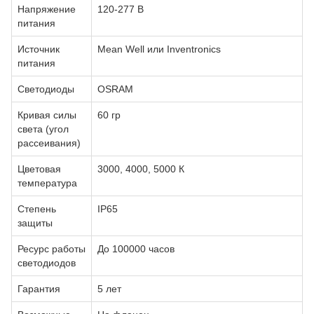
Напряжение
120-277 В
питания
Источник
Mean Well или Inventronics
питания
Светодиоды
OSRAM
Кривая силы
60 гр
света (угол
рассеивания)
Цветовая
3000, 4000, 5000 К
температура
Степень
IP65
защиты
Ресурс работы
До 100000 часов
светодиодов
Гарантия
5 лет