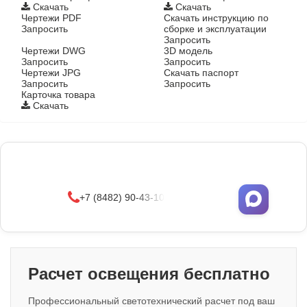
Скачать
Скачать
Чертежи PDF
Скачать инструкцию по
Запросить
сборке и эксплуатации
Запросить
Чертежи DWG
3D модель
Запросить
Запросить
Чертежи JPG
Скачать паспорт
Запросить
Запросить
Карточка товара
Скачать
Фонари поставляются в сборе с закладными
деталями
и с доставкой по РФ.
УЗНАТЬ ОПТОВЫЕ ЦЕНЫ
+7 (8482) 90-43-10
Расчет освещения бесплатно
Профессиональный светотехнический расчет под ваш