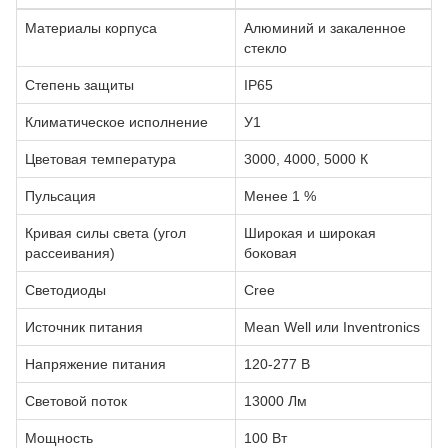
Материалы корпуса
Алюминий и закаленное
стекло
Степень защиты
IP65
Климатическое исполнение
У1
Цветовая температура
3000, 4000, 5000 К
Пульсация
Менее 1 %
Кривая силы света (угол
Широкая и широкая
рассеивания)
боковая
Светодиоды
Cree
Источник питания
Mean Well или Inventronics
Напряжение питания
120-277 В
Световой поток
13000 Лм
Мощность
100 Вт