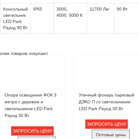
Консольный
IP65
3000,
11700 Лм
90 Вт
светильник
4000, 5000 К
LED Park
Раунд 90 Вт
этим товаром покупают
Опора освещения ФОК 3
Уличный фонарь парковый
метра с деревом и
ДЭКО П со светильником
светильником LED Park
LED Park Раунд 30 Вт
Раунд 30 Вт
ЗАПРОСИТЬ ЦЕНУ
ЗАПРОСИТЬ ЦЕНУ
Оптовые цены