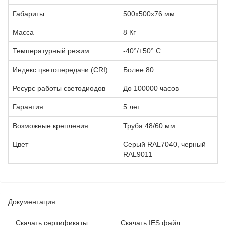
Габариты
500х500х76 мм
Масса
8 Кг
Температурный режим
-40°/+50° С
Индекс цветопередачи (CRI)
Более 80
Ресурс работы светодиодов
До 100000 часов
Гарантия
5 лет
Возможные крепления
Труба 48/60 мм
Цвет
Серый RAL7040, черный
RAL9011
Документация
Cкачать сертификаты
Скачать IES файл