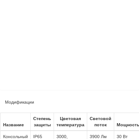
Модификации
Степень
Цветовая
Световой
Название
защиты
температура
поток
Мощност
Консольный
IP65
3000,
3900 Лм
30 Вт