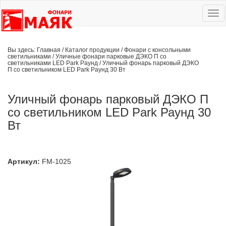
Ме
сай
Вы здесь:
Главная
/
Каталог продукции
/
Фонари с консольными
светильниками
/
Уличные фонари парковые ДЭКО П со
светильниками LED Park Раунд
/
Уличный фонарь парковый ДЭКО
П со светильником LED Park Раунд 30 Вт
Уличный фонарь парковый ДЭКО П
со светильником LED Park Раунд 30
Вт
Артикул:
FM-1025