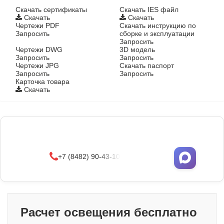
Cкачать сертификаты
Скачать IES файл
Скачать
Скачать
Чертежи PDF
Скачать инструкцию по
Запросить
сборке и эксплуатации
Запросить
Чертежи DWG
3D модель
Запросить
Запросить
Чертежи JPG
Скачать паспорт
Запросить
Запросить
Карточка товара
Скачать
Фонари поставляются в сборе с закладными
деталями
и с доставкой по РФ.
УЗНАТЬ ОПТОВЫЕ ЦЕНЫ
+7 (8482) 90-43-10
Расчет освещения бесплатно