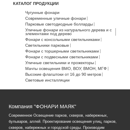
КАТАЛОГ ПРОДУКЦИИ
Чугунные фонари
Современные уличные фонари
Парковые светодиодные болларды
Уличные фонари из натурального дерева и с
элементами под дерево
Фонари с консольными светильниками
Светильники парковые
Фонари с торшерными светильниками
Фонари с подвесными светильниками
Уличные светильники и прожекторы
Мачты освещения ВМО, ВОУ, ВМОН, МГФ
Высокие флагштоки от 16 до 90 метров
Световые инсталляции
Компания "ФОНАРИ МАЯК"
Современное Освещение парков, скверов, набережных,
бульваров, аллей. Проектирование освещения улиц, парков,
скверов, набережных и городской среды. Производим