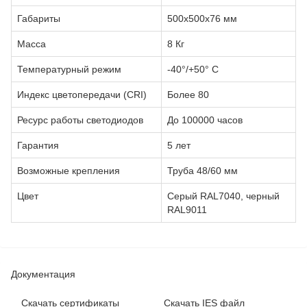
Габариты
500х500х76 мм
Масса
8 Кг
Температурный режим
-40°/+50° С
Индекс цветопередачи (CRI)
Более 80
Ресурс работы светодиодов
До 100000 часов
Гарантия
5 лет
Возможные крепления
Труба 48/60 мм
Цвет
Серый RAL7040, черный
RAL9011
Документация
Cкачать сертификаты
Скачать IES файл