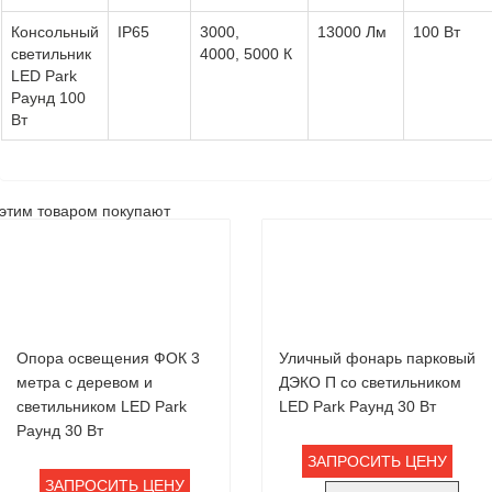
Консольный
IP65
3000,
13000 Лм
100 Вт
светильник
4000, 5000 К
LED Park
Раунд 100
Вт
этим товаром покупают
Опора освещения ФОК 3
Уличный фонарь парковый
метра с деревом и
ДЭКО П со светильником
светильником LED Park
LED Park Раунд 30 Вт
Раунд 30 Вт
ЗАПРОСИТЬ ЦЕНУ
ЗАПРОСИТЬ ЦЕНУ