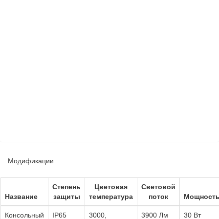
Модификации
Степень
Цветовая
Световой
Название
защиты
температура
поток
Мощност
Консольный
IP65
3000,
3900 Лм
30 Вт