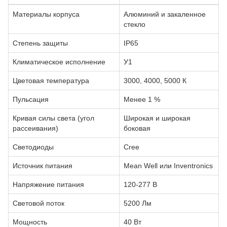
Материалы корпуса
Алюминий и закаленное
стекло
Степень защиты
IP65
Климатическое исполнение
У1
Цветовая температура
3000, 4000, 5000 К
Пульсация
Менее 1 %
Кривая силы света (угол
Широкая и широкая
рассеивания)
боковая
Светодиоды
Cree
Источник питания
Mean Well или Inventronics
Напряжение питания
120-277 В
Световой поток
5200 Лм
Мощность
40 Вт