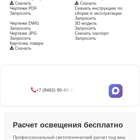
Скачать
Скачать
Чертежи PDF
Скачать инструкцию по
Запросить
сборке и эксплуатации
Запросить
Чертежи DWG
3D модель
Запросить
Запросить
Чертежи JPG
Скачать паспорт
Запросить
Запросить
Карточка товара
Скачать
Фонари поставляются в сборе с закладными
деталями
и с доставкой по РФ.
УЗНАТЬ ОПТОВЫЕ ЦЕНЫ
+7 (8482) 90-43-10
Расчет освещения бесплатно
Профессиональный светотехнический расчет под ваш