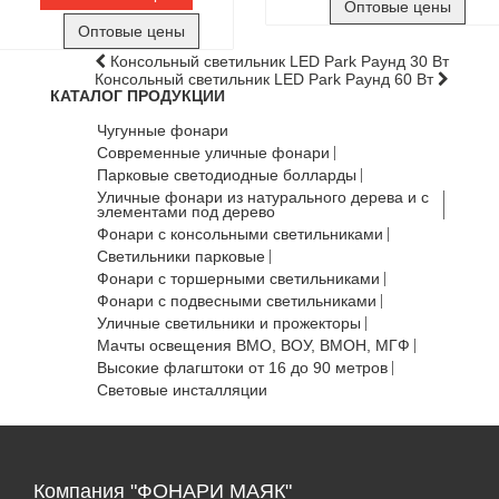
Оптовые цены
Оптовые цены
Консольный светильник LED Park Раунд 30 Вт
Консольный светильник LED Park Раунд 60 Вт
КАТАЛОГ ПРОДУКЦИИ
Чугунные фонари
Современные уличные фонари
Парковые светодиодные болларды
Уличные фонари из натурального дерева и с
элементами под дерево
Фонари с консольными светильниками
Светильники парковые
Фонари с торшерными светильниками
Фонари с подвесными светильниками
Уличные светильники и прожекторы
Мачты освещения ВМО, ВОУ, ВМОН, МГФ
Высокие флагштоки от 16 до 90 метров
Световые инсталляции
Компания "ФОНАРИ МАЯК"