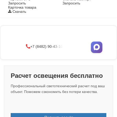
Запросить
Запросить
Карточка товара
Скачать
Фонари поставляются в сборе с закладными
деталями
и с доставкой по РФ.
УЗНАТЬ ОПТОВЫЕ ЦЕНЫ
+7 (8482) 90-43-10
Расчет освещения бесплатно
Профессиональный светотехнический расчет под ваш
объект. Поможем сэкономить без потери качества.