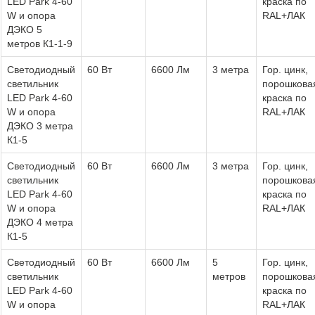
LED Park 4-60
краска по
W и опора
RAL+ЛАК
ДЭКО 5
метров К1-1-9
Светодиодный
60 Вт
6600 Лм
3 метра
Гор. цинк,
светильник
порошкова
LED Park 4-60
краска по
W и опора
RAL+ЛАК
ДЭКО 3 метра
К1-5
Светодиодный
60 Вт
6600 Лм
3 метра
Гор. цинк,
светильник
порошкова
LED Park 4-60
краска по
W и опора
RAL+ЛАК
ДЭКО 4 метра
К1-5
Светодиодный
60 Вт
6600 Лм
5
Гор. цинк,
светильник
метров
порошкова
LED Park 4-60
краска по
W и опора
RAL+ЛАК