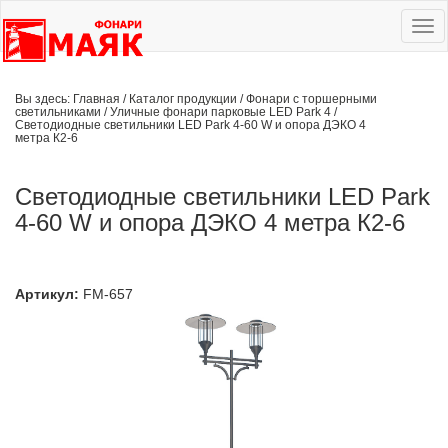
Ме
сай
Вы здесь:
Главная
/
Каталог продукции
/
Фонари с торшерными
светильниками
/
Уличные фонари парковые LED Park 4
/
Светодиодные светильники LED Park 4-60 W и опора ДЭКО 4
метра К2-6
Светодиодные светильники LED Park
4-60 W и опора ДЭКО 4 метра К2-6
Артикул:
FM-657