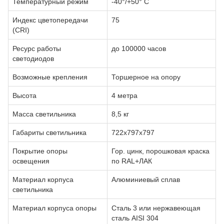
Температурный режим
-40°/+50° С
Индекс цветопередачи
75
(CRI)
Ресурс работы
до 100000 часов
светодиодов
Возможные крепления
Торшерное на опору
Высота
4 метра
Масса светильника
8,5 кг
Габариты светильника
722х797х797
Покрытие опоры
Гор. цинк, порошковая краска
освещения
по RAL+ЛАК
Материал корпуса
Алюминиевый сплав
светильника
Материал корпуса опоры
Сталь 3 или нержавеющая
сталь AISI 304