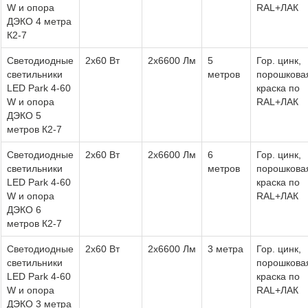
W и опора
RAL+ЛАК
ДЭКО 4 метра
К2-7
Светодиодные
2х60 Вт
2х6600 Лм
5
Гор. цинк,
светильники
метров
порошкова
LED Park 4-60
краска по
W и опора
RAL+ЛАК
ДЭКО 5
метров К2-7
Светодиодные
2х60 Вт
2х6600 Лм
6
Гор. цинк,
светильники
метров
порошкова
LED Park 4-60
краска по
W и опора
RAL+ЛАК
ДЭКО 6
метров К2-7
Светодиодные
2х60 Вт
2х6600 Лм
3 метра
Гор. цинк,
светильники
порошкова
LED Park 4-60
краска по
W и опора
RAL+ЛАК
ДЭКО 3 метра