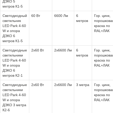
ДЭКО 5
метров К1-5
Светодиодный
60 Вт
6600 Лм
6
Гор. цинк,
светильник
метров
порошкова
LED Park 4-60
краска по
W и опора
RAL+ЛАК
ДЭКО 6
метров К1-5
Светодиодные
2х60 Вт
2х6600 Лм
6
Гор. цинк,
светильники
метров
порошкова
LED Park 4-60
краска по
W и опора
RAL+ЛАК
ДЭКО 6
метров К2-1
Светодиодные
2х60 Вт
2х6600 Лм
3 метра
Гор. цинк,
светильники
порошкова
LED Park 4-60
краска по
W и опора
RAL+ЛАК
ДЭКО 3 метра
К2-6