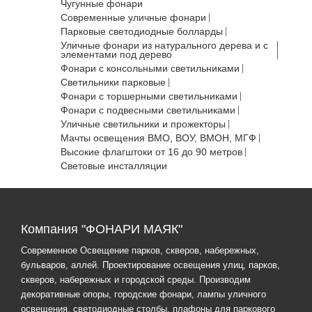
Чугунные фонари
Современные уличные фонари
Парковые светодиодные болларды
Уличные фонари из натурального дерева и с
элементами под дерево
Фонари с консольными светильниками
Светильники парковые
Фонари с торшерными светильниками
Фонари с подвесными светильниками
Уличные светильники и прожекторы
Мачты освещения ВМО, ВОУ, ВМОН, МГФ
Высокие флагштоки от 16 до 90 метров
Световые инсталляции
Компания "ФОНАРИ МАЯК"
Современное Освещение парков, скверов, набережных,
бульваров, аллей. Проектирование освещения улиц, парков,
скверов, набережных и городской среды. Производим
декоративные опоры, городские фонари, лампы уличного
освещения, светодиодные столбы, плафоны для паркового