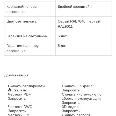
Кронштейн опоры
Двойной кронштейн
освещения
Цвет светильника
Серый RAL7040, черный
RAL9011
Гарантия на светильник
5 лет
Гарантия на опору
5 лет
освещения
Документация
Cкачать сертификаты
Скачать IES файл
Скачать
Запросить
Чертежи PDF
Скачать инструкцию по
Запросить
сборке и эксплуатации
Запросить
Чертежи DWG
3D модель
Запросить
Запросить
Чертежи JPG
Скачать паспорт