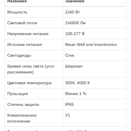
Название
Значение
Мощность
2х60 Вт
Световой поток
2х6600 Лм
Напряжение питания
100-277 В
Источник питания
Mean Well или Inventronics
Светодиоды
Сree
Кривая силы света (угол
Широкая
рассеивания)
Цветовая температура
3000, 4000 К
Пульсация
Менее 1 %
Степень защиты
IP65
Климатическое
У1
исполнение