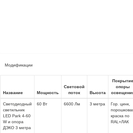
Модификации
Покрыти
Световой
опоры
Название
Мощность
поток
Высота
освещени
Светодиодный
60 Вт
6600 Лм
3 метра
Гор. цинк,
светильник
порошкова
LED Park 4-60
краска по
W и опора
RAL+ЛАК
ДЭКО 3 метра