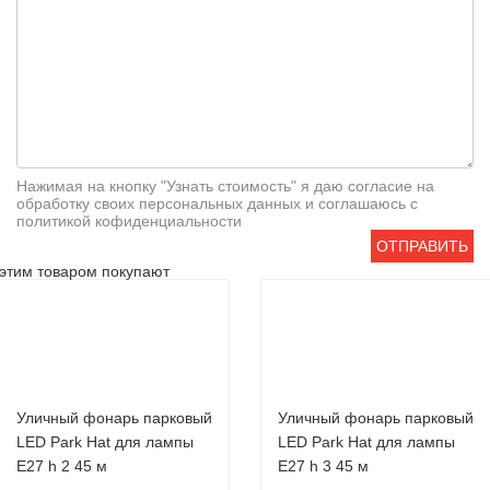
Нажимая на кнопку "Узнать стоимость" я даю согласие на
обработку своих персональных данных и соглашаюсь с
политикой кофиденциальности
ОТПРАВИТЬ
этим товаром покупают
Уличный фонарь парковый
Уличный фонарь парковый
LED Park Hat для лампы
LED Park Hat для лампы
Е27 h 2 45 м
Е27 h 3 45 м