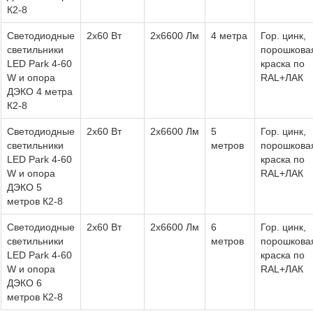
К2-8
Светодиодные
2х60 Вт
2х6600 Лм
4 метра
Гор. цинк,
светильники
порошкова
LED Park 4-60
краска по
W и опора
RAL+ЛАК
ДЭКО 4 метра
К2-8
Светодиодные
2х60 Вт
2х6600 Лм
5
Гор. цинк,
светильники
метров
порошкова
LED Park 4-60
краска по
W и опора
RAL+ЛАК
ДЭКО 5
метров К2-8
Светодиодные
2х60 Вт
2х6600 Лм
6
Гор. цинк,
светильники
метров
порошкова
LED Park 4-60
краска по
W и опора
RAL+ЛАК
ДЭКО 6
метров К2-8