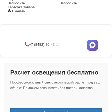
Запросить
Запросить
Карточка товара
Скачать
Фонари поставляются в сборе с закладными
деталями
и с доставкой по РФ.
УЗНАТЬ ОПТОВЫЕ ЦЕНЫ
+7 (8482) 90-43-10
Расчет освещения бесплатно
Профессиональный светотехнический расчет под ваш
объект. Поможем сэкономить без потери качества.