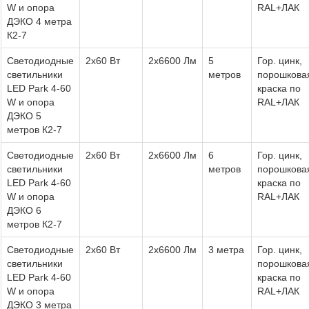
W и опора
RAL+ЛАК
ДЭКО 4 метра
К2-7
Светодиодные
2х60 Вт
2х6600 Лм
5
Гор. цинк,
светильники
метров
порошкова
LED Park 4-60
краска по
W и опора
RAL+ЛАК
ДЭКО 5
метров К2-7
Светодиодные
2х60 Вт
2х6600 Лм
6
Гор. цинк,
светильники
метров
порошкова
LED Park 4-60
краска по
W и опора
RAL+ЛАК
ДЭКО 6
метров К2-7
Светодиодные
2х60 Вт
2х6600 Лм
3 метра
Гор. цинк,
светильники
порошкова
LED Park 4-60
краска по
W и опора
RAL+ЛАК
ДЭКО 3 метра