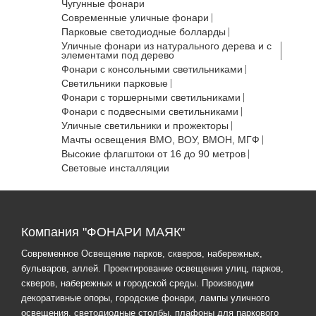
Чугунные фонари
Современные уличные фонари
Парковые светодиодные болларды
Уличные фонари из натурального дерева и с
элементами под дерево
Фонари с консольными светильниками
Светильники парковые
Фонари с торшерными светильниками
Фонари с подвесными светильниками
Уличные светильники и прожекторы
Мачты освещения ВМО, ВОУ, ВМОН, МГФ
Высокие флагштоки от 16 до 90 метров
Световые инсталляции
Компания "ФОНАРИ МАЯК"
Современное Освещение парков, скверов, набережных,
бульваров, аллей. Проектирование освещения улиц, парков,
скверов, набережных и городской среды. Производим
декоративные опоры, городские фонари, лампы уличного
освещения, светодиодные столбы, плафоны для паркового