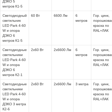
ДЭКО 5
метров К1-5
Светодиодный
60 Вт
6600 Лм
6
Гор. цинк,
светильник
метров
порошкова
LED Park 4-60
краска по
W и опора
RAL+ЛАК
ДЭКО 6
метров К1-5
Светодиодные
2х60 Вт
2х6600 Лм
6
Гор. цинк,
светильники
метров
порошкова
LED Park 4-60
краска по
W и опора
RAL+ЛАК
ДЭКО 6
метров К2-1
Светодиодные
2х60 Вт
2х6600 Лм
3 метра
Гор. цинк,
светильники
порошкова
LED Park 4-60
краска по
W и опора
RAL+ЛАК
ДЭКО 3 метра
К2-6