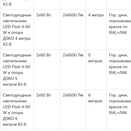
К2-8
Светодиодные
2х60 Вт
2х6600 Лм
4 метра
Гор. цинк,
светильники
порошкова
LED Park 4-60
краска по
W и опора
RAL+ЛАК
ДЭКО 4 метра
К2-8
Светодиодные
2х60 Вт
2х6600 Лм
5
Гор. цинк,
светильники
метров
порошкова
LED Park 4-60
краска по
W и опора
RAL+ЛАК
ДЭКО 5
метров К2-8
Светодиодные
2х60 Вт
2х6600 Лм
6
Гор. цинк,
светильники
метров
порошкова
LED Park 4-60
краска по
W и опора
RAL+ЛАК
ДЭКО 6
метров К2-8