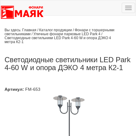
Ме
сай
Вы здесь:
Главная
/
Каталог продукции
/
Фонари с торшерными
светильниками
/
Уличные фонари парковые LED Park 4
/
Светодиодные светильники LED Park 4-60 W и опора ДЭКО 4
метра К2-1
Светодиодные светильники LED Park
4-60 W и опора ДЭКО 4 метра К2-1
Артикул:
FM-653