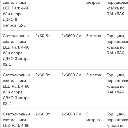
светильники
метров
порошкова
LED Park 4-60
краска по
W и опора
RAL+ЛАК
ДЭКО 6
метров К2-6
Светодиодные
2х60 Вт
2х6600 Лм
3 метра
Гор. цинк,
светильники
порошкова
LED Park 4-60
краска по
W и опора
RAL+ЛАК
ДЭКО 3 метра
К2-1
Светодиодные
2х60 Вт
2х6600 Лм
3 метра
Гор. цинк,
светильники
порошкова
LED Park 4-60
краска по
W и опора
RAL+ЛАК
ДЭКО 3 метра
К2-7
Светодиодные
2х60 Вт
2х6600 Лм
5
Гор. цинк,
светильники
метров
порошкова
LED Park 4-60
краска по