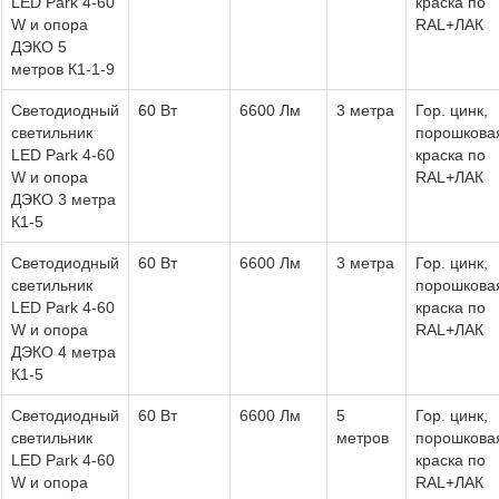
LED Park 4-60
краска по
W и опора
RAL+ЛАК
ДЭКО 5
метров К1-1-9
Светодиодный
60 Вт
6600 Лм
3 метра
Гор. цинк,
светильник
порошкова
LED Park 4-60
краска по
W и опора
RAL+ЛАК
ДЭКО 3 метра
К1-5
Светодиодный
60 Вт
6600 Лм
3 метра
Гор. цинк,
светильник
порошкова
LED Park 4-60
краска по
W и опора
RAL+ЛАК
ДЭКО 4 метра
К1-5
Светодиодный
60 Вт
6600 Лм
5
Гор. цинк,
светильник
метров
порошкова
LED Park 4-60
краска по
W и опора
RAL+ЛАК