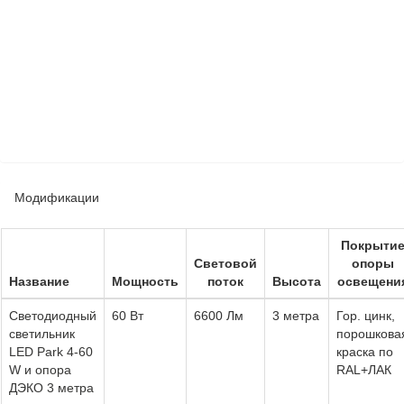
Модификации
Покрыти
Световой
опоры
Название
Мощность
поток
Высота
освещени
Светодиодный
60 Вт
6600 Лм
3 метра
Гор. цинк,
светильник
порошкова
LED Park 4-60
краска по
W и опора
RAL+ЛАК
ДЭКО 3 метра