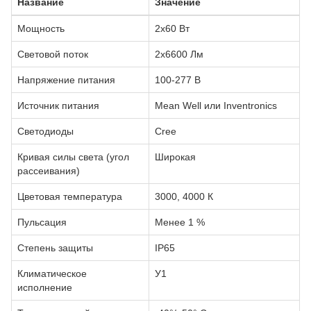
Название
Значение
Мощность
2х60 Вт
Световой поток
2х6600 Лм
Напряжение питания
100-277 В
Источник питания
Mean Well или Inventronics
Светодиоды
Сree
Кривая силы света (угол
Широкая
рассеивания)
Цветовая температура
3000, 4000 К
Пульсация
Менее 1 %
Степень защиты
IP65
Климатическое
У1
исполнение