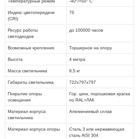
Температурный режим
-40°/+50° С
Индекс цветопередачи
75
(CRI)
Ресурс работы
до 100000 часов
светодиодов
Возможные крепления
Торшерное на опору
Высота
4 метра
Масса светильника
8,5 кг
Габариты светильника
722х797х797
Покрытие опоры
Гор. цинк, порошковая краска
освещения
по RAL+ЛАК
Материал корпуса
Алюминиевый сплав
светильника
Материал корпуса опоры
Сталь 3 или нержавеющая
сталь AISI 304