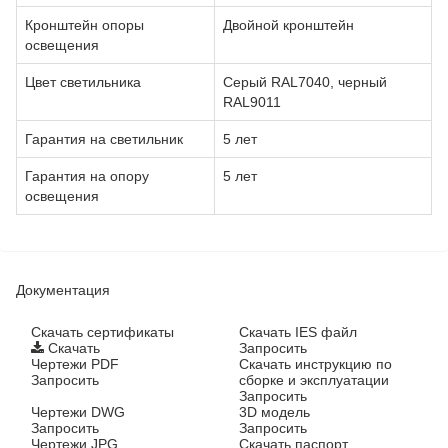
Кронштейн опоры
Двойной кронштейн
освещения
Цвет светильника
Серый RAL7040, черный
RAL9011
Гарантия на светильник
5 лет
Гарантия на опору
5 лет
освещения
Документация
Cкачать сертификаты
Скачать IES файл
Скачать
Запросить
Чертежи PDF
Скачать инструкцию по
Запросить
сборке и эксплуатации
Запросить
Чертежи DWG
3D модель
Запросить
Запросить
Чертежи JPG
Скачать паспорт