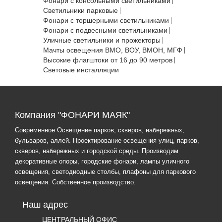
Фонари с консольными светильниками
Светильники парковые
Фонари с торшерными светильниками
Фонари с подвесными светильниками
Уличные светильники и прожекторы
Мачты освещения ВМО, ВОУ, ВМОН, МГФ
Высокие флагштоки от 16 до 90 метров
Световые инсталляции
Компания "ФОНАРИ МАЯК"
Современное Освещение парков, скверов, набережных,
бульваров, аллей. Проектирование освещения улиц, парков,
скверов, набережных и городской среды. Производим
декоративные опоры, городские фонари, лампы уличного
освещения, светодиодные столбы, плафоны для паркового
освещения. Собственное производство.
Наш адрес
ЦЕНТРАЛЬНЫЙ ОФИС