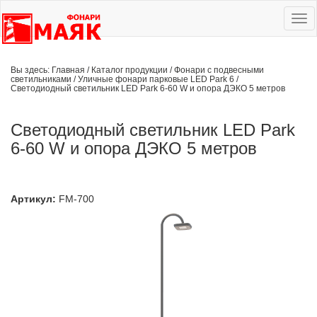
Ме
сай
Вы здесь:
Главная
/
Каталог продукции
/
Фонари с подвесными
светильниками
/
Уличные фонари парковые LED Park 6
/
Светодиодный светильник LED Park 6-60 W и опора ДЭКО 5 метров
Светодиодный светильник LED Park
6-60 W и опора ДЭКО 5 метров
Артикул:
FM-700