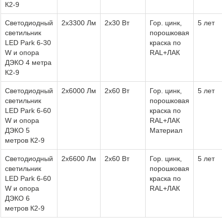
К2-9
Светодиодный
2х3300 Лм
2х30 Вт
Гор. цинк,
5 лет
светильник
порошковая
LED Park 6-30
краска по
W и опора
RAL+ЛАК
ДЭКО 4 метра
К2-9
Светодиодный
2х6000 Лм
2х60 Вт
Гор. цинк,
5 лет
светильник
порошковая
LED Park 6-60
краска по
W и опора
RAL+ЛАК
ДЭКО 5
Материал
метров К2-9
Светодиодный
2х6600 Лм
2х60 Вт
Гор. цинк,
5 лет
светильник
порошковая
LED Park 6-60
краска по
W и опора
RAL+ЛАК
ДЭКО 6
метров К2-9