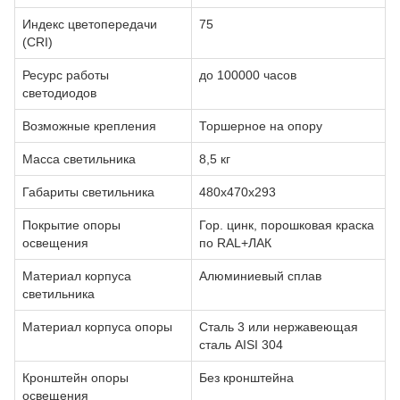
Индекс цветопередачи
75
(CRI)
Ресурс работы
до 100000 часов
светодиодов
Возможные крепления
Торшерное на опору
Масса светильника
8,5 кг
Габариты светильника
480х470х293
Покрытие опоры
Гор. цинк, порошковая краска
освещения
по RAL+ЛАК
Материал корпуса
Алюминиевый сплав
светильника
Материал корпуса опоры
Сталь 3 или нержавеющая
сталь AISI 304
Кронштейн опоры
Без кронштейна
освещения