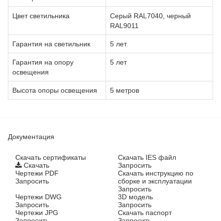
Цвет светильника
Серый RAL7040, черный
RAL9011
Гарантия на светильник
5 лет
Гарантия на опору
5 лет
освещения
Высота опоры освещения
5 метров
Документация
Cкачать сертификаты
Скачать IES файл
Скачать
Запросить
Чертежи PDF
Скачать инструкцию по
Запросить
сборке и эксплуатации
Запросить
Чертежи DWG
3D модель
Запросить
Запросить
Чертежи JPG
Скачать паспорт
Запросить
Запросить