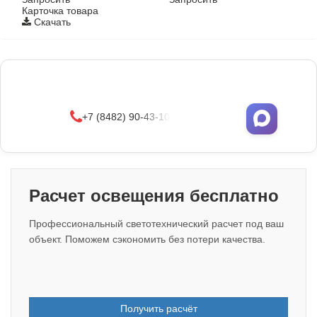
Карточка товара
Скачать
Фонари поставляются в сборе с закладными
деталями
и с доставкой по РФ.
УЗНАТЬ ОПТОВЫЕ ЦЕНЫ
+7 (8482) 90-43-10
Расчет освещения бесплатно
Профессиональный светотехнический расчет под ваш
объект. Поможем сэкономить без потери качества.
Получить расчёт