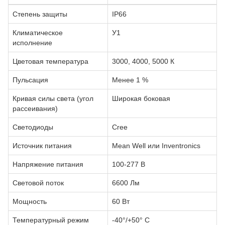
Степень защиты
IP66
Климатическое
У1
исполнение
Цветовая температура
3000, 4000, 5000 К
Пульсация
Менее 1 %
Кривая силы света (угол
Широкая боковая
рассеивания)
Светодиоды
Сree
Источник питания
Mean Well или Inventronics
Напряжение питания
100-277 В
Световой поток
6600 Лм
Мощность
60 Вт
Температурный режим
-40°/+50° С