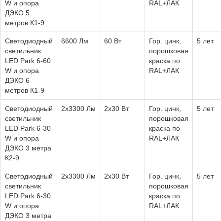
W и опора
RAL+ЛАК
ДЭКО 5
метров К1-9
Светодиодный
6600 Лм
60 Вт
Гор. цинк,
5 лет
светильник
порошковая
LED Park 6-60
краска по
W и опора
RAL+ЛАК
ДЭКО 6
метров К1-9
Светодиодный
2х3300 Лм
2х30 Вт
Гор. цинк,
5 лет
светильник
порошковая
LED Park 6-30
краска по
W и опора
RAL+ЛАК
ДЭКО 3 метра
К2-9
Светодиодный
2х3300 Лм
2х30 Вт
Гор. цинк,
5 лет
светильник
порошковая
LED Park 6-30
краска по
W и опора
RAL+ЛАК
ДЭКО 3 метра