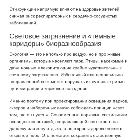
Эти функции напрямую влияют на здоровье жителей,
снижая риск респираторных и сердечно-сосудистых
заболеваний.
Световое загрязнение и «тёмные
коридоры» биоразнообразия
Экология — это не только про воздух, но и про живые
организмы, которые населяют парк. Птицы, насекомые и
даже ночные млекопитающие крайне чувствительны к
световому загрязнению. Избыточный или неправильно
направленный свет может нарушать их суточные ритмы,
пути миграции и кормовое поведение.
Именно поэтому при проектировании освещения парков,
скверов и набережных важно соблюдать принцип «свет
там, где он нужен». Современные парковые светильники
оснащаются оптикой, направляющей свет строго на
дорожку или зону отдыха, а не в кроны деревьев или в
открытое небо. Это помогает сохранить естественную