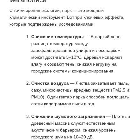
С точки зрения экологии, парк — это мощный
климатический инструмент. Вот три ключевых эффекта,
которые подтверждены исследованиями:
Снижение температуры
— В жаркий день
разница температур между
заасфальтированной улицей и лесопарком
может достигать 5–10°C. Деревья испаряют
влагу и создают тень, снижая нагрузку на
городские системы кондиционирования.
Очистка воздуха
— Листва захватывает пыль,
сажу, микрочастицы вредных веществ (PM2,5 и
PM10). Один гектар парка способен поглощать
сотни килограммов пыли в год.
Снижение шумового загрязнения
— Плотный
древесный массив служит естественным
акустическим барьером, снижая уровень
городского шума на 10–20 дБ.