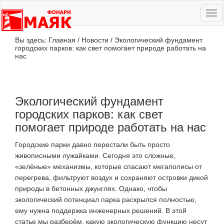
Ме
сай
Вы здесь:
Главная
/
Новости
/
Экологический фундамент
городских парков: как свет помогает природе работать на
нас
Экологический фундамент
городских парков: как свет
помогает природе работать на нас
Городские парки давно перестали быть просто
живописными лужайками. Сегодня это сложные,
«зелёные» механизмы, которые спасают мегаполисы от
перегрева, фильтруют воздух и сохраняют островки дикой
природы в бетонных джунглях. Однако, чтобы
экологический потенциал парка раскрылся полностью,
ему нужна поддержка инженерных решений. В этой
статье мы разберём, какую экологическую функцию несут