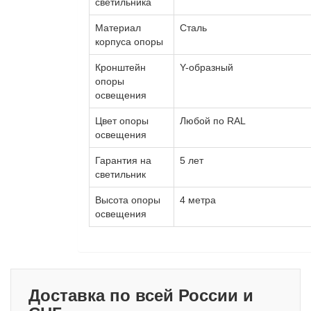
светильника
Материал
Сталь
корпуса опоры
Кронштейн
Y-образный
опоры
освещения
Цвет опоры
Любой по RAL
освещения
Гарантия на
5 лет
светильник
Высота опоры
4 метра
освещения
Доставка по всей России и