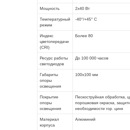
Мощность
2х40 Вт
Температурный
-40°/+45° С
режим
Индекс
Более 80
цветопередачи
(CRI)
Ресурс работы
До 100 000 часов
светодиодов
Габариты
100х100 мм
опоры
освещения
Покрытие
Пескоструйная обработка, ц
опоры
порошковая окраска, защитн
освещения
необходимости гор. цинк
Материал
Алюминий
корпуса