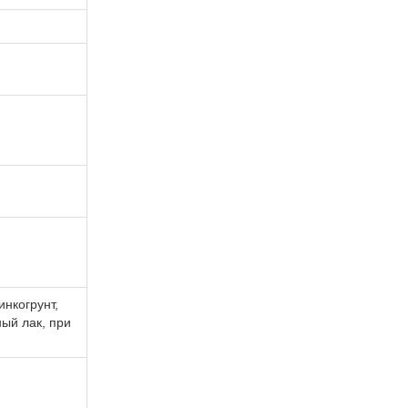
инкогрунт,
ый лак, при