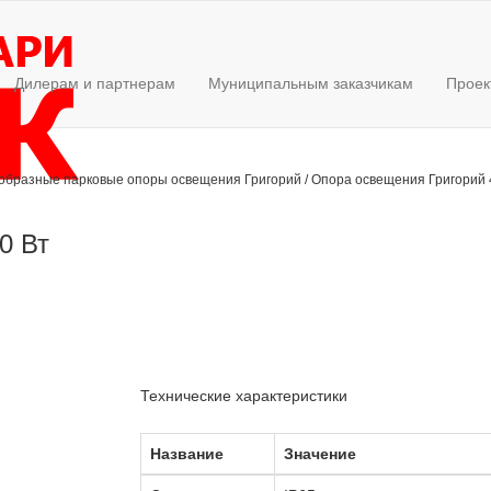
Дилерам и партнерам
Муниципальным заказчикам
Проек
 образные парковые опоры освещения Григорий
/
Опора освещения Григорий 4
0 Вт
Технические характеристики
Название
Значение