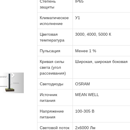
Степень
IP65
защиты
Климатическое
У1
исполнение
Цветовая
3000, 4000, 5000 К
температура
Пульсация
Менее 1 %
Кривая силы
Широкая, широкая боковая
света (угол
рассеивания)
Светодиоды
OSRAM
Источник
MEAN WELL
питания
Напряжение
100-305 В
питания
Световой поток
2х6000 Лм