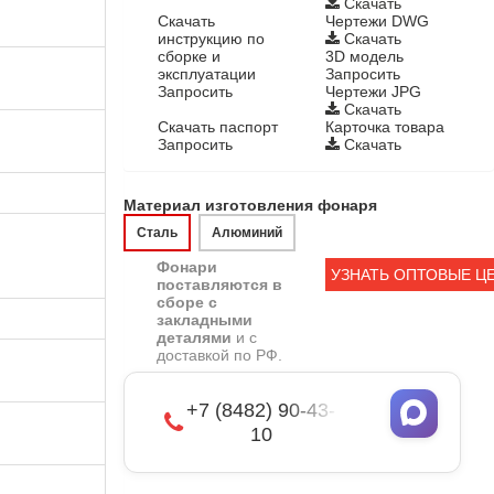
Скачать
Скачать
Чертежи DWG
инструкцию по
Скачать
сборке и
3D модель
эксплуатации
Запросить
Запросить
Чертежи JPG
Скачать
Скачать паспорт
Карточка товара
Запросить
Скачать
Материал изготовления фонаря
Сталь
Алюминий
Фонари
УЗНАТЬ ОПТОВЫЕ Ц
поставляются в
сборе с
закладными
деталями
и с
доставкой по РФ.
+7 (8482) 90-43-
10