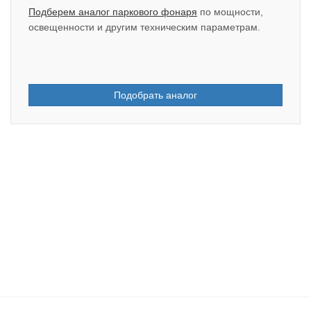
Подберем аналог паркового фонаря
по мощности,
освещенности и другим техническим параметрам.
Подобрать аналог