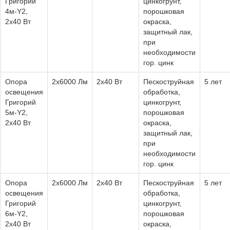
Григорий
цинкогрунт,
4м-Y2,
порошковая
2х40 Вт
окраска,
защитный лак,
при
необходимости
гор. цинк
Опора
2х6000 Лм
2х40 Вт
Пескоструйная
5 лет
освещения
обработка,
Григорий
цинкогрунт,
5м-Y2,
порошковая
2х40 Вт
окраска,
защитный лак,
при
необходимости
гор. цинк
Опора
2х6000 Лм
2х40 Вт
Пескоструйная
5 лет
освещения
обработка,
Григорий
цинкогрунт,
6м-Y2,
порошковая
2х40 Вт
окраска,