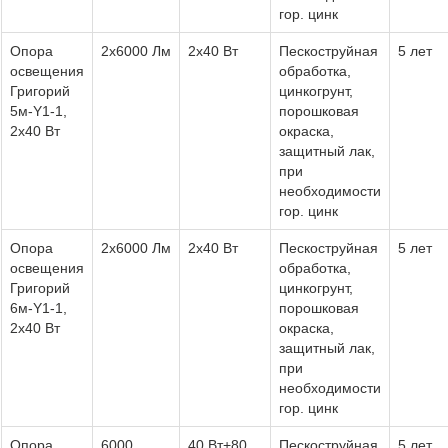
гор. цинк
Опора
2х6000 Лм
2х40 Вт
Пескоструйная
5 лет
освещения
обработка,
Григорий
цинкогрунт,
5м-Y1-1,
порошковая
2х40 Вт
окраска,
защитный лак,
при
необходимости
гор. цинк
Опора
2х6000 Лм
2х40 Вт
Пескоструйная
5 лет
освещения
обработка,
Григорий
цинкогрунт,
6м-Y1-1,
порошковая
2х40 Вт
окраска,
защитный лак,
при
необходимости
гор. цинк
Опора
6000
40 Вт+80
Пескоструйная
5 лет