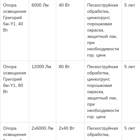
Опора
6000 Лм
40 Вт
Пескоструйная
5 лет
освещения
обработка,
Григорий
цинкогрунт,
5м-Y1, 40
порошковая
Вт
окраска,
защитный лак,
при
необходимости
гор. цинк
Опора
12000 Лм
80 Вт
Пескоструйная
5 лет
освещения
обработка,
Григорий
цинкогрунт,
8м-Y1, 80
порошковая
Вт
окраска,
защитный лак,
при
необходимости
гор. цинк
Опора
2х6000 Лм
2х40 Вт
Пескоструйная
5 лет
освещения
обработка,