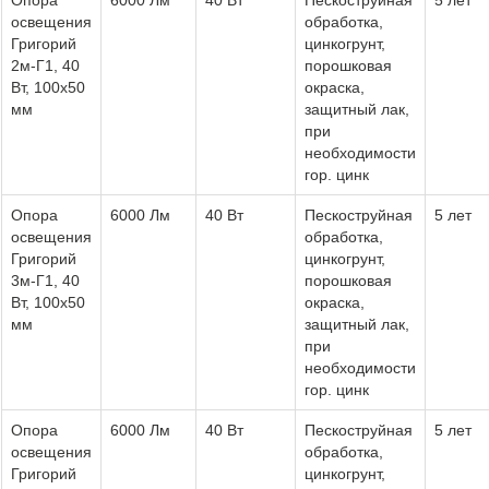
Опора
6000 Лм
40 Вт
Пескоструйная
5 лет
освещения
обработка,
Григорий
цинкогрунт,
2м-Г1, 40
порошковая
Вт, 100х50
окраска,
мм
защитный лак,
при
необходимости
гор. цинк
Опора
6000 Лм
40 Вт
Пескоструйная
5 лет
освещения
обработка,
Григорий
цинкогрунт,
3м-Г1, 40
порошковая
Вт, 100х50
окраска,
мм
защитный лак,
при
необходимости
гор. цинк
Опора
6000 Лм
40 Вт
Пескоструйная
5 лет
освещения
обработка,
Григорий
цинкогрунт,