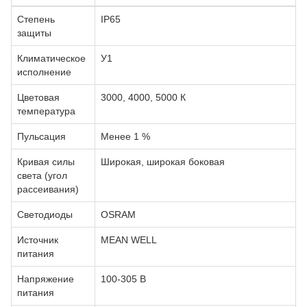
Степень
IP65
защиты
Климатическое
У1
исполнение
Цветовая
3000, 4000, 5000 К
температура
Пульсация
Менее 1 %
Кривая силы
Широкая, широкая боковая
света (угол
рассеивания)
Светодиоды
OSRAM
Источник
MEAN WELL
питания
Напряжение
100-305 В
питания