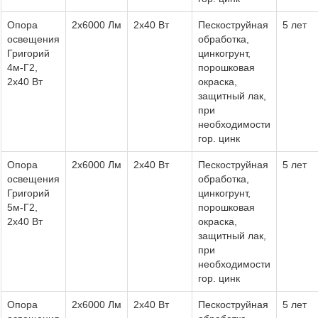
Опора
2х6000 Лм
2х40 Вт
Пескоструйная
5 лет
освещения
обработка,
Григорий
цинкогрунт,
4м-Г2,
порошковая
2х40 Вт
окраска,
защитный лак,
при
необходимости
гор. цинк
Опора
2х6000 Лм
2х40 Вт
Пескоструйная
5 лет
освещения
обработка,
Григорий
цинкогрунт,
5м-Г2,
порошковая
2х40 Вт
окраска,
защитный лак,
при
необходимости
гор. цинк
Опора
2х6000 Лм
2х40 Вт
Пескоструйная
5 лет