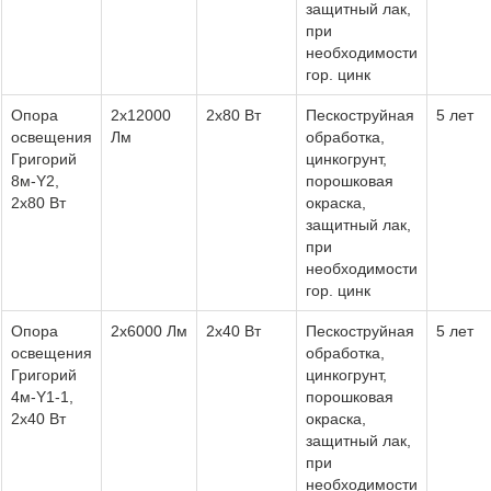
защитный лак,
при
необходимости
гор. цинк
Опора
2х12000
2x80 Вт
Пескоструйная
5 лет
освещения
Лм
обработка,
Григорий
цинкогрунт,
8м-Y2,
порошковая
2х80 Вт
окраска,
защитный лак,
при
необходимости
гор. цинк
Опора
2х6000 Лм
2х40 Вт
Пескоструйная
5 лет
освещения
обработка,
Григорий
цинкогрунт,
4м-Y1-1,
порошковая
2х40 Вт
окраска,
защитный лак,
при
необходимости