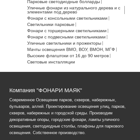
Парковые светодиодные болларды
Уличные фонари из натурального дерева и с
элементами под дерево
Фонари с консольными светильниками
Светильники парковые
Фонари с торшерными светильниками
Фонари с подвесными светильниками
Уличные светильники и прожекторы
Мачты освещения ВМО, ВОУ, ВМОН, МГФ
Высокие флагштоки от 16 до 90 метров
Световые инсталляции
Компания "ФОНАРИ МАЯК"
Современное Освещение парков, скверов, набережных,
бульваров, аллей. Проектирование освещения улиц, парков,
скверов, набережных и городской среды. Производим
декоративные опоры, городские фонари, лампы уличного
освещения, светодиодные столбы, плафоны для паркового
освещения. Собственное производство.