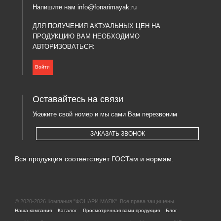
Напишите нам
info@fonarimayak.ru
ДЛЯ ПОЛУЧЕНИЯ АКТУАЛЬНЫХ ЦЕН НА
ПРОДУКЦИЮ ВАМ НЕОБХОДИМО
АВТОРИЗОВАТЬСЯ:
Войти
Оставайтесь на связи
Укажите свой номер и мы сами Вам перезвоним
ЗАКАЗАТЬ ЗВОНОК
Вся продукция соответствует ГОСТам и нормам.
© 2020-2026 Компания "ФОНАРИ МАЯК". Все права защищены.
|
|
|
|
Наша компания
Каталог
Просмотренная вами продукция
Блог