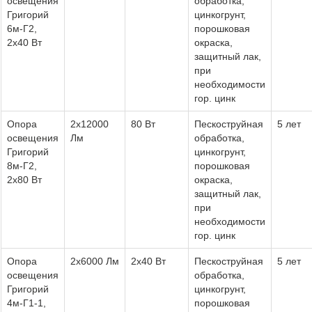
освещения
обработка,
Григорий
цинкогрунт,
6м-Г2,
порошковая
2х40 Вт
окраска,
защитный лак,
при
необходимости
гор. цинк
Опора
2х12000
80 Вт
Пескоструйная
5 лет
освещения
Лм
обработка,
Григорий
цинкогрунт,
8м-Г2,
порошковая
2х80 Вт
окраска,
защитный лак,
при
необходимости
гор. цинк
Опора
2х6000 Лм
2х40 Вт
Пескоструйная
5 лет
освещения
обработка,
Григорий
цинкогрунт,
4м-Г1-1,
порошковая