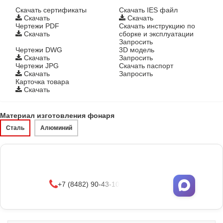
Cкачать сертификаты
Скачать IES файл
Скачать
Скачать
Чертежи PDF
Скачать инструкцию по
Скачать
сборке и эксплуатации
Запросить
Чертежи DWG
3D модель
Скачать
Запросить
Чертежи JPG
Скачать паспорт
Скачать
Запросить
Карточка товара
Скачать
Материал изготовления фонаря
Сталь
Алюминий
Фонари поставляются в сборе с закладными
деталями
и с доставкой по РФ.
УЗНАТЬ ОПТОВЫЕ ЦЕНЫ
+7 (8482) 90-43-10