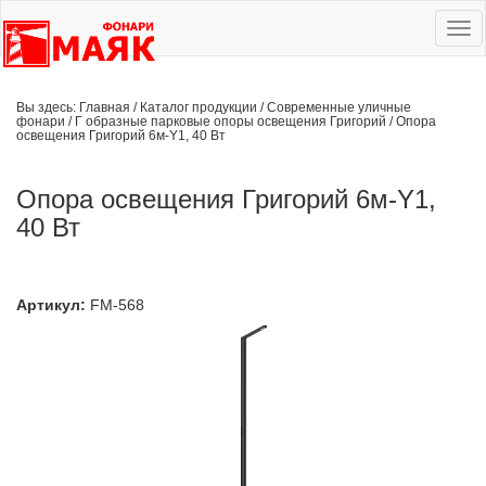
Ме
сай
Вы здесь:
Главная
/
Каталог продукции
/
Современные уличные
фонари
/
Г образные парковые опоры освещения Григорий
/
Опора
освещения Григорий 6м-Y1, 40 Вт
Опора освещения Григорий 6м-Y1,
40 Вт
Артикул:
FM-568