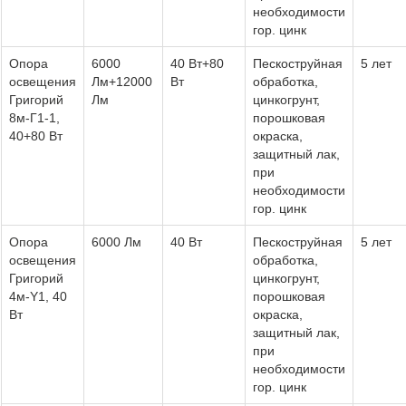
необходимости
гор. цинк
Опора
6000
40 Вт+80
Пескоструйная
5 лет
освещения
Лм+12000
Вт
обработка,
Григорий
Лм
цинкогрунт,
8м-Г1-1,
порошковая
40+80 Вт
окраска,
защитный лак,
при
необходимости
гор. цинк
Опора
6000 Лм
40 Вт
Пескоструйная
5 лет
освещения
обработка,
Григорий
цинкогрунт,
4м-Y1, 40
порошковая
Вт
окраска,
защитный лак,
при
необходимости
гор. цинк