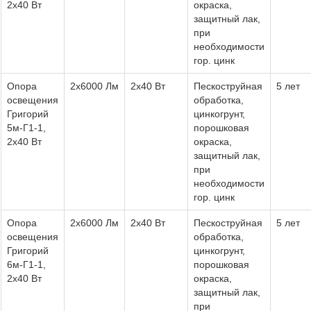
2х40 Вт
окраска,
защитный лак,
при
необходимости
гор. цинк
Опора
2х6000 Лм
2х40 Вт
Пескоструйная
5 лет
освещения
обработка,
Григорий
цинкогрунт,
5м-Г1-1,
порошковая
2х40 Вт
окраска,
защитный лак,
при
необходимости
гор. цинк
Опора
2х6000 Лм
2х40 Вт
Пескоструйная
5 лет
освещения
обработка,
Григорий
цинкогрунт,
6м-Г1-1,
порошковая
2х40 Вт
окраска,
защитный лак,
при