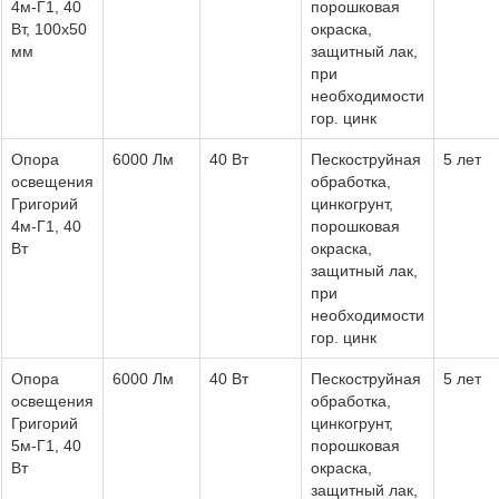
4м-Г1, 40
порошковая
Вт, 100х50
окраска,
мм
защитный лак,
при
необходимости
гор. цинк
Опора
6000 Лм
40 Вт
Пескоструйная
5 лет
освещения
обработка,
Григорий
цинкогрунт,
4м-Г1, 40
порошковая
Вт
окраска,
защитный лак,
при
необходимости
гор. цинк
Опора
6000 Лм
40 Вт
Пескоструйная
5 лет
освещения
обработка,
Григорий
цинкогрунт,
5м-Г1, 40
порошковая
Вт
окраска,
защитный лак,