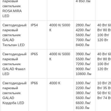
парковый
4 850 Лм
светильник
ROSA MIRA
LED
Светодиодный
IP54
4000 К/ 5000
2800 Лм/
40 Вт/ 6
парковый
К
4200 Лм/
Вт/ 80 В
светильник
5600 Лм/
100 Вт/
GALAD
7000 Лм/
120 Вт
Тюльпан LED
8400 Лм
Светодиодный
IP65
4000 К/ 5000
3900 Лм/
40 Вт/ 6
парковый
К
5500 Лм/
Вт/ 80 В
светильник
7200 Лм/
100 Вт/
GALAD Факел
9000 Лм/
120 Вт
LED
10800 Лм
Светодиодный
IP66
4000 К
1000 Лм/
10 Вт/ 2
парковый
2200 Лм/
Вт/ 35 В
светильник
3800 Лм/
50 Вт/ 6
GALAD
5600 Лм/
Вт/ 74 В
Кордоба LED
6600 Лм/
8100 Лм