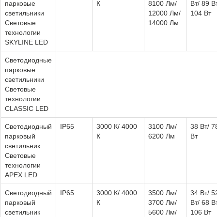
парковые
К
8100 Лм/
Вт/ 89 В
светильники
12000 Лм/
104 Вт
Световые
14000 Лм
технологии
SKYLINE LED
Светодиодные
парковые
светильники
Световые
технологии
CLASSIC LED
Светодиодный
IP65
3000 К/ 4000
3100 Лм/
38 Вт/ 7
парковый
К
6200 Лм
Вт
светильник
Световые
технологии
APEX LED
Светодиодный
IP65
3000 К/ 4000
3500 Лм/
34 Вт/ 5
парковый
К
3700 Лм/
Вт/ 68 В
светильник
5600 Лм/
106 Вт