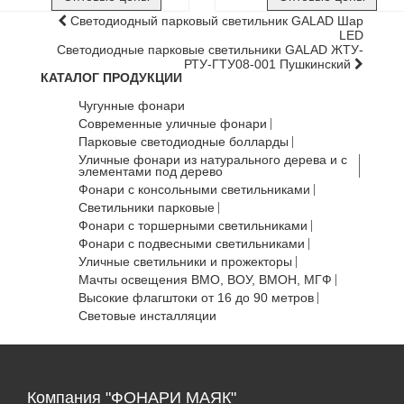
Светодиодный парковый светильник GALAD Шар
LED
Светодиодные парковые светильники GALAD ЖТУ-
РТУ-ГТУ08-001 Пушкинский
КАТАЛОГ ПРОДУКЦИИ
Чугунные фонари
Современные уличные фонари
Парковые светодиодные болларды
Уличные фонари из натурального дерева и с
элементами под дерево
Фонари с консольными светильниками
Светильники парковые
Фонари с торшерными светильниками
Фонари с подвесными светильниками
Уличные светильники и прожекторы
Мачты освещения ВМО, ВОУ, ВМОН, МГФ
Высокие флагштоки от 16 до 90 метров
Световые инсталляции
Компания "ФОНАРИ МАЯК"