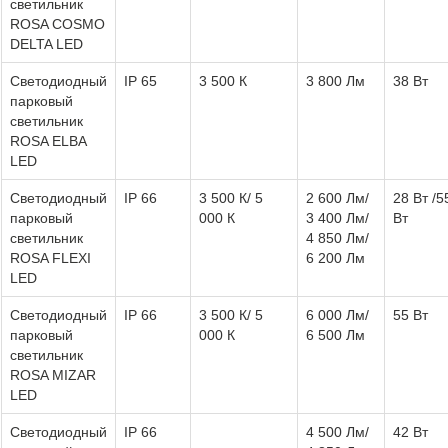
светильник
ROSA COSMO
DELTA LED
Светодиодный
IP 65
3 500 К
3 800 Лм
38 Вт
парковый
светильник
ROSA ELBA
LED
Светодиодный
IP 66
3 500 К/ 5
2 600 Лм/
28 Вт /5
парковый
000 К
3 400 Лм/
Вт
светильник
4 850 Лм/
ROSA FLEXI
6 200 Лм
LED
Светодиодный
IP 66
3 500 К/ 5
6 000 Лм/
55 Вт
парковый
000 К
6 500 Лм
светильник
ROSA MIZAR
LED
Светодиодный
IP 66
4 500 Лм/
42 Вт