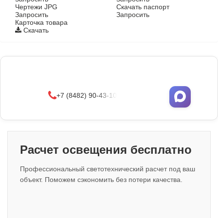
Чертежи JPG
Скачать паспорт
Запросить
Запросить
Карточка товара
Скачать
Фонари поставляются в сборе с закладными
деталями
и с доставкой по РФ.
УЗНАТЬ ОПТОВЫЕ ЦЕНЫ
+7 (8482) 90-43-10
Расчет освещения бесплатно
Профессиональный светотехнический расчет под ваш
объект. Поможем сэкономить без потери качества.