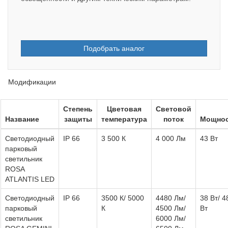
Подобрать аналог
Модификации
Степень
Цветовая
Световой
Название
защиты
температура
поток
Мощно
Светодиодный
IP 66
3 500 К
4 000 Лм
43 Вт
парковый
светильник
ROSA
ATLANTIS LED
Светодиодный
IP 66
3500 К/ 5000
4480 Лм/
38 Вт/ 4
парковый
К
4500 Лм/
Вт
светильник
6000 Лм/