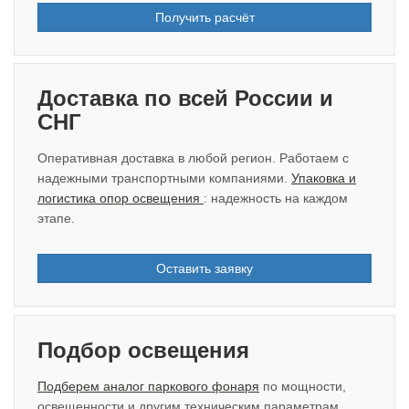
Получить расчёт
Доставка по всей России и
СНГ
Оперативная доставка в любой регион. Работаем с
надежными транспортными компаниями.
Упаковка и
логистика опор освещения
: надежность на каждом
этапе.
Оставить заявку
Подбор освещения
Подберем аналог паркового фонаря
по мощности,
освещенности и другим техническим параметрам.