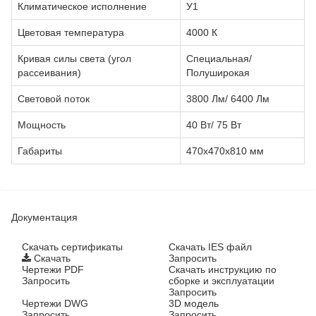
Климатическое исполнение
У1
Цветовая температура
4000 К
Кривая силы света (угол
Специальная/
рассеивания)
Полуширокая
Световой поток
3800 Лм/ 6400 Лм
Мощность
40 Вт/ 75 Вт
Габариты
470х470х810 мм
Документация
Cкачать сертификаты
Скачать IES файл
Скачать
Запросить
Чертежи PDF
Скачать инструкцию по
Запросить
сборке и эксплуатации
Запросить
Чертежи DWG
3D модель
Запросить
Запросить