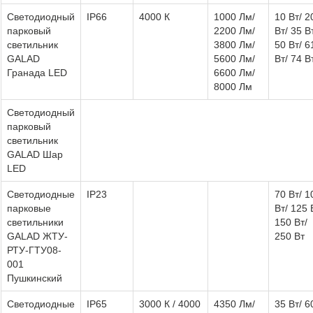
Светодиодный
IP66
4000 К
1000 Лм/
10 Вт/ 2
парковый
2200 Лм/
Вт/ 35 В
светильник
3800 Лм/
50 Вт/ 6
GALAD
5600 Лм/
Вт/ 74 В
Гранада LED
6600 Лм/
8000 Лм
Светодиодный
парковый
светильник
GALAD Шар
LED
Светодиодные
IP23
70 Вт/ 1
парковые
Вт/ 125 
светильники
150 Вт/
GALAD ЖТУ-
250 Вт
РТУ-ГТУ08-
001
Пушкинский
Светодиодные
IP65
3000 К / 4000
4350 Лм/
35 Вт/ 6