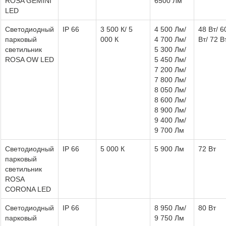
ROSA GEMINI
6500 Лм
LED
Светодиодный
IP 66
3 500 К/ 5
4 500 Лм/
48 Вт/ 6
парковый
000 К
4 700 Лм/
Вт/ 72 В
светильник
5 300 Лм/
ROSA OW LED
5 450 Лм/
7 200 Лм/
7 800 Лм/
8 050 Лм/
8 600 Лм/
8 900 Лм/
9 400 Лм/
9 700 Лм
Светодиодный
IP 66
5 000 К
5 900 Лм
72 Вт
парковый
светильник
ROSA
CORONA LED
Светодиодный
IP 66
8 950 Лм/
80 Вт
парковый
9 750 Лм