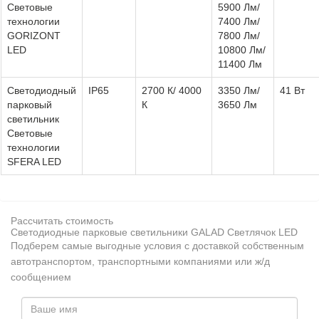
Световые
5900 Лм/
технологии
7400 Лм/
GORIZONT
7800 Лм/
LED
10800 Лм/
11400 Лм
Светодиодный
IP65
2700 К/ 4000
3350 Лм/
41 Вт
парковый
К
3650 Лм
светильник
Световые
технологии
SFERA LED
Рассчитать стоимость
Светодиодные парковые светильники GALAD Светлячок LED
Подберем самые выгодные условия с доставкой собственным
автотранспортом, транспортными компаниями или ж/д
сообщением