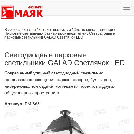
Ме
сай
Вы здесь:
Главная
/
Каталог продукции
/
Светильники парковые
/
Парковые светильники разных производителей
/
Светодиодные
парковые светильники GALAD Светлячок LED
Светодиодные парковые
светильники GALAD Светлячок LED
Современный уличный светодиодный светильник
предназначен освещения парков, скверов, бульваров,
набережных, зон отдыха, коттеджных посёлков и других
общественных пространств.
Артикул:
FM-363