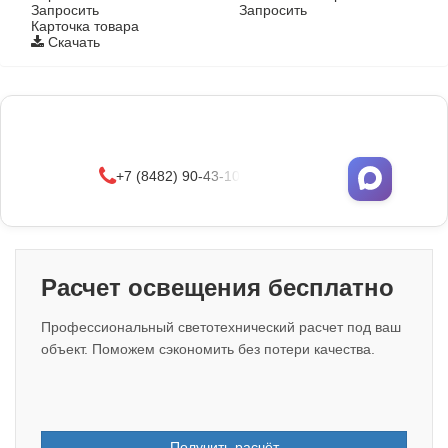
Запросить
Запросить
Карточка товара
Скачать
Фонари поставляются в сборе с закладными
деталями
и с доставкой по РФ.
УЗНАТЬ ОПТОВЫЕ ЦЕНЫ
+7 (8482) 90-43-10
Расчет освещения бесплатно
Профессиональный светотехнический расчет под ваш
объект. Поможем сэкономить без потери качества.
Получить расчёт