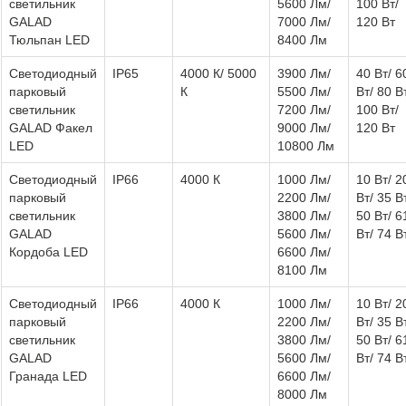
светильник
5600 Лм/
100 Вт/
GALAD
7000 Лм/
120 Вт
Тюльпан LED
8400 Лм
Светодиодный
IP65
4000 К/ 5000
3900 Лм/
40 Вт/ 6
парковый
К
5500 Лм/
Вт/ 80 В
светильник
7200 Лм/
100 Вт/
GALAD Факел
9000 Лм/
120 Вт
LED
10800 Лм
Светодиодный
IP66
4000 К
1000 Лм/
10 Вт/ 2
парковый
2200 Лм/
Вт/ 35 В
светильник
3800 Лм/
50 Вт/ 6
GALAD
5600 Лм/
Вт/ 74 В
Кордоба LED
6600 Лм/
8100 Лм
Светодиодный
IP66
4000 К
1000 Лм/
10 Вт/ 2
парковый
2200 Лм/
Вт/ 35 В
светильник
3800 Лм/
50 Вт/ 6
GALAD
5600 Лм/
Вт/ 74 В
Гранада LED
6600 Лм/
8000 Лм