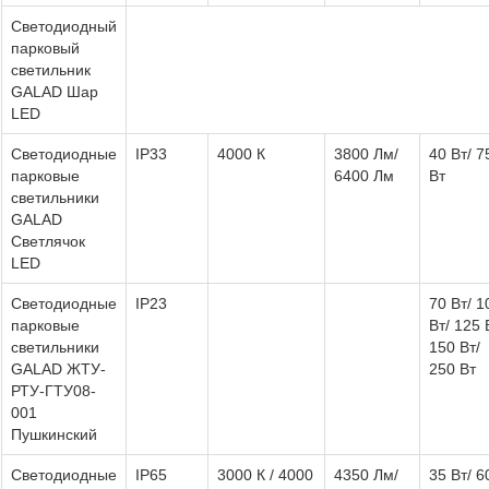
Светодиодный
парковый
светильник
GALAD Шар
LED
Светодиодные
IP33
4000 К
3800 Лм/
40 Вт/ 7
парковые
6400 Лм
Вт
светильники
GALAD
Светлячок
LED
Светодиодные
IP23
70 Вт/ 1
парковые
Вт/ 125 
светильники
150 Вт/
GALAD ЖТУ-
250 Вт
РТУ-ГТУ08-
001
Пушкинский
Светодиодные
IP65
3000 К / 4000
4350 Лм/
35 Вт/ 6