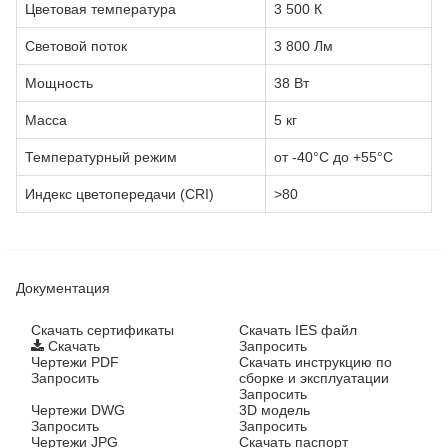
Цветовая температура
3 500 К
Световой поток
3 800 Лм
Мощность
38 Вт
Масса
5 кг
Температурный режим
от -40°C до +55°C
Индекс цветопередачи (CRI)
>80
Документация
Cкачать сертификаты
Скачать IES файл
Скачать
Запросить
Чертежи PDF
Скачать инструкцию по
Запросить
сборке и эксплуатации
Запросить
Чертежи DWG
3D модель
Запросить
Запросить
Чертежи JPG
Скачать паспорт