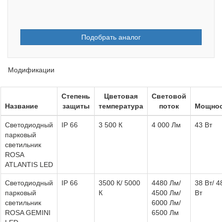
Подобрать аналог
Модификации
Степень
Цветовая
Световой
Название
защиты
температура
поток
Мощно
Светодиодный
IP 66
3 500 К
4 000 Лм
43 Вт
парковый
светильник
ROSA
ATLANTIS LED
Светодиодный
IP 66
3500 К/ 5000
4480 Лм/
38 Вт/ 4
парковый
К
4500 Лм/
Вт
светильник
6000 Лм/
ROSA GEMINI
6500 Лм