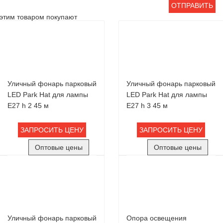
ОТПРАВИТЬ
этим товаром покупают
Уличный фонарь парковый
Уличный фонарь парковый
LED Park Hat для лампы
LED Park Hat для лампы
Е27 h 2 45 м
Е27 h 3 45 м
ЗАПРОСИТЬ ЦЕНУ
ЗАПРОСИТЬ ЦЕНУ
Оптовые цены
Оптовые цены
Уличный фонарь парковый
Опора освещения