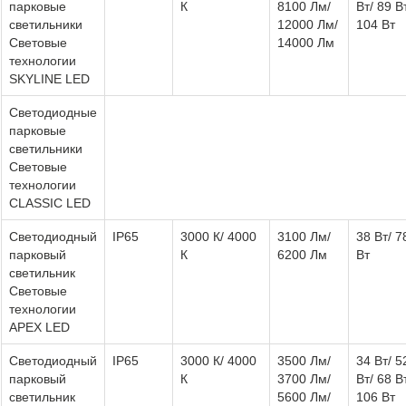
парковые
К
8100 Лм/
Вт/ 89 В
светильники
12000 Лм/
104 Вт
Световые
14000 Лм
технологии
SKYLINE LED
Светодиодные
парковые
светильники
Световые
технологии
CLASSIC LED
Светодиодный
IP65
3000 К/ 4000
3100 Лм/
38 Вт/ 7
парковый
К
6200 Лм
Вт
светильник
Световые
технологии
APEX LED
Светодиодный
IP65
3000 К/ 4000
3500 Лм/
34 Вт/ 5
парковый
К
3700 Лм/
Вт/ 68 В
светильник
5600 Лм/
106 Вт