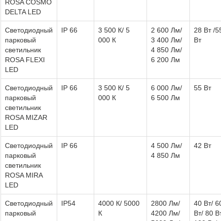
ROSA COSMO
DELTA LED
Светодиодный
IP 66
3 500 К/ 5
2 600 Лм/
28 Вт /5
парковый
000 К
3 400 Лм/
Вт
светильник
4 850 Лм/
ROSA FLEXI
6 200 Лм
LED
Светодиодный
IP 66
3 500 К/ 5
6 000 Лм/
55 Вт
парковый
000 К
6 500 Лм
светильник
ROSA MIZAR
LED
Светодиодный
IP 66
4 500 Лм/
42 Вт
парковый
4 850 Лм
светильник
ROSA MIRA
LED
Светодиодный
IP54
4000 К/ 5000
2800 Лм/
40 Вт/ 6
парковый
К
4200 Лм/
Вт/ 80 В