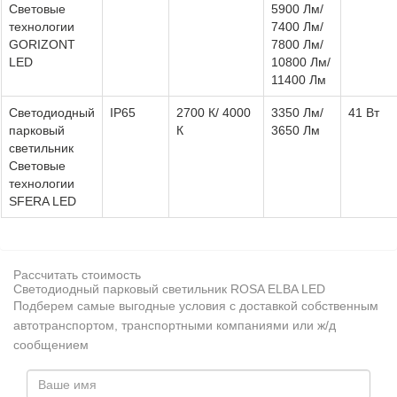
Световые
5900 Лм/
технологии
7400 Лм/
GORIZONT
7800 Лм/
LED
10800 Лм/
11400 Лм
Светодиодный
IP65
2700 К/ 4000
3350 Лм/
41 Вт
парковый
К
3650 Лм
светильник
Световые
технологии
SFERA LED
Рассчитать стоимость
Светодиодный парковый светильник ROSA ELBA LED
Подберем самые выгодные условия с доставкой собственным
автотранспортом, транспортными компаниями или ж/д
сообщением