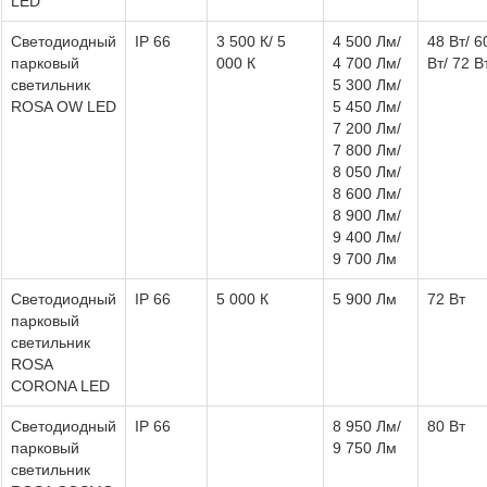
LED
Светодиодный
IP 66
3 500 К/ 5
4 500 Лм/
48 Вт/ 6
парковый
000 К
4 700 Лм/
Вт/ 72 В
светильник
5 300 Лм/
ROSA OW LED
5 450 Лм/
7 200 Лм/
7 800 Лм/
8 050 Лм/
8 600 Лм/
8 900 Лм/
9 400 Лм/
9 700 Лм
Светодиодный
IP 66
5 000 К
5 900 Лм
72 Вт
парковый
светильник
ROSA
CORONA LED
Светодиодный
IP 66
8 950 Лм/
80 Вт
парковый
9 750 Лм
светильник