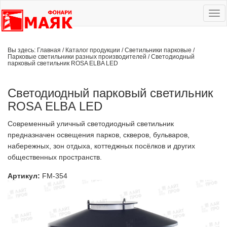
Ме
сай
Вы здесь:
Главная
/
Каталог продукции
/
Светильники парковые
/
Парковые светильники разных производителей
/
Светодиодный
парковый светильник ROSA ELBA LED
Светодиодный парковый светильник
ROSA ELBA LED
Современный уличный светодиодный светильник
предназначен освещения парков, скверов, бульваров,
набережных, зон отдыха, коттеджных посёлков и других
общественных пространств.
Артикул:
FM-354