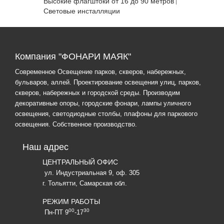
Высокие флагштоки от 16 до 90 метров
Световые инсталляции
Компания "ФОНАРИ МАЯК"
Современное Освещение парков, скверов, набережных,
бульваров, аллей. Проектирование освещения улиц, парков,
скверов, набережных и городской среды. Производим
декоративные опоры, городские фонари, лампы уличного
освещения, светодиодные столбы, плафоны для паркового
освещения. Собственное производство.
Наш адрес
ЦЕНТРАЛЬНЫЙ ОФИС
ул. Индустриальная 9, оф. 305
г. Тольятти, Самарская обл.
РЕЖИМ РАБОТЫ
00
30
Пн-ПТ 9
-17