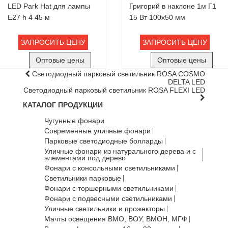
LED Park Hat для лампы
Григорий в наклоне 1м Г1
Е27 h 4 45 м
15 Вт 100х50 мм
ЗАПРОСИТЬ ЦЕНУ
ЗАПРОСИТЬ ЦЕНУ
Оптовые цены
Оптовые цены
Светодиодный парковый светильник ROSA COSMO
DELTA LED
Светодиодный парковый светильник ROSA FLEXI LED
КАТАЛОГ ПРОДУКЦИИ
Чугунные фонари
Современные уличные фонари
Парковые светодиодные болларды
Уличные фонари из натурального дерева и с
элементами под дерево
Фонари с консольными светильниками
Светильники парковые
Фонари с торшерными светильниками
Фонари с подвесными светильниками
Уличные светильники и прожекторы
Мачты освещения ВМО, ВОУ, ВМОН, МГФ