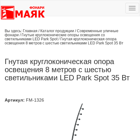
Ме
сай
Вы здесь:
Главная
/
Каталог продукции
/
Современные уличные
фонари
/
Гнутые круглоконические опоры освещения со
светильниками LED Park Spot
/
Гнутая круглоконическая опора
освещения 8 метров с шестью светильниками LED Park Spot 35 Вт
Гнутая круглоконическая опора
освещения 8 метров с шестью
светильниками LED Park Spot 35 Вт
Артикул:
FM-1326