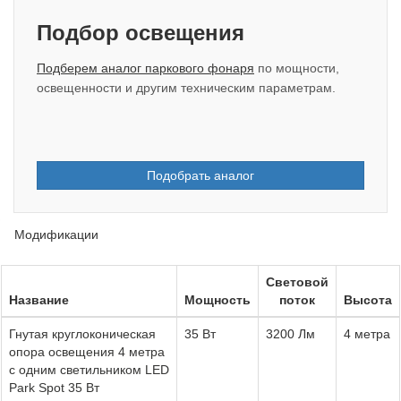
Подбор освещения
Подберем аналог паркового фонаря
по мощности,
освещенности и другим техническим параметрам.
Подобрать аналог
Модификации
Световой
Название
Мощность
поток
Высота
Гнутая круглоконическая
35 Вт
3200 Лм
4 метра
опора освещения 4 метра
с одним светильником LED
Park Spot 35 Вт