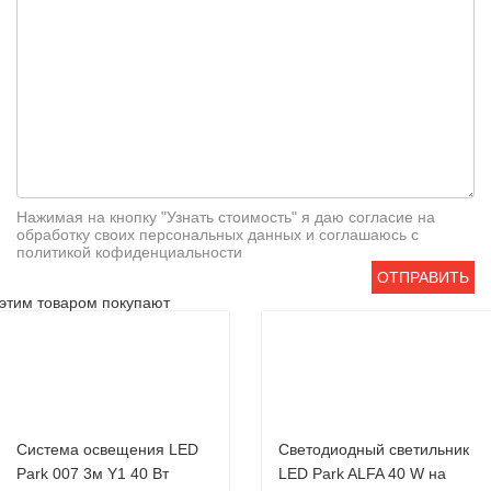
Нажимая на кнопку "Узнать стоимость" я даю согласие на
обработку своих персональных данных и соглашаюсь с
политикой кофиденциальности
ОТПРАВИТЬ
этим товаром покупают
Система освещения LED
Светодиодный светильник
Park 007 3м Y1 40 Вт
LED Park ALFA 40 W на