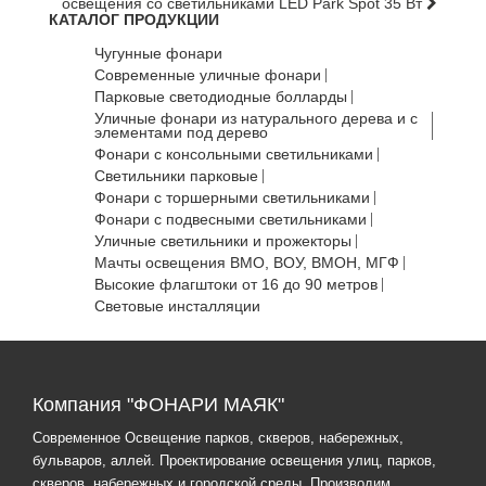
освещения со светильниками LED Park Spot 35 Вт
КАТАЛОГ ПРОДУКЦИИ
Чугунные фонари
Современные уличные фонари
Парковые светодиодные болларды
Уличные фонари из натурального дерева и с
элементами под дерево
Фонари с консольными светильниками
Светильники парковые
Фонари с торшерными светильниками
Фонари с подвесными светильниками
Уличные светильники и прожекторы
Мачты освещения ВМО, ВОУ, ВМОН, МГФ
Высокие флагштоки от 16 до 90 метров
Световые инсталляции
Компания "ФОНАРИ МАЯК"
Современное Освещение парков, скверов, набережных,
бульваров, аллей. Проектирование освещения улиц, парков,
скверов, набережных и городской среды. Производим