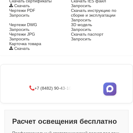
Cкачать сертификаты
Скачать IES файл
Скачать
Запросить
Чертежи PDF
Скачать инструкцию по
Запросить
сборке и эксплуатации
Запросить
Чертежи DWG
3D модель
Запросить
Запросить
Чертежи JPG
Скачать паспорт
Запросить
Запросить
Карточка товара
Скачать
Фонари поставляются в сборе с закладными
деталями
и с доставкой по РФ.
УЗНАТЬ ОПТОВЫЕ ЦЕНЫ
+7 (8482) 90-43-10
Расчет освещения бесплатно