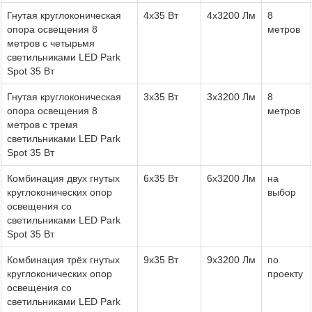
Гнутая круглоконическая
4x35 Вт
4x3200 Лм
8
опора освещения 8
метров
метров с четырьмя
светильниками LED Park
Spot 35 Вт
Гнутая круглоконическая
3x35 Вт
3x3200 Лм
8
опора освещения 8
метров
метров с тремя
светильниками LED Park
Spot 35 Вт
Комбинация двух гнутых
6x35 Вт
6x3200 Лм
на
круглоконических опор
выбор
освещения со
светильниками LED Park
Spot 35 Вт
Комбинация трёх гнутых
9x35 Вт
9x3200 Лм
по
круглоконических опор
проекту
освещения со
светильниками LED Park