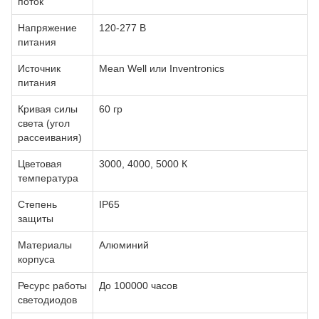
поток
Напряжение
120-277 В
питания
Источник
Mean Well или Inventronics
питания
Кривая силы
60 гр
света (угол
рассеивания)
Цветовая
3000, 4000, 5000 К
температура
Степень
IP65
защиты
Материалы
Алюминий
корпуса
Ресурс работы
До 100000 часов
светодиодов