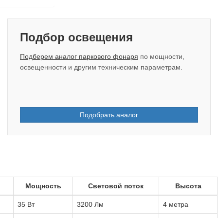
Подбор освещения
Подберем аналог паркового фонаря
по мощности,
освещенности и другим техническим параметрам.
Подобрать аналог
Мощность
Световой поток
Высота
35 Вт
3200 Лм
4 метра