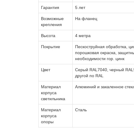
Гарантия
5 лет
Возможные
На фланец
крепления
Высота
4 метра
Покрытие
Пескоструйная обработка, цин
порошковая окраска, защитны
необходимости гор. цинк
Цвет
Серый RAL7040, черный RAL
другой по RAL
Материал
Алюминий и закаленное стек
корпуса
светильника
Материал
Сталь
корпуса
опоры