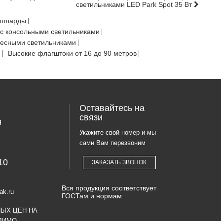
светильниками LED Park Spot 35 Вт
олларды
с консольными светильниками
весными светильниками
Ф
Высокие флагштоки от 16 до 90 метров
Оставайтесь на
связи
Я
Укажите свой номер и мы
сами Вам перезвоним
10
ЗАКАЗАТЬ ЗВОНОК
Вся продукция соответствует
ak.ru
ГОСТам и нормам.
НЫХ ЦЕН НА
ДИМО