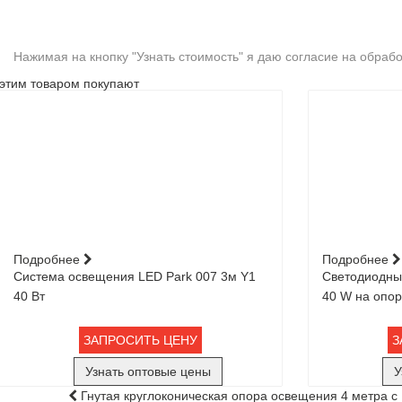
Нажимая на кнопку "Узнать стоимость" я даю согласие на обра
этим товаром покупают
Подробнее
Подробнее
Система освещения LED Park 007 3м Y1
Светодиодный
40 Вт
40 W на опо
ЗАПРОСИТЬ ЦЕНУ
З
Узнать оптовые цены
У
Гнутая круглоконическая опора освещения 4 метра с