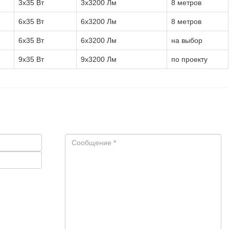
3x35 Вт
3x3200 Лм
8 метров
6x35 Вт
6x3200 Лм
8 метров
6x35 Вт
6x3200 Лм
на выбор
9x35 Вт
9x3200 Лм
по проекту