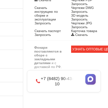
Запросить
Скачать
Чертежи DWG
инструкцию по
Запросить
сборке и
3D модель
эксплуатации
Запросить
Запросить
Чертежи JPG
Запросить
Скачать паспорт
Карточка товара
Запросить
Скачать
Фонари
УЗНАТЬ ОПТОВЫЕ Ц
поставляются в
сборе с
закладными
деталями
и с
доставкой по РФ.
+7 (8482) 90-43-
10