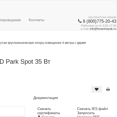
БЕСПЛАТНАЯ ЛИНИЯ
тировщикам
Контакты
8 (800)775-20-43
Работаем пн-пт 9:00-17:30
e-mail:
info@fonarimayak.ru
нутая круглоконическая опора освещения 4 метра с двумя
 Park Spot 35 Вт
Документация
Cкачать
Скачать IES файл
сертификаты
Запросить
Скачать
Чертежи PDF