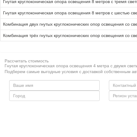
Гнутая круглоконическая опора освещения 8 метров с тремя свет
Гнутая круглоконическая опора освещения 8 метров с шестью све
Комбинация двух гнутых круглоконических опор освещения со све
Комбинация трёх гнутых круглоконических опор освещения со све
Рассчитать стоимость
Гнутая круглоконическая опора освещения 4 метра с двумя свет
Подберем самые выгодные условия с доставкой собственным а