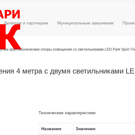
Дилерам и партнерам
Муниципальным заказчикам
Проек
нутые круглоконические опоры освещения со светильниками LED Park Spot
/
Г
ения 4 метра с двумя светильниками LED
Технические характеристики
Название
Значение