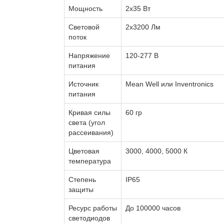
Мощность
2x35 Вт
Световой
2x3200 Лм
поток
Напряжение
120-277 В
питания
Источник
Mean Well или Inventronics
питания
Кривая силы
60 гр
света (угол
рассеивания)
Цветовая
3000, 4000, 5000 К
температура
Степень
IP65
защиты
Ресурс работы
До 100000 часов
светодиодов