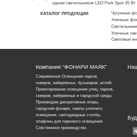
одним светильником LED Park Spot 35 Вт
Чугунные ф
КАТАЛОГ ПРОДУКЦИИ
Уличные фон
Светильники
Уличные све
Световые и
Компания "ФОНАРИ МАЯК"
Наш
Современное Освещение парков,
скверов, набережных, бульваров, аллей.
Проектирование освещения улиц, парков,
скверов, набережных и городской среды.
Производим декоративные опоры,
городские фонари, лампы уличного
освещения, светодиодные столбы,
Буд
плафоны для паркового освещения.
Собственное производство.