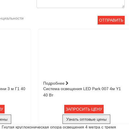
енциальности
ОТПРАВИТЬ
Подробнее
ни 3 м Г1 40
Система освещения LED Park 007 4м Y1
40 Вт
НУ
ЗАПРОСИТЬ ЦЕНУ
цены
Узнать оптовые цены
Гнутая круглоконическая опора освещения 4 метра с тремя