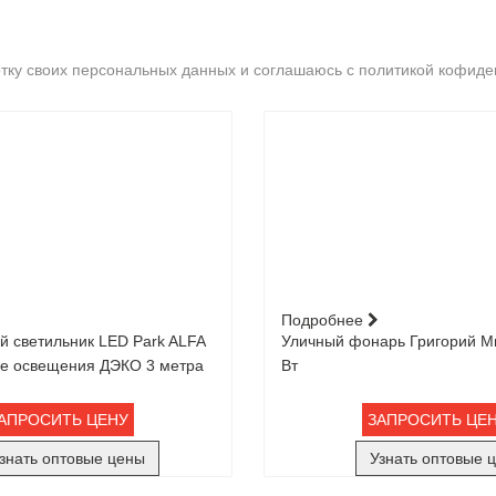
ботку своих персональных данных и соглашаюсь с политикой кофид
Подробнее
 светильник LED Park ALFA
Уличный фонарь Григорий Ми
ре освещения ДЭКО 3 метра
Вт
АПРОСИТЬ ЦЕНУ
ЗАПРОСИТЬ ЦЕ
знать оптовые цены
Узнать оптовые 