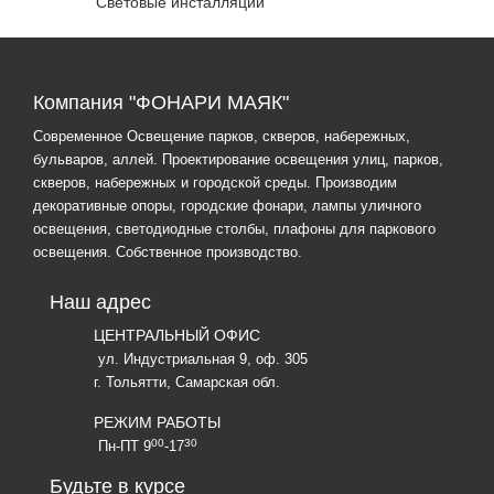
Световые инсталляции
Компания "ФОНАРИ МАЯК"
Современное Освещение парков, скверов, набережных,
бульваров, аллей. Проектирование освещения улиц, парков,
скверов, набережных и городской среды. Производим
декоративные опоры, городские фонари, лампы уличного
освещения, светодиодные столбы, плафоны для паркового
освещения. Собственное производство.
Наш адрес
ЦЕНТРАЛЬНЫЙ ОФИС
ул. Индустриальная 9, оф. 305
г. Тольятти, Самарская обл.
РЕЖИМ РАБОТЫ
00
30
Пн-ПТ 9
-17
Будьте в курсе