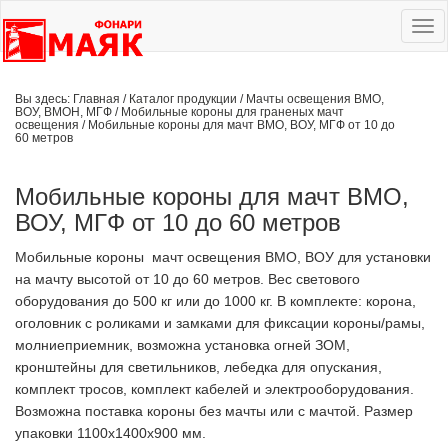
Ме
сай
Вы здесь:
Главная
/
Каталог продукции
/
Мачты освещения ВМО,
ВОУ, ВМОН, МГФ
/
Мобильные короны для граненых мачт
освещения
/
Мобильные короны для мачт ВМО, ВОУ, МГФ от 10 до
60 метров
Мобильные короны для мачт ВМО,
ВОУ, МГФ от 10 до 60 метров
Мобильные короны мачт освещения ВМО, ВОУ для установки
на мачту высотой от 10 до 60 метров. Вес светового
оборудования до 500 кг или до 1000 кг. В комплекте: корона,
оголовник с роликами и замками для фиксации короны/рамы,
молниеприемник, возможна установка огней ЗОМ,
кронштейны для светильников, лебедка для опускания,
комплект тросов, комплект кабелей и электрооборудования.
Возможна поставка короны без мачты или с мачтой. Размер
упаковки 1100х1400х900 мм.