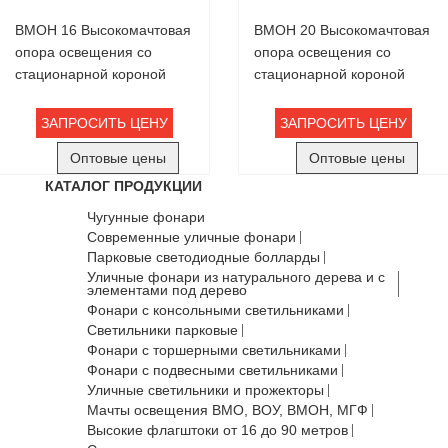
ВМОН 16 Высокомачтовая
ВМОН 20 Высокомачтовая
опора освещения со
опора освещения со
стационарной короной
стационарной короной
ЗАПРОСИТЬ ЦЕНУ
ЗАПРОСИТЬ ЦЕНУ
Оптовые цены
Оптовые цены
КАТАЛОГ ПРОДУКЦИИ
Чугунные фонари
Современные уличные фонари
Парковые светодиодные болларды
Уличные фонари из натурального дерева и с
элементами под дерево
Фонари с консольными светильниками
Светильники парковые
Фонари с торшерными светильниками
Фонари с подвесными светильниками
Уличные светильники и прожекторы
Мачты освещения ВМО, ВОУ, ВМОН, МГФ
Высокие флагштоки от 16 до 90 метров