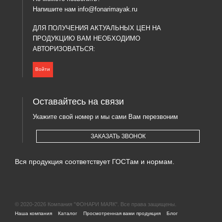
Напишите нам
info@fonarimayak.ru
ДЛЯ ПОЛУЧЕНИЯ АКТУАЛЬНЫХ ЦЕН НА
ПРОДУКЦИЮ ВАМ НЕОБХОДИМО
АВТОРИЗОВАТЬСЯ:
Войти
Оставайтесь на связи
Укажите свой номер и мы сами Вам перезвоним
ЗАКАЗАТЬ ЗВОНОК
Вся продукция соответствует ГОСТам и нормам.
© 2020-2026 Компания "ФОНАРИ МАЯК". Все права защищены.
|
|
|
|
Наша компания
Каталог
Просмотренная вами продукция
Блог