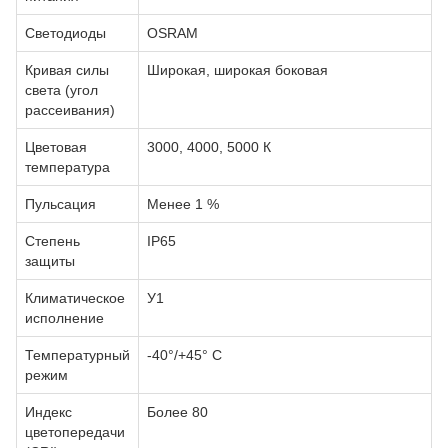
Светодиоды
OSRAM
Кривая силы
Широкая, широкая боковая
света (угол
рассеивания)
Цветовая
3000, 4000, 5000 К
температура
Пульсация
Менее 1 %
Степень
IP65
защиты
Климатическое
У1
исполнение
Температурный
-40°/+45° С
режим
Индекс
Более 80
цветопередачи