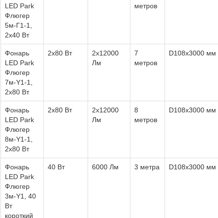
LED Park
метров
Флюгер
5м-Г1-1,
2х40 Вт
Фонарь
2x80 Вт
2x12000
7
D108х3000 мм
LED Park
Лм
метров
Флюгер
7м-Y1-1,
2х80 Вт
Фонарь
2x80 Вт
2x12000
8
D108х3000 мм
LED Park
Лм
метров
Флюгер
8м-Y1-1,
2х80 Вт
Фонарь
40 Вт
6000 Лм
3 метра
D108х3000 мм
LED Park
Флюгер
3м-Y1, 40
Вт
короткий