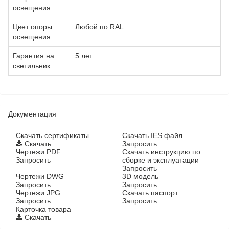
освещения
Цвет опоры
Любой по RAL
освещения
Гарантия на
5 лет
светильник
Документация
Cкачать сертификаты
Скачать IES файл
Скачать
Запросить
Чертежи PDF
Скачать инструкцию по
Запросить
сборке и эксплуатации
Запросить
Чертежи DWG
3D модель
Запросить
Запросить
Чертежи JPG
Скачать паспорт
Запросить
Запросить
Карточка товара
Скачать