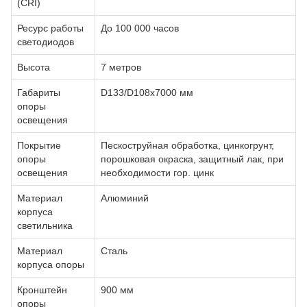
(CRI)
Ресурс работы
До 100 000 часов
светодиодов
Высота
7 метров
Габариты
D133/D108х7000 мм
опоры
освещения
Покрытие
Пескоструйная обработка, цинкогрунт,
опоры
порошковая окраска, защитный лак, при
освещения
необходимости гор. цинк
Материал
Алюминий
корпуса
светильника
Материал
Сталь
корпуса опоры
Кронштейн
900 мм
опоры