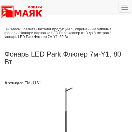
Ме
сай
Вы здесь:
Главная
/
Каталог продукции
/
Современные уличные
фонари
/
Фонари парковые LED Park Флюгер от 3 до 8 метров
/
Фонарь LED Park Флюгер 7м-Y1, 80 Вт
Фонарь LED Park Флюгер 7м-Y1, 80
Вт
Артикул:
FM-1161