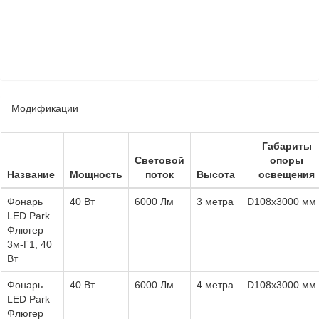
Модификации
Габариты
Световой
опоры
Название
Мощность
поток
Высота
освещения
Фонарь
40 Вт
6000 Лм
3 метра
D108х3000 мм
LED Park
Флюгер
3м-Г1, 40
Вт
Фонарь
40 Вт
6000 Лм
4 метра
D108х3000 мм
LED Park
Флюгер