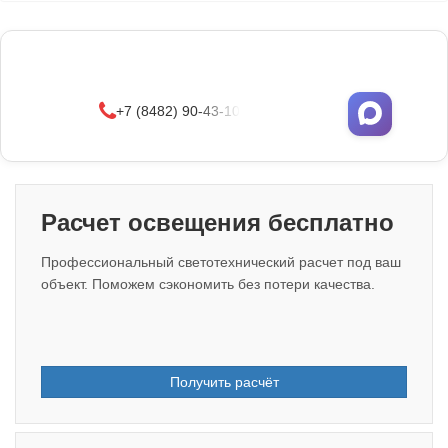
Фонари поставляются в сборе с закладными
деталями
и с доставкой по РФ.
УЗНАТЬ ОПТОВЫЕ ЦЕНЫ
+7 (8482) 90-43-10
Расчет освещения бесплатно
Профессиональный светотехнический расчет под ваш
объект. Поможем сэкономить без потери качества.
Получить расчёт