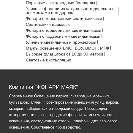
Парковые светодиодные болларды
Уличные фонари из натурального дерева и с
элементами под дерево
Фонари с консольными светильниками
Светильники парковые
Фонари с торшерными светильниками
Фонари с подвесными светильниками
Уличные светильники и прожекторы
Мачты освещения ВМО, ВОУ, ВМОН, МГФ
Высокие флагштоки от 16 до 90 метров
Световые инсталляции
Компания "ФОНАРИ МАЯК"
Современное Освещение парков, скверов, набережных,
бульваров, аллей. Проектирование освещения улиц, парков,
скверов, набережных и городской среды. Производим
декоративные опоры, городские фонари, лампы уличного
освещения, светодиодные столбы, плафоны для паркового
освещения. Собственное производство.