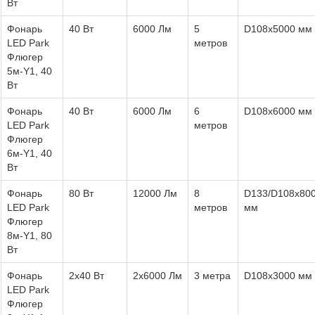
Вт
Фонарь
40 Вт
6000 Лм
5
D108х5000 мм
LED Park
метров
Флюгер
5м-Y1, 40
Вт
Фонарь
40 Вт
6000 Лм
6
D108х6000 мм
LED Park
метров
Флюгер
6м-Y1, 40
Вт
Фонарь
80 Вт
12000 Лм
8
D133/D108х80
LED Park
метров
мм
Флюгер
8м-Y1, 80
Вт
Фонарь
2х40 Вт
2х6000 Лм
3 метра
D108х3000 мм
LED Park
Флюгер