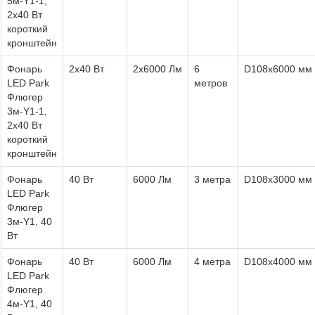
5м-Y1-1,
2х40 Вт
короткий
кронштейн
Фонарь
2х40 Вт
2х6000 Лм
6
D108х6000 мм
LED Park
метров
Флюгер
3м-Y1-1,
2х40 Вт
короткий
кронштейн
Фонарь
40 Вт
6000 Лм
3 метра
D108х3000 мм
LED Park
Флюгер
3м-Y1, 40
Вт
Фонарь
40 Вт
6000 Лм
4 метра
D108х4000 мм
LED Park
Флюгер
4м-Y1, 40