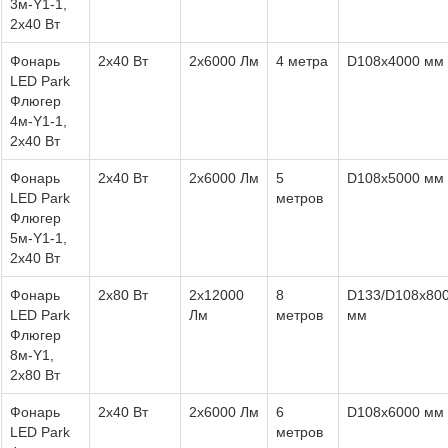
3м-Y1-1,
2х40 Вт
Фонарь
2х40 Вт
2х6000 Лм
4 метра
D108х4000 мм
LED Park
Флюгер
4м-Y1-1,
2х40 Вт
Фонарь
2х40 Вт
2х6000 Лм
5
D108х5000 мм
LED Park
метров
Флюгер
5м-Y1-1,
2х40 Вт
Фонарь
2х80 Вт
2х12000
8
D133/D108х80
LED Park
Лм
метров
мм
Флюгер
8м-Y1,
2х80 Вт
Фонарь
2х40 Вт
2х6000 Лм
6
D108х6000 мм
LED Park
метров