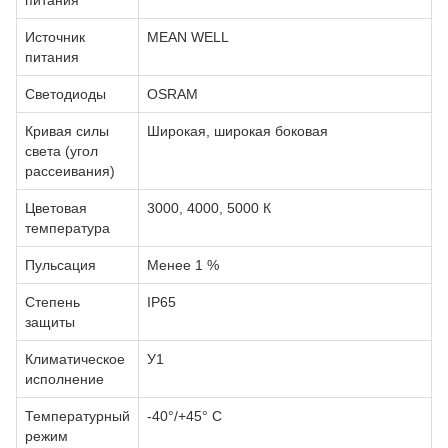
питания
Источник
MEAN WELL
питания
Светодиоды
OSRAM
Кривая силы
Широкая, широкая боковая
света (угол
рассеивания)
Цветовая
3000, 4000, 5000 К
температура
Пульсация
Менее 1 %
Степень
IP65
защиты
Климатическое
У1
исполнение
Температурный
-40°/+45° С
режим