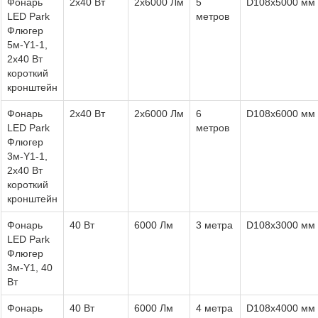
Фонарь
2х40 Вт
2х6000 Лм
5
D108х5000 мм
LED Park
метров
Флюгер
5м-Y1-1,
2х40 Вт
короткий
кронштейн
Фонарь
2х40 Вт
2х6000 Лм
6
D108х6000 мм
LED Park
метров
Флюгер
3м-Y1-1,
2х40 Вт
короткий
кронштейн
Фонарь
40 Вт
6000 Лм
3 метра
D108х3000 мм
LED Park
Флюгер
3м-Y1, 40
Вт
Фонарь
40 Вт
6000 Лм
4 метра
D108х4000 мм