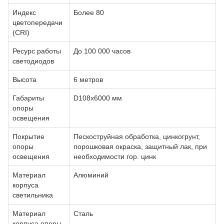
Индекс
Более 80
цветопередачи
(CRI)
Ресурс работы
До 100 000 часов
светодиодов
Высота
6 метров
Габариты
D108х6000 мм
опоры
освещения
Покрытие
Пескоструйная обработка, цинкогрунт,
опоры
порошковая окраска, защитный лак, при
освещения
необходимости гор. цинк
Материал
Алюминий
корпуса
светильника
Материал
Сталь
корпуса опоры