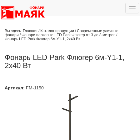
Ме
сай
Вы здесь:
Главная
/
Каталог продукции
/
Современные уличные
фонари
/
Фонари парковые LED Park Флюгер от 3 до 8 метров
/
Фонарь LED Park Флюгер 6м-Y1-1, 2х40 Вт
Фонарь LED Park Флюгер 6м-Y1-1,
2х40 Вт
Артикул:
FM-1150