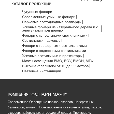
кронштейн
КАТАЛОГ ПРОДУКЦИИ
Чугунные фонари
Современные уличные фонари
Парковые светодиодные болларды
Уличные фонари из натурального дерева и с
элементами под дерево
Фонари с консольными светильниками
Светильники парковые
Фонари с торшерными светильниками
Фонари с подвесными светильниками
Уличные светильники и прожекторы
Мачты освещения ВМО, ВОУ, ВМОН, МГФ
Высокие флагштоки от 16 до 90 метров
Световые инсталляции
Компания "ФОНАРИ МАЯК"
Современное Освещение парков, скверов, набережных,
бульваров, аллей. Проектирование освещения улиц, парков,
скверов, набережных и городской среды. Производим