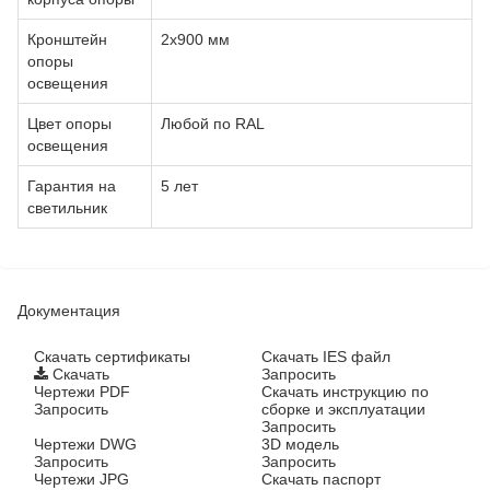
Кронштейн
2х900 мм
опоры
освещения
Цвет опоры
Любой по RAL
освещения
Гарантия на
5 лет
светильник
Документация
Cкачать сертификаты
Скачать IES файл
Скачать
Запросить
Чертежи PDF
Скачать инструкцию по
Запросить
сборке и эксплуатации
Запросить
Чертежи DWG
3D модель
Запросить
Запросить
Чертежи JPG
Скачать паспорт