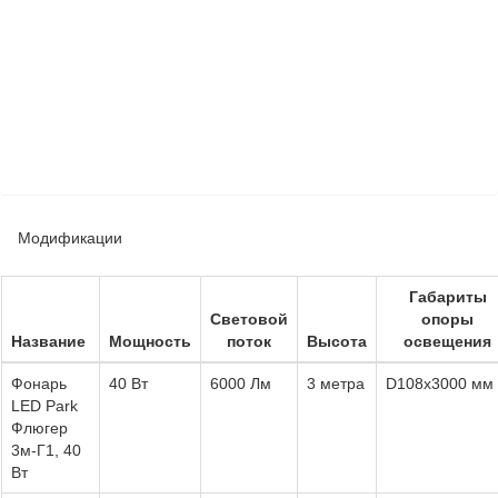
Модификации
Габариты
Световой
опоры
Название
Мощность
поток
Высота
освещения
Фонарь
40 Вт
6000 Лм
3 метра
D108х3000 мм
LED Park
Флюгер
3м-Г1, 40
Вт