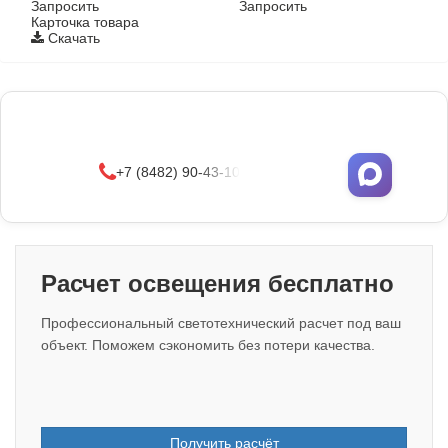
Запросить
Запросить
Карточка товара
Скачать
Фонари поставляются в сборе с закладными
деталями
и с доставкой по РФ.
УЗНАТЬ ОПТОВЫЕ ЦЕНЫ
+7 (8482) 90-43-10
Расчет освещения бесплатно
Профессиональный светотехнический расчет под ваш
объект. Поможем сэкономить без потери качества.
Получить расчёт