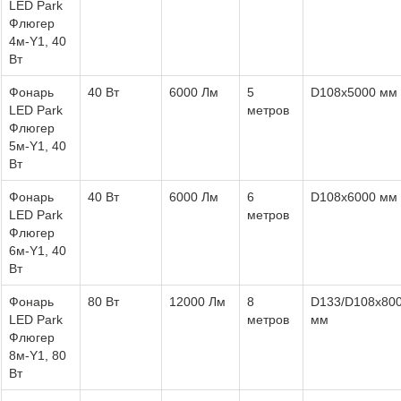
LED Park
Флюгер
4м-Y1, 40
Вт
Фонарь
40 Вт
6000 Лм
5
D108х5000 мм
LED Park
метров
Флюгер
5м-Y1, 40
Вт
Фонарь
40 Вт
6000 Лм
6
D108х6000 мм
LED Park
метров
Флюгер
6м-Y1, 40
Вт
Фонарь
80 Вт
12000 Лм
8
D133/D108х80
LED Park
метров
мм
Флюгер
8м-Y1, 80
Вт