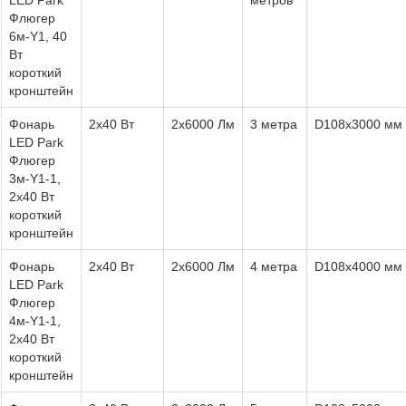
Флюгер
6м-Y1, 40
Вт
короткий
кронштейн
Фонарь
2х40 Вт
2х6000 Лм
3 метра
D108х3000 мм
LED Park
Флюгер
3м-Y1-1,
2х40 Вт
короткий
кронштейн
Фонарь
2х40 Вт
2х6000 Лм
4 метра
D108х4000 мм
LED Park
Флюгер
4м-Y1-1,
2х40 Вт
короткий
кронштейн