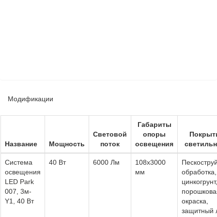
Модификации
Габариты
Световой
опоры
Покрыт
Название
Мощность
поток
освещения
светильн
Система
40 Вт
6000 Лм
108х3000
Пескостру
освещения
мм
обработка,
LED Park
цинкогрунт
007, 3м-
порошкова
Y1, 40 Вт
окраска,
защитный 