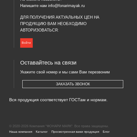
Напишите нам
info@fonarimayak.ru
ДЛЯ ПОЛУЧЕНИЯ АКТУАЛЬНЫХ ЦЕН НА
ПРОДУКЦИЮ ВАМ НЕОБХОДИМО
АВТОРИЗОВАТЬСЯ:
Войти
Оставайтесь на связи
Укажите свой номер и мы сами Вам перезвоним
ЗАКАЗАТЬ ЗВОНОК
Вся продукция соответствует ГОСТам и нормам.
© 2020-2026 Компания "ФОНАРИ МАЯК". Все права защищены.
|
|
|
|
Наша компания
Каталог
Просмотренная вами продукция
Блог