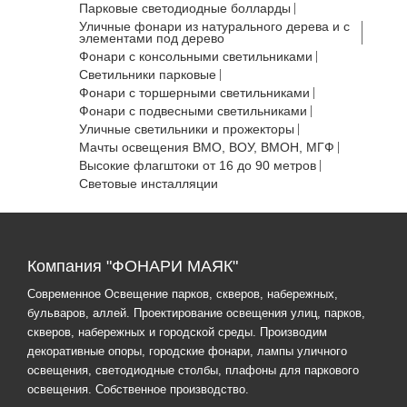
Парковые светодиодные болларды
Уличные фонари из натурального дерева и с
элементами под дерево
Фонари с консольными светильниками
Светильники парковые
Фонари с торшерными светильниками
Фонари с подвесными светильниками
Уличные светильники и прожекторы
Мачты освещения ВМО, ВОУ, ВМОН, МГФ
Высокие флагштоки от 16 до 90 метров
Световые инсталляции
Компания "ФОНАРИ МАЯК"
Современное Освещение парков, скверов, набережных,
бульваров, аллей. Проектирование освещения улиц, парков,
скверов, набережных и городской среды. Производим
декоративные опоры, городские фонари, лампы уличного
освещения, светодиодные столбы, плафоны для паркового
освещения. Собственное производство.