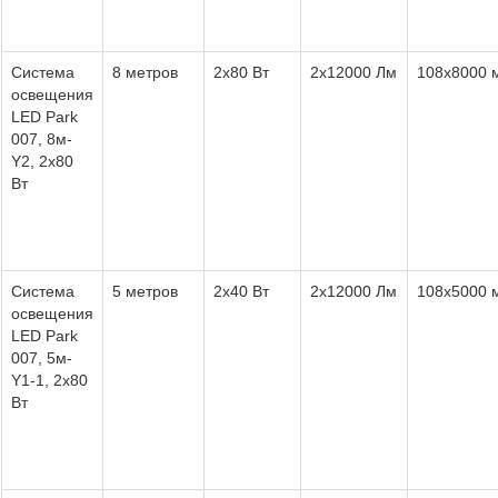
Система
8 метров
2х80 Вт
2х12000 Лм
108х8000 
освещения
LED Park
007, 8м-
Y2, 2х80
Вт
Система
5 метров
2х40 Вт
2х12000 Лм
108х5000 
освещения
LED Park
007, 5м-
Y1-1, 2х80
Вт