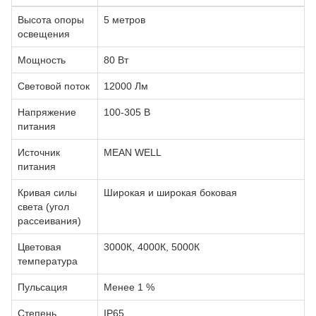
Высота опоры
5 метров
освещения
Мощность
80 Вт
Световой поток
12000 Лм
Напряжение
100-305 В
питания
Источник
MEAN WELL
питания
Кривая силы
Широкая и широкая боковая
света (угол
рассеивания)
Цветовая
3000К, 4000К, 5000К
температура
Пульсация
Менее 1 %
Степень
IP65