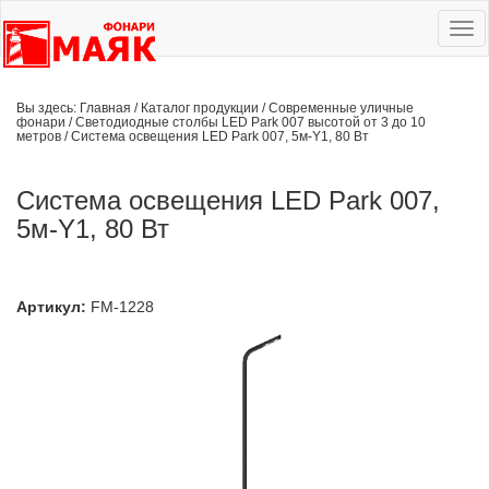
Ме
сай
Вы здесь:
Главная
/
Каталог продукции
/
Современные уличные
фонари
/
Светодиодные столбы LED Park 007 высотой от 3 до 10
метров
/
Система освещения LED Park 007, 5м-Y1, 80 Вт
Система освещения LED Park 007,
5м-Y1, 80 Вт
Артикул:
FM-1228