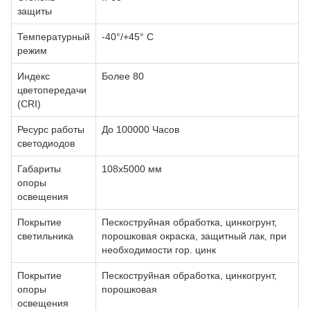
защиты
Температурный
-40°/+45° С
режим
Индекс
Более 80
цветопередачи
(CRI)
Ресурс работы
До 100000 Часов
светодиодов
Габариты
108х5000 мм
опоры
освещения
Покрытие
Пескоструйная обработка, цинкогрунт,
светильника
порошковая окраска, защитный лак, при
необходимости гор. цинк
Покрытие
Пескоструйная обработка, цинкогрунт,
опоры
порошковая
освещения