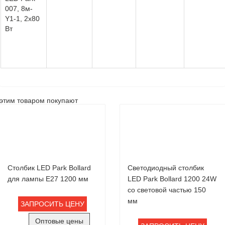
007, 8м-
Y1-1, 2х80
Вт
этим товаром покупают
Столбик LED Park Bollard
Светодиодный столбик
для лампы Е27 1200 мм
LED Park Bollard 1200 24W
со световой частью 150
мм
ЗАПРОСИТЬ ЦЕНУ
Оптовые цены