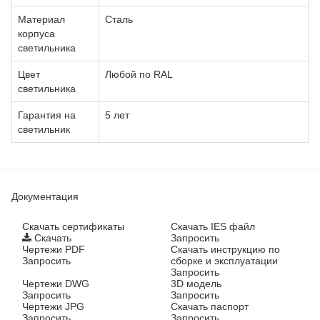
Материал
Сталь
корпуса
светильника
Цвет
Любой по RAL
светильника
Гарантия на
5 лет
светильник
Документация
Cкачать сертификаты
Скачать IES файл
Скачать
Запросить
Чертежи PDF
Скачать инструкцию по
Запросить
сборке и эксплуатации
Запросить
Чертежи DWG
3D модель
Запросить
Запросить
Чертежи JPG
Скачать паспорт
Запросить
Запросить