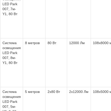
LED Park
007, 7м-
Y1, 80 Вт
Система
8 метров
80 Вт
12000 Лм
108х8000 
освещения
LED Park
007, 8м-
Y1, 80 Вт
Система
5 метров
2х80 Вт
2х12000 Лм
108х5000 
освещения
LED Park
007, 5м-