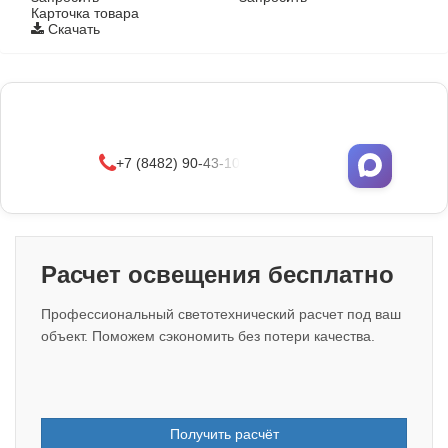
Карточка товара
Скачать
Фонари поставляются в сборе с закладными
деталями
и с доставкой по РФ.
УЗНАТЬ ОПТОВЫЕ ЦЕНЫ
+7 (8482) 90-43-10
Расчет освещения бесплатно
Профессиональный светотехнический расчет под ваш
объект. Поможем сэкономить без потери качества.
Получить расчёт