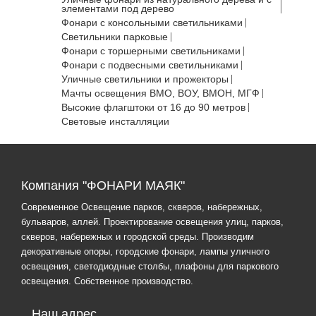
элементами под дерево
Фонари с консольными светильниками
Светильники парковые
Фонари с торшерными светильниками
Фонари с подвесными светильниками
Уличные светильники и прожекторы
Мачты освещения ВМО, ВОУ, ВМОН, МГФ
Высокие флагштоки от 16 до 90 метров
Световые инсталляции
Компания "ФОНАРИ МАЯК"
Современное Освещение парков, скверов, набережных,
бульваров, аллей. Проектирование освещения улиц, парков,
скверов, набережных и городской среды. Производим
декоративные опоры, городские фонари, лампы уличного
освещения, светодиодные столбы, плафоны для паркового
освещения. Собственное производство.
Наш адрес