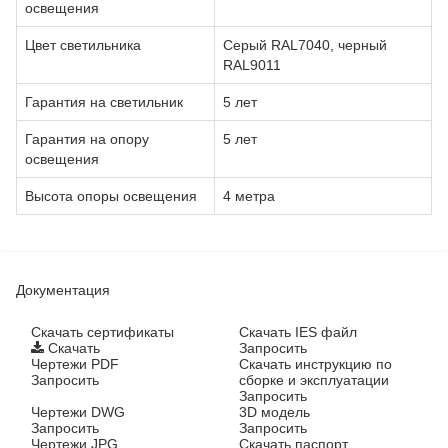
освещения
Цвет светильника
Серый RAL7040, черный
RAL9011
Гарантия на светильник
5 лет
Гарантия на опору
5 лет
освещения
Высота опоры освещения
4 метра
Документация
Cкачать сертификаты
Скачать IES файл
Скачать
Запросить
Чертежи PDF
Скачать инструкцию по
Запросить
сборке и эксплуатации
Запросить
Чертежи DWG
3D модель
Запросить
Запросить
Чертежи JPG
Скачать паспорт