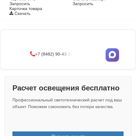
Запросить
Запросить
Карточка товара
Скачать
Фонари поставляются в сборе с закладными
деталями
и с доставкой по РФ.
УЗНАТЬ ОПТОВЫЕ ЦЕНЫ
+7 (8482) 90-43-10
Расчет освещения бесплатно
Профессиональный светотехнический расчет под ваш
объект. Поможем сэкономить без потери качества.