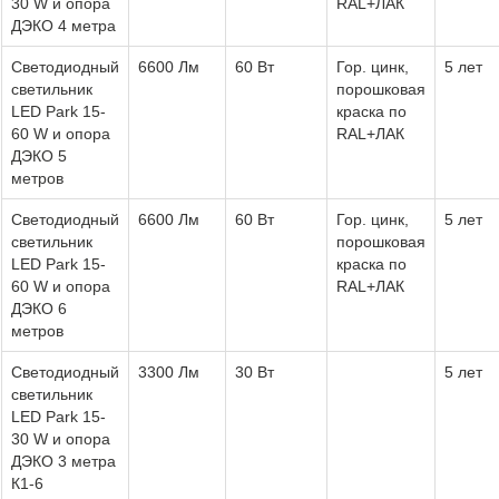
30 W и опора
RAL+ЛАК
ДЭКО 4 метра
Светодиодный
6600 Лм
60 Вт
Гор. цинк,
5 лет
светильник
порошковая
LED Park 15-
краска по
60 W и опора
RAL+ЛАК
ДЭКО 5
метров
Светодиодный
6600 Лм
60 Вт
Гор. цинк,
5 лет
светильник
порошковая
LED Park 15-
краска по
60 W и опора
RAL+ЛАК
ДЭКО 6
метров
Светодиодный
3300 Лм
30 Вт
5 лет
светильник
LED Park 15-
30 W и опора
ДЭКО 3 метра
К1-6