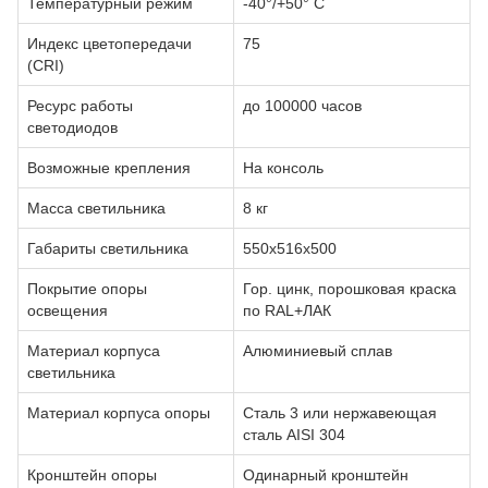
Температурный режим
-40°/+50° С
Индекс цветопередачи
75
(CRI)
Ресурс работы
до 100000 часов
светодиодов
Возможные крепления
На консоль
Масса светильника
8 кг
Габариты светильника
550х516х500
Покрытие опоры
Гор. цинк, порошковая краска
освещения
по RAL+ЛАК
Материал корпуса
Алюминиевый сплав
светильника
Материал корпуса опоры
Сталь 3 или нержавеющая
сталь AISI 304
Кронштейн опоры
Одинарный кронштейн