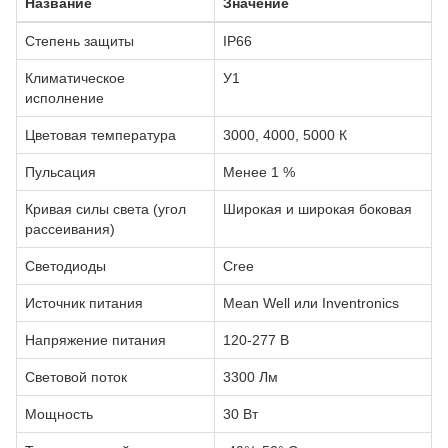
Название
Значение
Степень защиты
IP66
Климатическое
У1
исполнение
Цветовая температура
3000, 4000, 5000 К
Пульсация
Менее 1 %
Кривая силы света (угол
Широкая и широкая боковая
рассеивания)
Светодиоды
Сree
Источник питания
Mean Well или Inventronics
Напряжение питания
120-277 В
Световой поток
3300 Лм
Мощность
30 Вт