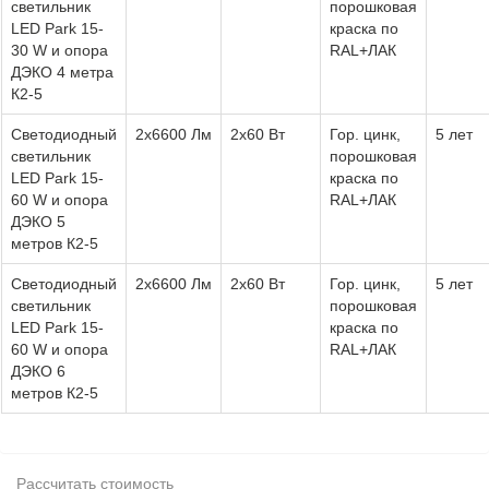
светильник
порошковая
LED Park 15-
краска по
30 W и опора
RAL+ЛАК
ДЭКО 4 метра
К2-5
Светодиодный
2х6600 Лм
2х60 Вт
Гор. цинк,
5 лет
светильник
порошковая
LED Park 15-
краска по
60 W и опора
RAL+ЛАК
ДЭКО 5
метров К2-5
Светодиодный
2х6600 Лм
2х60 Вт
Гор. цинк,
5 лет
светильник
порошковая
LED Park 15-
краска по
60 W и опора
RAL+ЛАК
ДЭКО 6
метров К2-5
Рассчитать стоимость