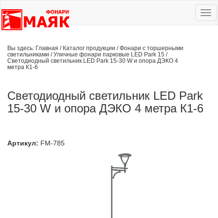
Ме
сай
Вы здесь:
Главная
/
Каталог продукции
/
Фонари с торшерными
светильниками
/
Уличные фонари парковые LED Park 15
/
Светодиодный светильник LED Park 15-30 W и опора ДЭКО 4
метра К1-6
Светодиодный светильник LED Park
15-30 W и опора ДЭКО 4 метра К1-6
Артикул:
FM-785