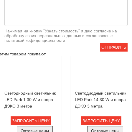
Нажимая на кнопку "Узнать стоимость" я даю согласие на
обработку своих персональных данных и соглашаюсь с
политикой кофиденциальности
ОТПРАВИТЬ
этим товаром покупают
Светодиодный светильник
Светодиодный светильник
LED Park 1 30 W и опора
LED Park 14 30 W и опора
ДЭКО 3 метра
ДЭКО 3 метра
ЗАПРОСИТЬ ЦЕНУ
ЗАПРОСИТЬ ЦЕНУ
Оптовые цены
Оптовые цены