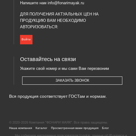
Напишите нам
info@fonarimayak.ru
ДЛЯ ПОЛУЧЕНИЯ АКТУАЛЬНЫХ ЦЕН НА
ПРОДУКЦИЮ ВАМ НЕОБХОДИМО
АВТОРИЗОВАТЬСЯ:
Войти
Оставайтесь на связи
Укажите свой номер и мы сами Вам перезвоним
ЗАКАЗАТЬ ЗВОНОК
Вся продукция соответствует ГОСТам и нормам.
© 2020-2026 Компания "ФОНАРИ МАЯК". Все права защищены.
|
|
|
|
Наша компания
Каталог
Просмотренная вами продукция
Блог
Мы собираем метаданные пользователя (cookie, данные об IP-адресе и