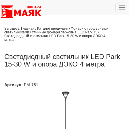
Ме
сай
Вы здесь:
Главная
/
Каталог продукции
/
Фонари с торшерными
светильниками
/
Уличные фонари парковые LED Park 15
/
Светодиодный светильник LED Park 15-30 W и опора ДЭКО 4
метра
Светодиодный светильник LED Park
15-30 W и опора ДЭКО 4 метра
Артикул:
FM-781