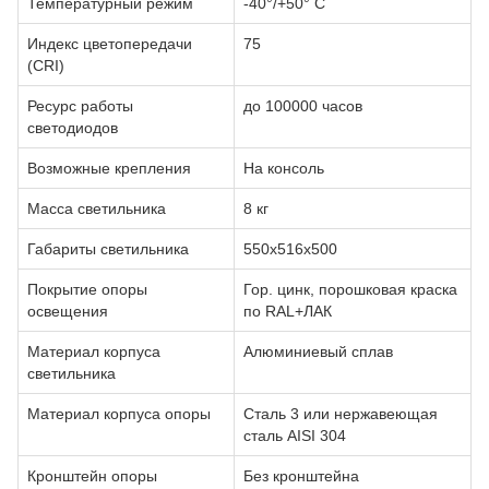
Температурный режим
-40°/+50° С
Индекс цветопередачи
75
(CRI)
Ресурс работы
до 100000 часов
светодиодов
Возможные крепления
На консоль
Масса светильника
8 кг
Габариты светильника
550х516х500
Покрытие опоры
Гор. цинк, порошковая краска
освещения
по RAL+ЛАК
Материал корпуса
Алюминиевый сплав
светильника
Материал корпуса опоры
Сталь 3 или нержавеющая
сталь AISI 304
Кронштейн опоры
Без кронштейна