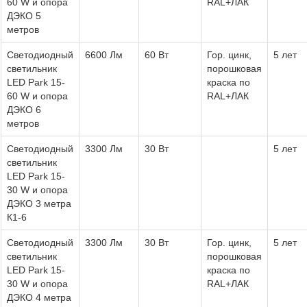
60 W и опора
RAL+ЛАК
ДЭКО 5
метров
Светодиодный
6600 Лм
60 Вт
Гор. цинк,
5 лет
светильник
порошковая
LED Park 15-
краска по
60 W и опора
RAL+ЛАК
ДЭКО 6
метров
Светодиодный
3300 Лм
30 Вт
5 лет
светильник
LED Park 15-
30 W и опора
ДЭКО 3 метра
К1-6
Светодиодный
3300 Лм
30 Вт
Гор. цинк,
5 лет
светильник
порошковая
LED Park 15-
краска по
30 W и опора
RAL+ЛАК
ДЭКО 4 метра