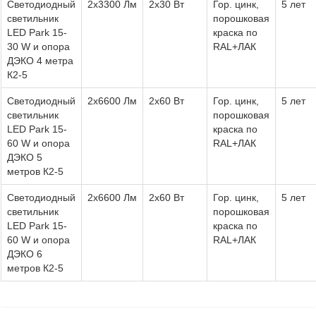
Светодиодный
2х3300 Лм
2х30 Вт
Гор. цинк,
5 лет
светильник
порошковая
LED Park 15-
краска по
30 W и опора
RAL+ЛАК
ДЭКО 4 метра
К2-5
Светодиодный
2х6600 Лм
2х60 Вт
Гор. цинк,
5 лет
светильник
порошковая
LED Park 15-
краска по
60 W и опора
RAL+ЛАК
ДЭКО 5
метров К2-5
Светодиодный
2х6600 Лм
2х60 Вт
Гор. цинк,
5 лет
светильник
порошковая
LED Park 15-
краска по
60 W и опора
RAL+ЛАК
ДЭКО 6
метров К2-5