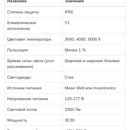
Название
Значение
Степень защиты
IP66
Климатическое
У1
исполнение
Цветовая температура
3000, 4000, 5000 К
Пульсация
Менее 1 %
Кривая силы света (угол
Широкая и широкая боковая
рассеивания)
Светодиоды
Сree
Источник питания
Mean Well или Inventronics
Напряжение питания
120-277 В
Световой поток
3300 Лм
Мощность
30 Вт