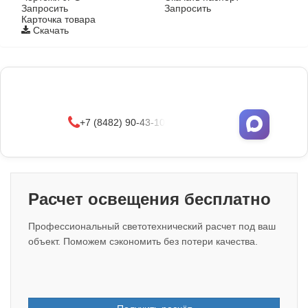
Запросить
Запросить
Карточка товара
Скачать
Фонари поставляются в сборе с закладными
деталями
и с доставкой по РФ.
УЗНАТЬ ОПТОВЫЕ ЦЕНЫ
+7 (8482) 90-43-10
Расчет освещения бесплатно
Профессиональный светотехнический расчет под ваш
объект. Поможем сэкономить без потери качества.