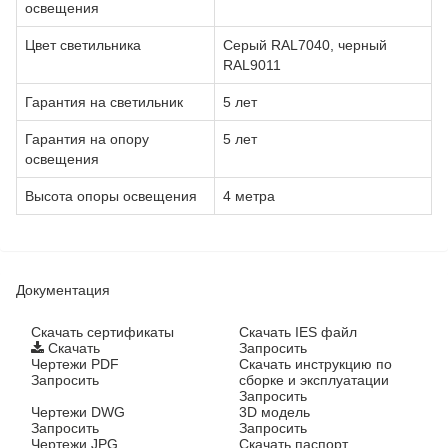
освещения
Цвет светильника
Серый RAL7040, черный
RAL9011
Гарантия на светильник
5 лет
Гарантия на опору
5 лет
освещения
Высота опоры освещения
4 метра
Документация
Cкачать сертификаты
Скачать IES файл
Скачать
Запросить
Чертежи PDF
Скачать инструкцию по
Запросить
сборке и эксплуатации
Запросить
Чертежи DWG
3D модель
Запросить
Запросить
Чертежи JPG
Скачать паспорт