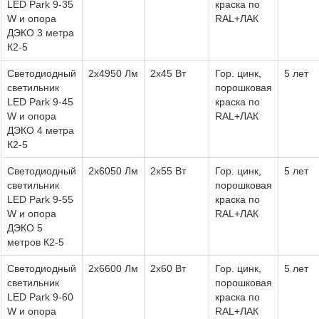
LED Park 9-35
краска по
W и опора
RAL+ЛАК
ДЭКО 3 метра
К2-5
Светодиодный
2х4950 Лм
2х45 Вт
Гор. цинк,
5 лет
светильник
порошковая
LED Park 9-45
краска по
W и опора
RAL+ЛАК
ДЭКО 4 метра
К2-5
Светодиодный
2х6050 Лм
2х55 Вт
Гор. цинк,
5 лет
светильник
порошковая
LED Park 9-55
краска по
W и опора
RAL+ЛАК
ДЭКО 5
метров К2-5
Светодиодный
2х6600 Лм
2х60 Вт
Гор. цинк,
5 лет
светильник
порошковая
LED Park 9-60
краска по
W и опора
RAL+ЛАК