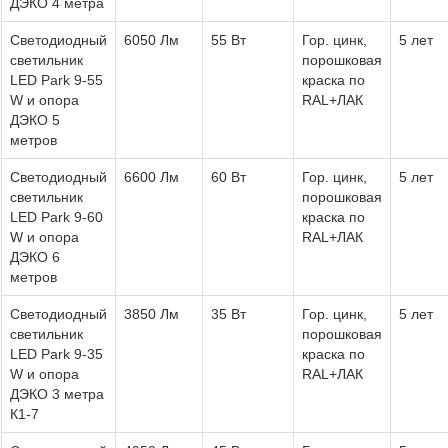
ДЭКО 4 метра
Светодиодный
6050 Лм
55 Вт
Гор. цинк,
5 лет
светильник
порошковая
LED Park 9-55
краска по
W и опора
RAL+ЛАК
ДЭКО 5
метров
Светодиодный
6600 Лм
60 Вт
Гор. цинк,
5 лет
светильник
порошковая
LED Park 9-60
краска по
W и опора
RAL+ЛАК
ДЭКО 6
метров
Светодиодный
3850 Лм
35 Вт
Гор. цинк,
5 лет
светильник
порошковая
LED Park 9-35
краска по
W и опора
RAL+ЛАК
ДЭКО 3 метра
К1-7