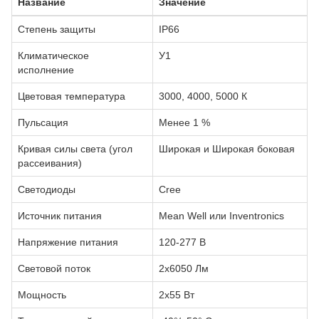
Название
Значение
Степень защиты
IP66
Климатическое
У1
исполнение
Цветовая температура
3000, 4000, 5000 К
Пульсация
Менее 1 %
Кривая силы света (угол
Широкая и Широкая боковая
рассеивания)
Светодиоды
Сree
Источник питания
Mean Well или Inventronics
Напряжение питания
120-277 В
Световой поток
2х6050 Лм
Мощность
2х55 Вт