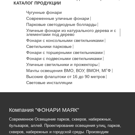
КАТАЛОГ ПРОДУКЦИИ
Чугунные фонари
Современные уличные фонари
Парковые светодиодные болларды
Уличные фонари из натурального дерева и с
элементами под дерево
Фонари с консольными светильниками
Светильники парковые
Фонари с торшерными светильниками
Фонари с подвесными светильниками
Уличные светильники и прожекторы
Мачты освещения ВМО, ВОУ, ВМОН, МГФ
Высокие флагштоки от 16 до 90 метров
Световые инсталляции
Компания "ФОНАРИ МАЯК"
Современное Освещение парков, скверов, набережных,
бульваров, аллей. Проектирование освещения улиц, парков,
скверов, набережных и городской среды. Производим