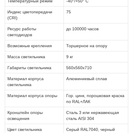
Температурный режим
-40°/+50° С
Индекс цветопередачи
75
(CRI)
Ресурс работы
до 100000 часов
светодиодов
Возможные крепления
Торшерное на опору
Масса светильника
9 кг
Габариты светильника
560х560х710
Материал корпуса
Алюминиевый сплав
светильника
Материал корпуса опоры
Гор. цинк, порошковая краска
по RAL+ЛАК
Кронштейн опоры
Сталь 3 или нержавеющая
освещения
сталь AISI 304
Цвет светильника
Серый RAL7040, черный