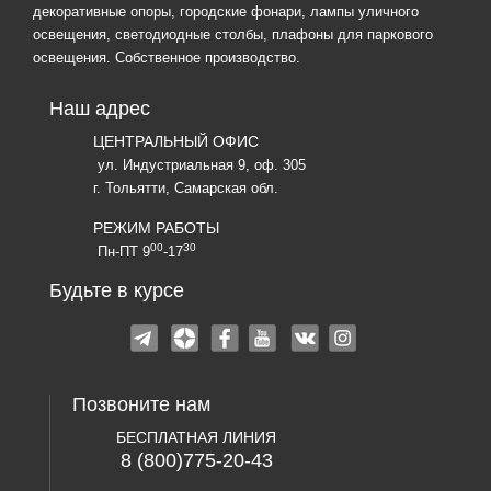
декоративные опоры, городские фонари, лампы уличного
освещения, светодиодные столбы, плафоны для паркового
освещения. Собственное производство.
Наш адрес
ЦЕНТРАЛЬНЫЙ ОФИС
ул. Индустриальная 9, оф. 305
г. Тольятти, Самарская обл.
РЕЖИМ РАБОТЫ
00
30
Пн-ПТ 9
-17
Будьте в курсе
Позвоните нам
БЕСПЛАТНАЯ ЛИНИЯ
8 (800)775-20-43