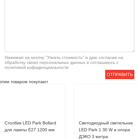
Нажимая на кнопку "Узнать стоимость" я даю согласие на
обработку своих персональных данных и соглашаюсь с
политикой кофиденциальности
ОТПРАВИТЬ
этим товаром покупают
Столбик LED Park Bollard
Светодиодный светильник
для лампы Е27 1200 мм
LED Park 1 30 W и опора
ДЭКО 3 метра