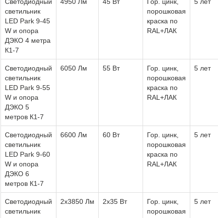
Светодиодный
4950 Лм
45 Вт
Гор. цинк,
5 лет
светильник
порошковая
LED Park 9-45
краска по
W и опора
RAL+ЛАК
ДЭКО 4 метра
К1-7
Светодиодный
6050 Лм
55 Вт
Гор. цинк,
5 лет
светильник
порошковая
LED Park 9-55
краска по
W и опора
RAL+ЛАК
ДЭКО 5
метров К1-7
Светодиодный
6600 Лм
60 Вт
Гор. цинк,
5 лет
светильник
порошковая
LED Park 9-60
краска по
W и опора
RAL+ЛАК
ДЭКО 6
метров К1-7
Светодиодный
2х3850 Лм
2х35 Вт
Гор. цинк,
5 лет
светильник
порошковая