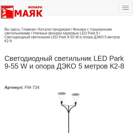
Ме
сай
Вы здесь:
Главная
/
Каталог продукции
/
Фонари с торшерными
светильниками
/
Уличные фонари парковые LED Park 9
/
Светодиодный светильник LED Park 9-55 W и опора ДЭКО 5 метров
К2-8
Светодиодный светильник LED Park
9-55 W и опора ДЭКО 5 метров К2-8
Артикул:
FM-734