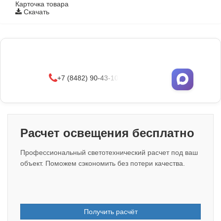
Карточка товара
Скачать
Фонари поставляются в сборе с закладными
деталями
и с доставкой по РФ.
УЗНАТЬ ОПТОВЫЕ ЦЕНЫ
+7 (8482) 90-43-10
Расчет освещения бесплатно
Профессиональный светотехнический расчет под ваш
объект. Поможем сэкономить без потери качества.
Получить расчёт