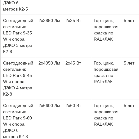
ДЭКО 6
метров К2-5
Светодиодный
2х3850 Лм
2х35 Вт
Гор. цинк,
5 лет
светильник
порошковая
LED Park 9-35
краска по
W и опора
RAL+ЛАК
ДЭКО 3 метра
К2-8
Светодиодный
2х4950 Лм
2х45 Вт
Гор. цинк,
5 лет
светильник
порошковая
LED Park 9-45
краска по
W и опора
RAL+ЛАК
ДЭКО 4 метра
К2-8
Светодиодный
2х6600 Лм
2х60 Вт
Гор. цинк,
5 лет
светильник
порошковая
LED Park 9-60
краска по
W и опора
RAL+ЛАК
ДЭКО 6
метров К2-8