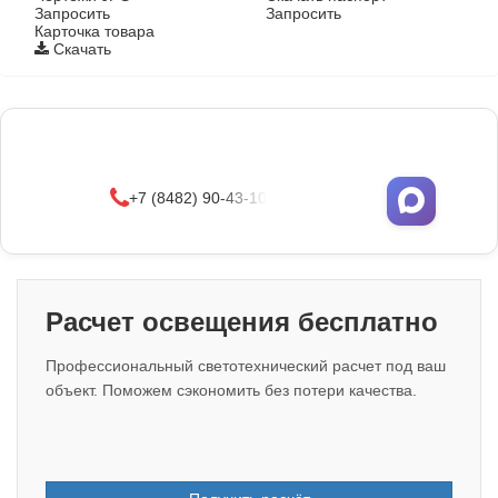
Запросить
Запросить
Карточка товара
Скачать
Фонари поставляются в сборе с закладными
деталями
и с доставкой по РФ.
УЗНАТЬ ОПТОВЫЕ ЦЕНЫ
+7 (8482) 90-43-10
Расчет освещения бесплатно
Профессиональный светотехнический расчет под ваш
объект. Поможем сэкономить без потери качества.