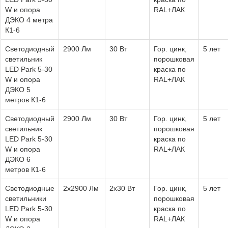
W и опора
RAL+ЛАК
ДЭКО 4 метра
К1-6
Светодиодный
2900 Лм
30 Вт
Гор. цинк,
5 лет
светильник
порошковая
LED Park 5-30
краска по
W и опора
RAL+ЛАК
ДЭКО 5
метров К1-6
Светодиодный
2900 Лм
30 Вт
Гор. цинк,
5 лет
светильник
порошковая
LED Park 5-30
краска по
W и опора
RAL+ЛАК
ДЭКО 6
метров К1-6
Светодиодные
2х2900 Лм
2х30 Вт
Гор. цинк,
5 лет
светильники
порошковая
LED Park 5-30
краска по
W и опора
RAL+ЛАК