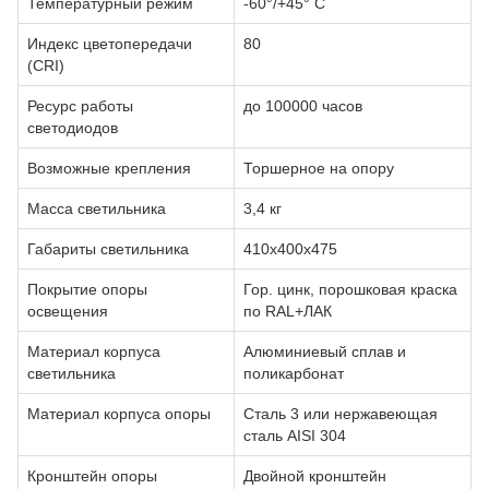
Температурный режим
-60°/+45° С
Индекс цветопередачи
80
(CRI)
Ресурс работы
до 100000 часов
светодиодов
Возможные крепления
Торшерное на опору
Масса светильника
3,4 кг
Габариты светильника
410х400х475
Покрытие опоры
Гор. цинк, порошковая краска
освещения
по RAL+ЛАК
Материал корпуса
Алюминиевый сплав и
светильника
поликарбонат
Материал корпуса опоры
Сталь 3 или нержавеющая
сталь AISI 304
Кронштейн опоры
Двойной кронштейн