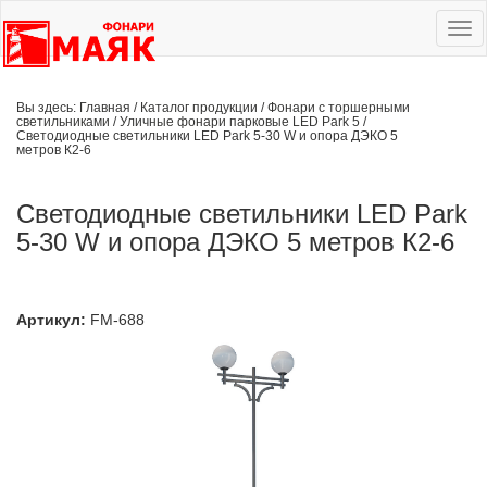
Ме
сай
Вы здесь:
Главная
/
Каталог продукции
/
Фонари с торшерными
светильниками
/
Уличные фонари парковые LED Park 5
/
Светодиодные светильники LED Park 5-30 W и опора ДЭКО 5
метров К2-6
Светодиодные светильники LED Park
5-30 W и опора ДЭКО 5 метров К2-6
Артикул:
FM-688