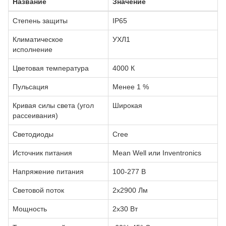
Название
Значение
Степень защиты
IP65
Климатическое
УХЛ1
исполнение
Цветовая температура
4000 К
Пульсация
Менее 1 %
Кривая силы света (угол
Широкая
рассеивания)
Светодиоды
Сree
Источник питания
Mean Well или Inventronics
Напряжение питания
100-277 В
Световой поток
2х2900 Лм
Мощность
2х30 Вт