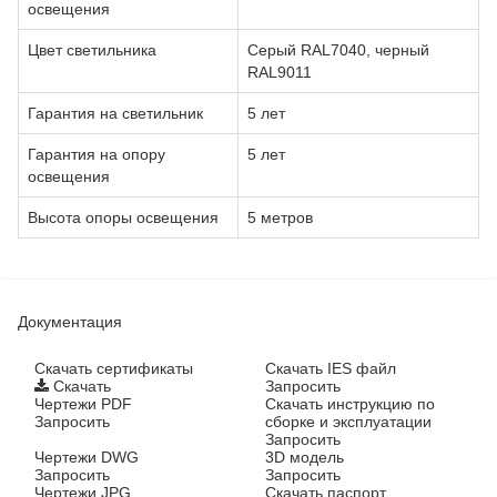
освещения
Цвет светильника
Серый RAL7040, черный
RAL9011
Гарантия на светильник
5 лет
Гарантия на опору
5 лет
освещения
Высота опоры освещения
5 метров
Документация
Cкачать сертификаты
Скачать IES файл
Скачать
Запросить
Чертежи PDF
Скачать инструкцию по
Запросить
сборке и эксплуатации
Запросить
Чертежи DWG
3D модель
Запросить
Запросить
Чертежи JPG
Скачать паспорт