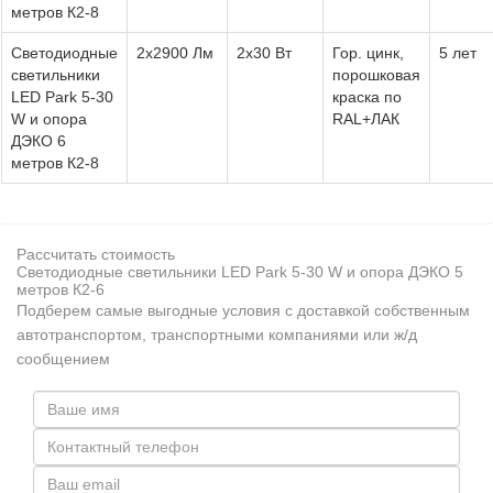
метров К2-8
Светодиодные
2х2900 Лм
2х30 Вт
Гор. цинк,
5 лет
светильники
порошковая
LED Park 5-30
краска по
W и опора
RAL+ЛАК
ДЭКО 6
метров К2-8
Рассчитать стоимость
Светодиодные светильники LED Park 5-30 W и опора ДЭКО 5
метров К2-6
Подберем самые выгодные условия с доставкой собственным
автотранспортом, транспортными компаниями или ж/д
сообщением