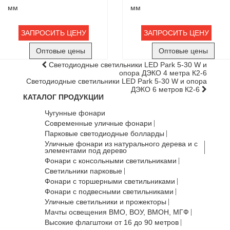
мм
мм
ЗАПРОСИТЬ ЦЕНУ
ЗАПРОСИТЬ ЦЕНУ
Оптовые цены
Оптовые цены
Светодиодные светильники LED Park 5-30 W и
опора ДЭКО 4 метра К2-6
Светодиодные светильники LED Park 5-30 W и опора
ДЭКО 6 метров К2-6
КАТАЛОГ ПРОДУКЦИИ
Чугунные фонари
Современные уличные фонари
Парковые светодиодные болларды
Уличные фонари из натурального дерева и с
элементами под дерево
Фонари с консольными светильниками
Светильники парковые
Фонари с торшерными светильниками
Фонари с подвесными светильниками
Уличные светильники и прожекторы
Мачты освещения ВМО, ВОУ, ВМОН, МГФ
Высокие флагштоки от 16 до 90 метров