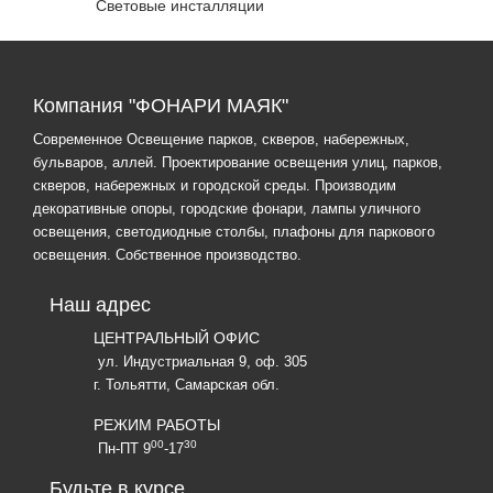
Световые инсталляции
Компания "ФОНАРИ МАЯК"
Современное Освещение парков, скверов, набережных,
бульваров, аллей. Проектирование освещения улиц, парков,
скверов, набережных и городской среды. Производим
декоративные опоры, городские фонари, лампы уличного
освещения, светодиодные столбы, плафоны для паркового
освещения. Собственное производство.
Наш адрес
ЦЕНТРАЛЬНЫЙ ОФИС
ул. Индустриальная 9, оф. 305
г. Тольятти, Самарская обл.
РЕЖИМ РАБОТЫ
00
30
Пн-ПТ 9
-17
Будьте в курсе