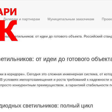
Дилерам и партнерам
Муниципальным заказчикам
Проек
одных светильников: от идеи до готового объекта. Российский стан
тильников: от идеи до готового объект
 в коридоре». Сегодня это сложная инженерная система, от котор
. В условиях импортозамещения и роста требований к надежности 
 просто конкурентным преимуществом, а гарантией стабильности по
диодных светильников: полный цикл