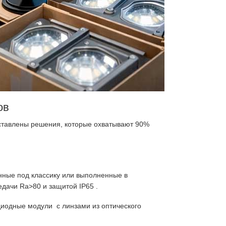
ов
тавлены решения, которые охватывают 90%
нные под классику или выполненные в
едачи Ra>80 и защитой IP65
.
диодные модули с линзами из оптического