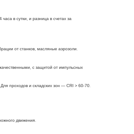
аса в сутки, и разница в счетах за
брации от станков, масляные аэрозоли.
качественными, с защитой от импульсных
 Для проходов и складских зон — CRI > 60-70.
.
рожного движения.