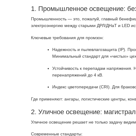
1. Промышленное освещение: без
Промышленность — это, пожалуй, главный бенефици
электроэнергию между старыми ДРЛ/ДНаТ и LED ис
Ключевые требования для промзон:
Надежность и пылевлагозащита (IP). Про
Минимальный стандарт для «чистых» цех
Устойчивость к перепадам напряжения. 
перенапряжений до 4 кВ.
Индекс цветопередачи (CRI). Для браково
Где применяют: ангары, логистические центры, кон
2. Уличное освещение: магистрал
Уличное освещение решает не только задачу видимо
Современные стандарты: