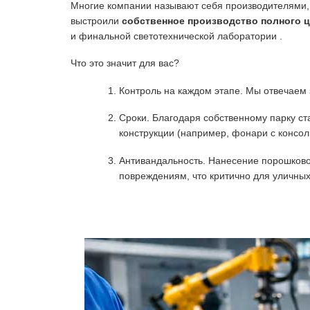
Многие компании называют себя производителями,
выстроили
собственное производство полного 
и финальной светотехнической лаборатории
.
Что это значит для вас?
Контроль на каждом этапе. Мы отвечаем 
Сроки. Благодаря собственному парку ста
конструкции (например,
фонари с консо
Антивандальность. Нанесение порошково
повреждениям, что критично для уличны