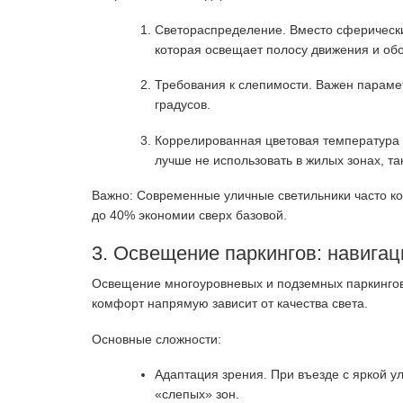
Светораспределение. Вместо сферически
которая освещает полосу движения и обоч
Требования к слепимости. Важен парамет
градусов.
Коррелированная цветовая температура (
лучше не использовать в жилых зонах, т
Важно: Современные уличные светильники часто ко
до 40% экономии сверх базовой.
3. Освещение паркингов: навигац
Освещение многоуровневых и подземных паркингов —
комфорт напрямую зависит от качества света.
Основные сложности:
Адаптация зрения. При въезде с яркой у
«слепых» зон.