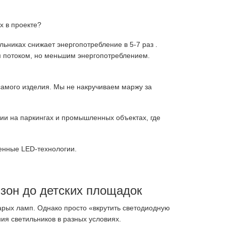
х в проекте?
льниках снижает энергопотребление в 5-7 раз
.
м потоком, но меньшим энергопотреблением.
амого изделия. Мы не накручиваем маржу за
ии на паркингах и промышленных объектах, где
енные LED-технологии.
зон до детских площадок
арых ламп. Однако просто «вкрутить светодиодную
ия светильников в разных условиях.