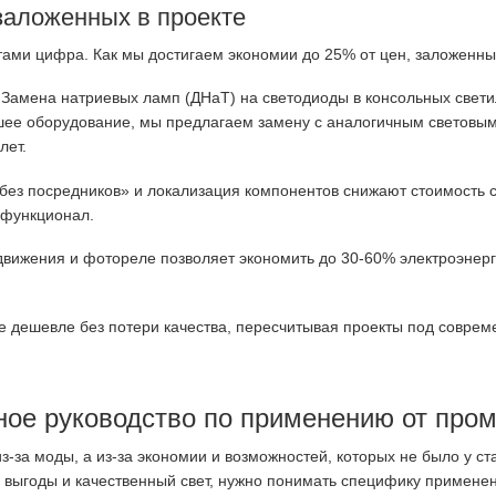
заложенных в проекте
тами цифра. Как мы достигаем экономии до 25% от цен, заложенны
Замена натриевых ламп (ДНаТ) на светодиоды в консольных свети
шее оборудование, мы предлагаем замену с аналогичным световы
лет.
ез посредников» и локализация компонентов снижают стоимость с
 функционал.
движения и фотореле позволяет экономить до 30-60% электроэнерг
 дешевле без потери качества, пересчитывая проекты под соврем
ное руководство по применению от пром
за моды, а из-за экономии и возможностей, которых не было у ст
 выгоды и качественный свет, нужно понимать специфику применен