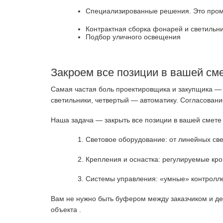
Специализированные решения. Это пром
Контрактная сборка фонарей и светильн
Подбор уличного освещения
Закроем все позиции в вашей см
Самая частая боль проектировщика и закупщика — 
светильники, четвертый — автоматику. Согласовани
Наша задача — закрыть все позиции в вашей смете
Световое оборудование: от линейных све
Крепления и оснастка: регулируемые кр
Системы управления: «умные» контролл
Вам не нужно быть буфером между заказчиком и дес
объекта
.