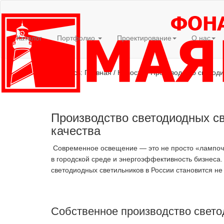
Каталог
Портфолио
Проектирование
О нас
Вы здесь:
Главная
/
Новости
/
Производство светоди
Производство светодиодных све
качества
Современное освещение — это не просто «лампочки
в городской среде и энергоэффективность бизнеса
светодиодных светильников в России становится не
Собственное производство свето