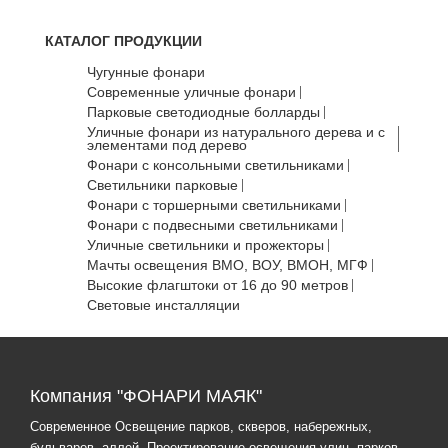
КАТАЛОГ ПРОДУКЦИИ
Чугунные фонари
Современные уличные фонари
Парковые светодиодные болларды
Уличные фонари из натурального дерева и с
элементами под дерево
Фонари с консольными светильниками
Светильники парковые
Фонари с торшерными светильниками
Фонари с подвесными светильниками
Уличные светильники и прожекторы
Мачты освещения ВМО, ВОУ, ВМОН, МГФ
Высокие флагштоки от 16 до 90 метров
Световые инсталляции
Компания "ФОНАРИ МАЯК"
Современное Освещение парков, скверов, набережных,
бульваров, аллей. Проектирование освещения улиц, парков,