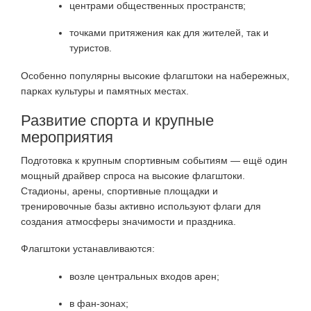
центрами общественных пространств;
точками притяжения как для жителей, так и
туристов.
Особенно популярны высокие флагштоки на набережных,
парках культуры и памятных местах.
Развитие спорта и крупные
мероприятия
Подготовка к крупным спортивным событиям — ещё один
мощный драйвер спроса на высокие флагштоки.
Стадионы, арены, спортивные площадки и
тренировочные базы активно используют флаги для
создания атмосферы значимости и праздника.
Флагштоки устанавливаются:
возле центральных входов арен;
в фан-зонах;