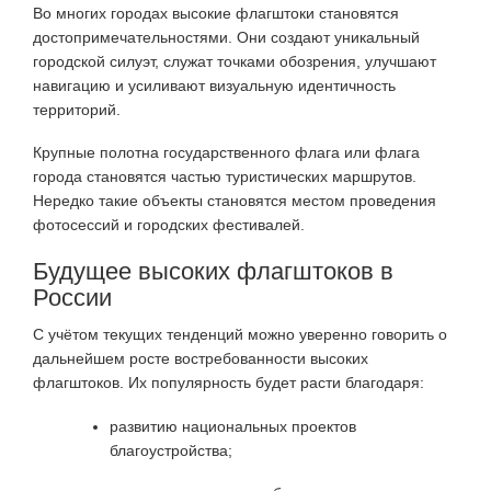
Во многих городах высокие флагштоки становятся
достопримечательностями. Они создают уникальный
городской силуэт, служат точками обозрения, улучшают
навигацию и усиливают визуальную идентичность
территорий.
Крупные полотна государственного флага или флага
города становятся частью туристических маршрутов.
Нередко такие объекты становятся местом проведения
фотосессий и городских фестивалей.
Будущее высоких флагштоков в
России
С учётом текущих тенденций можно уверенно говорить о
дальнейшем росте востребованности высоких
флагштоков. Их популярность будет расти благодаря:
развитию национальных проектов
благоустройства;