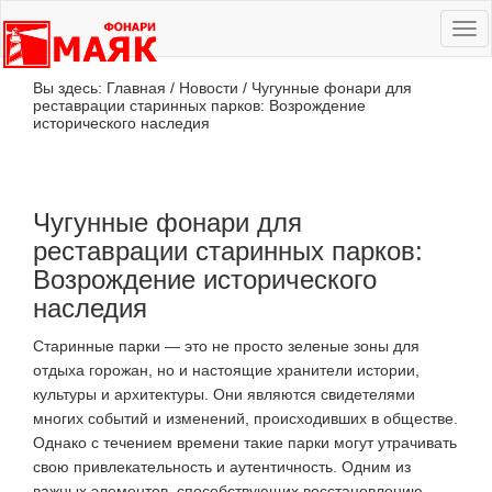
Ме
сай
Вы здесь:
Главная
/
Новости
/
Чугунные фонари для
реставрации старинных парков: Возрождение
исторического наследия
Чугунные фонари для
реставрации старинных парков:
Возрождение исторического
наследия
Старинные парки — это не просто зеленые зоны для
отдыха горожан, но и настоящие хранители истории,
культуры и архитектуры. Они являются свидетелями
многих событий и изменений, происходивших в обществе.
Однако с течением времени такие парки могут утрачивать
свою привлекательность и аутентичность. Одним из
важных элементов, способствующих восстановлению