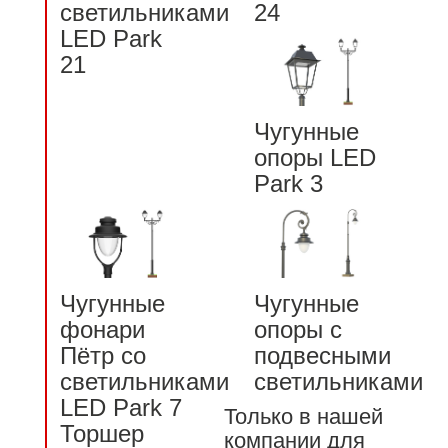
светильниками
24
LED Park
21
Чугунные
опоры LED
Park 3
Чугунные
Чугунные
фонари
опоры с
Пётр со
подвесными
светильниками
светильниками
LED Park 7
Только в нашей
Торшер
компании для