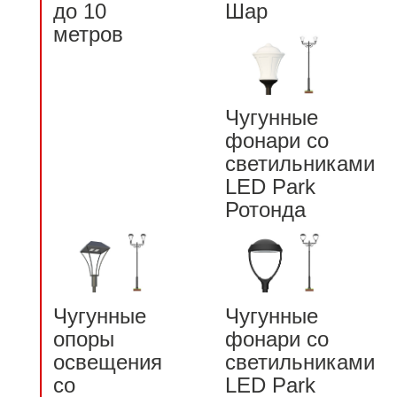
до 10
Шар
метров
Чугунные
фонари со
светильниками
LED Park
Ротонда
Чугунные
Чугунные
опоры
фонари со
освещения
светильниками
со
LED Park