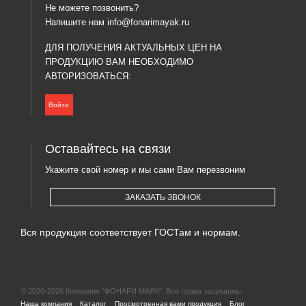
Не можете позвонить?
Напишите нам
info@fonarimayak.ru
ДЛЯ ПОЛУЧЕНИЯ АКТУАЛЬНЫХ ЦЕН НА
ПРОДУКЦИЮ ВАМ НЕОБХОДИМО
АВТОРИЗОВАТЬСЯ:
Войти
Оставайтесь на связи
Укажите свой номер и мы сами Вам перезвоним
ЗАКАЗАТЬ ЗВОНОК
Вся продукция соответствует ГОСТам и нормам.
© 2020-2026 Компания "ФОНАРИ МАЯК". Все права защищены.
|
|
|
|
Наша компания
Каталог
Просмотренная вами продукция
Блог