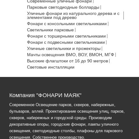
Современные уличные фонари
Парковые светодиодные болларды
Уличные фонари из натурального дерева и с
элементами под дерево
Фонари с консольными светильниками
Светильники парковые
Фонари с торшерными светильниками
Фонари с подвесными светильниками
Уличные светильники и прожекторы
Мачты освещения ВМО, ВОУ, ВМОН, МГФ
Высокие флагштоки от 16 до 90 метров
Световые инсталляции
Компания "ФОНАРИ МАЯК"
Современное Освещение парков, скверов, набережных,
бульваров, аллей. Проектирование освещения улиц, парков,
скверов, набережных и городской среды. Производим
декоративные опоры, городские фонари, лампы уличного
освещения, светодиодные столбы, плафоны для паркового
освещения. Собственное производство.