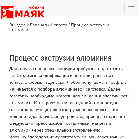
Ме
сай
Вы здесь:
Главная
/
Новости
/
Процесс экструзии
алюминия
Процесс экструзии алюминия
Для запуска процесса экструзии требуется подготовить
необходимые спецификации и чертежи, рассчитать
точность формы и допуски. Любой получаемый профиль
начинается с подбора алюминиевой заготовки. Далее
заготовку необходимо нагреть для придания эластичности
алюминию. Итак, разогретая до нужной температуры
заготовка размещается в экструзионном прессе - это
мощное гидравлическое устройство, принцы работы его
следующий: пресс шайба проталкивает нагретый
алюминий через специально изготовленную
матрицу,благодаря чему заготовка приманивает точные