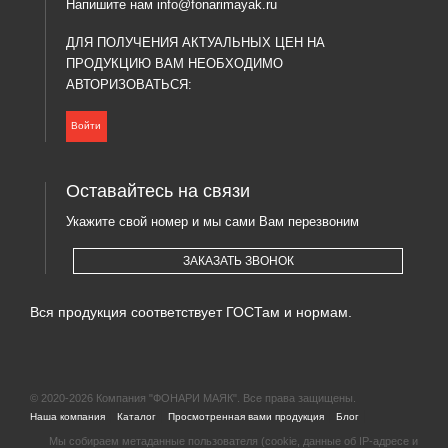
Напишите нам
info@fonarimayak.ru
ДЛЯ ПОЛУЧЕНИЯ АКТУАЛЬНЫХ ЦЕН НА
ПРОДУКЦИЮ ВАМ НЕОБХОДИМО
АВТОРИЗОВАТЬСЯ:
Войти
Оставайтесь на связи
Укажите свой номер и мы сами Вам перезвоним
ЗАКАЗАТЬ ЗВОНОК
Вся продукция соответствует ГОСТам и нормам.
© 2020-2026 Компания "ФОНАРИ МАЯК". Все права защищены.
|
|
|
|
Наша компания
Каталог
Просмотренная вами продукция
Блог
Мы собираем метаданные пользователя (cookie, данные об IP-адресе и