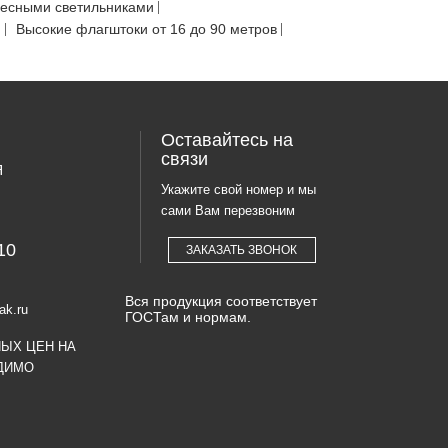
весными светильниками
Ф
Высокие флагштоки от 16 до 90 метров
Оставайтесь на
связи
Я
Укажите свой номер и мы
сами Вам перезвоним
10
ЗАКАЗАТЬ ЗВОНОК
Вся продукция соответствует
ak.ru
ГОСТам и нормам.
НЫХ ЦЕН НА
ДИМО