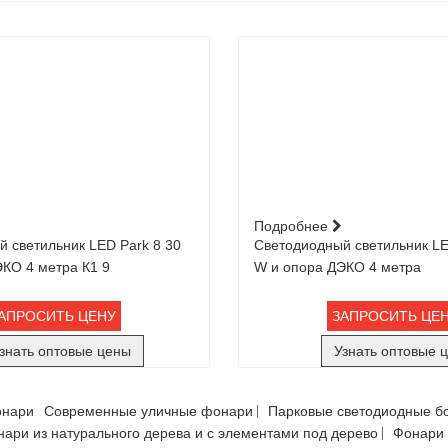
Подробнее
 светильник LED Park 8 30
Светодиодный светильник LE
КО 4 метра К1 9
W и опора ДЭКО 4 метра
АПРОСИТЬ ЦЕНУ
ЗАПРОСИТЬ ЦЕ
знать оптовые цены
Узнать оптовые 
онари
Современные уличные фонари
Парковые светодиодные б
ари из натурального дерева и с элементами под дерево
Фонари 