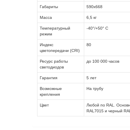
Габариты
590х668
Масса
6,5 кг
Температурный
-40°/+50° С
режим
Индекс
80
цветопередачи (CRI)
Ресурс работы
до 100 000 часов
светодиодов
Гарантия
5 лет
Возможные
На трубу
крепления
Цвет
Любой по RAL. Основ
RAL7015 и черный RA