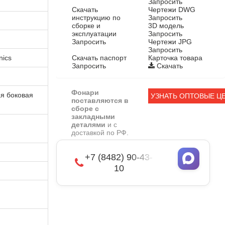
Запросить
Скачать
Чертежи DWG
инструкцию по
Запросить
сборке и
3D модель
эксплуатации
Запросить
Запросить
Чертежи JPG
Запросить
nics
Скачать паспорт
Карточка товара
Запросить
Скачать
Фонари
я боковая
УЗНАТЬ ОПТОВЫЕ Ц
поставляются в
сборе с
закладными
деталями
и с
доставкой по РФ.
+7 (8482) 90-43-
10