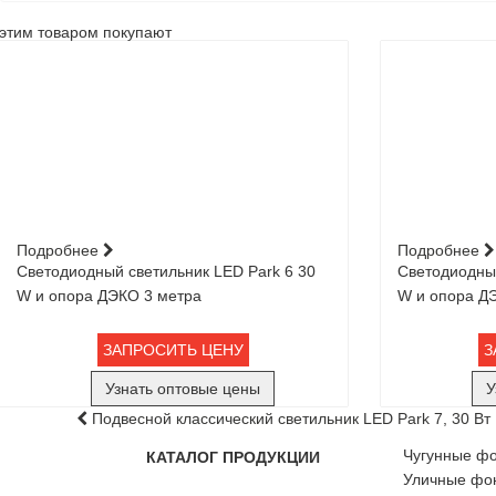
этим товаром покупают
Подробнее
Подробнее
Светодиодный светильник LED Park 6 30
Светодиодный
W и опора ДЭКО 3 метра
W и опора ДЭ
ЗАПРОСИТЬ ЦЕНУ
З
Узнать оптовые цены
У
Подвесной классический светильник LED Park 7, 30 Вт
Чугунные ф
КАТАЛОГ ПРОДУКЦИИ
Уличные фон