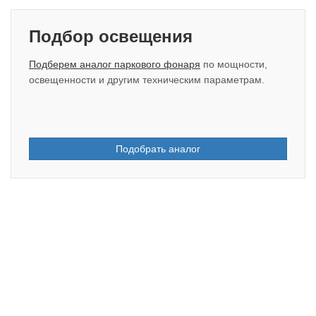
Подбор освещения
Подберем аналог паркового фонаря
по мощности,
освещенности и другим техническим параметрам.
Подобрать аналог