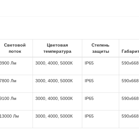
Световой
Цветовая
Степень
поток
температура
защиты
Габари
3900 Лм
3000, 4000, 5000К
IP65
590х668
7800 Лм
3000, 4000, 5000К
IP65
590х668
9100 Лм
3000, 4000, 5000К
IP65
590х668
13000 Лм
3000, 4000, 5000К
IP65
590х668