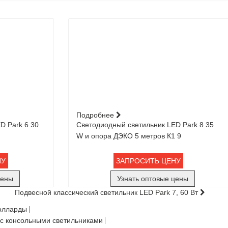
Подробнее
D Park 6 30
Светодиодный светильник LED Park 8 35
W и опора ДЭКО 5 метров К1 9
НУ
ЗАПРОСИТЬ ЦЕНУ
цены
Узнать оптовые цены
Подвесной классический светильник LED Park 7, 60 Вт
олларды
с консольными светильниками