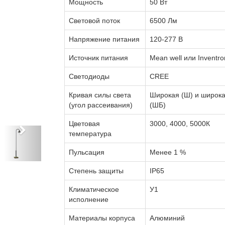
Мощность
50 Вт
Световой поток
6500 Лм
Напряжение питания
120-277 В
Источник питания
Mean well или Inventro
Светодиоды
CREE
Кривая силы света
Широкая (Ш) и широка
(угол рассеивания)
(ШБ)
Цветовая
3000, 4000, 5000К
температура
Пульсация
Менее 1 %
Степень защиты
IP65
Климатическое
У1
исполнение
Материалы корпуса
Алюминий