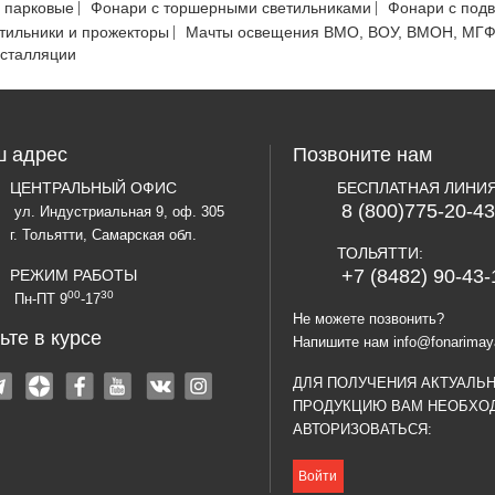
 парковые
Фонари с торшерными светильниками
Фонари с под
тильники и прожекторы
Мачты освещения ВМО, ВОУ, ВМОН, МГ
нсталляции
 адрес
Позвоните нам
ЦЕНТРАЛЬНЫЙ ОФИС
БЕСПЛАТНАЯ ЛИНИ
8 (800)775-20-43
ул. Индустриальная 9, оф. 305
г. Тольятти, Самарская обл.
ТОЛЬЯТТИ:
+7 (8482) 90-43-
РЕЖИМ РАБОТЫ
00
30
Пн-ПТ 9
-17
Не можете позвонить?
ьте в курсе
Напишите нам
info@fonarimay
ДЛЯ ПОЛУЧЕНИЯ АКТУАЛЬ
ПРОДУКЦИЮ ВАМ НЕОБХО
АВТОРИЗОВАТЬСЯ:
Войти