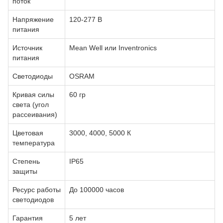
поток
Напряжение
120-277 В
питания
Источник
Mean Well или Inventronics
питания
Светодиоды
OSRAM
Кривая силы
60 гр
света (угол
рассеивания)
Цветовая
3000, 4000, 5000 К
температура
Степень
IP65
защиты
Ресурс работы
До 100000 часов
светодиодов
Гарантия
5 лет