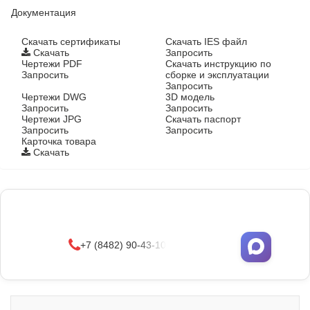
Документация
Cкачать сертификаты
Скачать IES файл
Скачать
Запросить
Чертежи PDF
Скачать инструкцию по
Запросить
сборке и эксплуатации
Запросить
Чертежи DWG
3D модель
Запросить
Запросить
Чертежи JPG
Скачать паспорт
Запросить
Запросить
Карточка товара
Скачать
Фонари поставляются в сборе с закладными
деталями
и с доставкой по РФ.
УЗНАТЬ ОПТОВЫЕ ЦЕНЫ
+7 (8482) 90-43-10