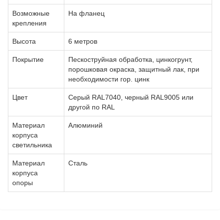
Возможные
На фланец
крепления
Высота
6 метров
Покрытие
Пескоструйная обработка, цинкогрунт,
порошковая окраска, защитный лак, при
необходимости гор. цинк
Цвет
Серый RAL7040, черный RAL9005 или
другой по RAL
Материал
Алюминий
корпуса
светильника
Материал
Сталь
корпуса
опоры