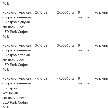
40 Вт
Круглоконическая
2x40 Вт
2x6000 Лм
6
Алюмин
опора освещения
метров
6 метров с двумя
светильниками
LED Park Софит
40 Вт
Круглоконическая
3x40 Вт
3x6000 Лм
6
Алюмин
опора освещения
метров
6 метров с тремя
светильниками
LED Park Софит
40 Вт
Круглоконическая
4x40 Вт
4x6000 Лм
6
Алюмин
опора освещения
метров
6 метров с
четырьмя
светильниками
LED Park Софит
40 Вт