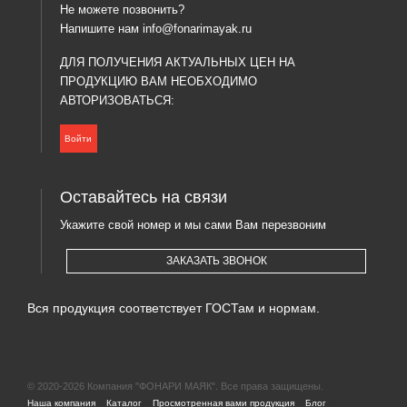
Не можете позвонить?
Напишите нам
info@fonarimayak.ru
ДЛЯ ПОЛУЧЕНИЯ АКТУАЛЬНЫХ ЦЕН НА
ПРОДУКЦИЮ ВАМ НЕОБХОДИМО
АВТОРИЗОВАТЬСЯ:
Войти
Оставайтесь на связи
Укажите свой номер и мы сами Вам перезвоним
ЗАКАЗАТЬ ЗВОНОК
Вся продукция соответствует ГОСТам и нормам.
© 2020-2026 Компания "ФОНАРИ МАЯК". Все права защищены.
|
|
|
|
Наша компания
Каталог
Просмотренная вами продукция
Блог