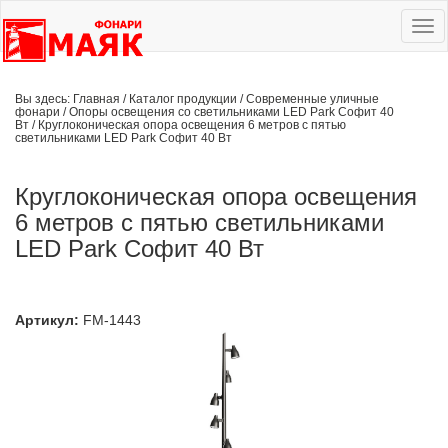
Ме
сай
Вы здесь:
Главная
/
Каталог продукции
/
Современные уличные
фонари
/
Опоры освещения со светильниками LED Park Софит 40
Вт
/
Круглоконическая опора освещения 6 метров с пятью
светильниками LED Park Софит 40 Вт
Круглоконическая опора освещения
6 метров с пятью светильниками
LED Park Софит 40 Вт
Артикул:
FM-1443