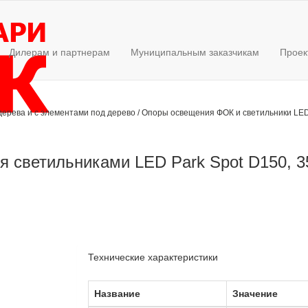
Дилерам и партнерам
Муниципальным заказчикам
Проек
дерева и с элементами под дерево
/
Опоры освещения ФОК и светильники LED
 светильниками LED Park Spot D150, 3
Технические характеристики
Название
Значение