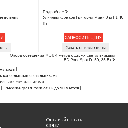
Подробнее
ветильник
Уличный фонарь Григорий Мини 3 м Г1 40
Вт
НУ
ЗАПРОСИТЬ ЦЕНУ
цены
Узнать оптовые цены
Опора освещения ФОК 4 метра с двумя светильниками
LED Park Spot D150, 35 Вт
олларды
с консольными светильниками
весными светильниками
Ф
Высокие флагштоки от 16 до 90 метров
Оставайтесь на
связи