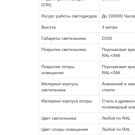
(CRI)
Ресурс работы светодиодов
До 100000 Часо
Высота
3 метра
Габариты светильника
D150
Покрытие светильника
Порошковая кра
RAL+ЛАК
Покрытие опоры
Порошковая кра
освещения
RAL+ЛАК
Материал корпуса
Алюминий и зак
светильника
стекло
Материал корпуса опоры
Сталь и древесн
полимерный ком
Цвет светильника
Любой по RAL
Цвет опоры освещения
Любой по RAL