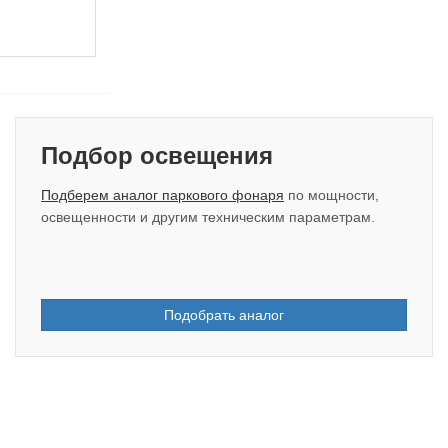
Подбор освещения
Подберем аналог паркового фонаря
по мощности,
освещенности и другим техническим параметрам.
Подобрать аналог