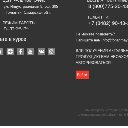
ЦЕНТРАЛЬНЫЙ ОФИС
БЕСПЛАТНАЯ ЛИНИ
8 (800)775-20-43
ул. Индустриальная 9, оф. 305
г. Тольятти, Самарская обл.
ТОЛЬЯТТИ:
+7 (8482) 90-43-
РЕЖИМ РАБОТЫ
00
30
Пн-ПТ 9
-17
Не можете позвонить?
ьте в курсе
Напишите нам
info@fonarimay
ДЛЯ ПОЛУЧЕНИЯ АКТУАЛЬ
ПРОДУКЦИЮ ВАМ НЕОБХО
АВТОРИЗОВАТЬСЯ:
Войти
Мы собираем метаданные поль
|
функционирования сайта и, если 