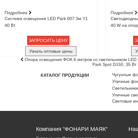
Подробнее
Подробнее
Система освещения LED Park 007 3м Y1
Светодиодный
40 Вт
40 W на опо
ЗАПРОСИТЬ ЦЕНУ
З
Узнать оптовые цены
У
Опора освещения ФОК 6 метров со светильником LED
Park Spot D150, 35 Вт
Чугунные ф
КАТАЛОГ ПРОДУКЦИИ
Уличные фон
Светильники
Уличные све
Световые и
Компания "ФОНАРИ МАЯК"
Наш