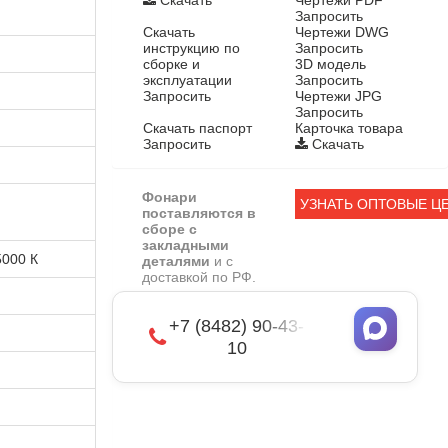
Запросить
Скачать
Чертежи DWG
инструкцию по
Запросить
сборке и
3D модель
эксплуатации
Запросить
Запросить
Чертежи JPG
Запросить
Скачать паспорт
Карточка товара
Запросить
Скачать
Фонари
УЗНАТЬ ОПТОВЫЕ Ц
поставляются в
сборе с
закладными
5000 К
деталями
и с
доставкой по РФ.
+7 (8482) 90-43-
10