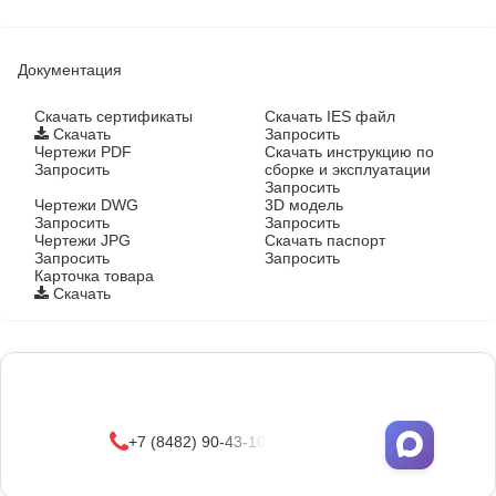
Документация
Cкачать сертификаты
Скачать IES файл
Скачать
Запросить
Чертежи PDF
Скачать инструкцию по
Запросить
сборке и эксплуатации
Запросить
Чертежи DWG
3D модель
Запросить
Запросить
Чертежи JPG
Скачать паспорт
Запросить
Запросить
Карточка товара
Скачать
Фонари поставляются в сборе с закладными
деталями
и с доставкой по РФ.
УЗНАТЬ ОПТОВЫЕ ЦЕНЫ
+7 (8482) 90-43-10