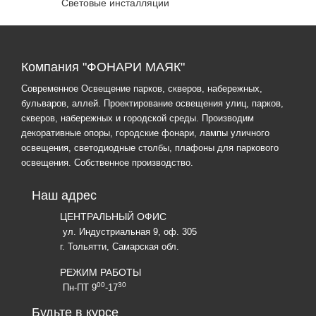
Световые инсталляции
Компания "ФОНАРИ МАЯК"
Современное Освещение парков, скверов, набережных,
бульваров, аллей. Проектирование освещения улиц, парков,
скверов, набережных и городской среды. Производим
декоративные опоры, городские фонари, лампы уличного
освещения, светодиодные столбы, плафоны для паркового
освещения. Собственное производство.
Наш адрес
ЦЕНТРАЛЬНЫЙ ОФИС
ул. Индустриальная 9, оф. 305
г. Тольятти, Самарская обл.
РЕЖИМ РАБОТЫ
00
30
Пн-ПТ 9
-17
Будьте в курсе