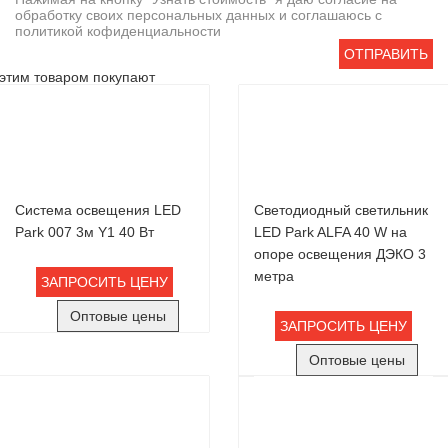
обработку своих персональных данных и соглашаюсь с
политикой кофиденциальности
ОТПРАВИТЬ
этим товаром покупают
Система освещения LED
Светодиодный светильник
Park 007 3м Y1 40 Вт
LED Park ALFA 40 W на
опоре освещения ДЭКО 3
метра
ЗАПРОСИТЬ ЦЕНУ
Оптовые цены
ЗАПРОСИТЬ ЦЕНУ
Оптовые цены