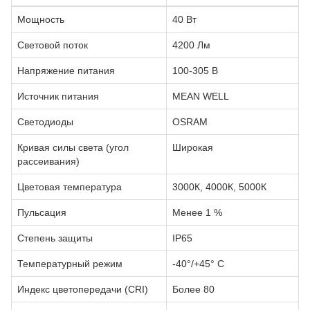
Мощность
40 Вт
Световой поток
4200 Лм
Напряжение питания
100-305 В
Источник питания
MEAN WELL
Светодиоды
OSRAM
Кривая силы света (угол
Широкая
рассеивания)
Цветовая температура
3000К, 4000К, 5000К
Пульсация
Менее 1 %
Степень защиты
IP65
Температурный режим
-40°/+45° С
Индекс цветопередачи (CRI)
Более 80