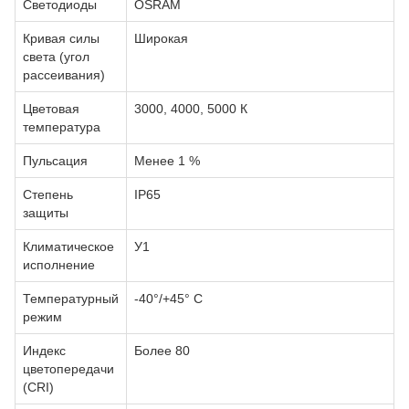
Светодиоды
OSRAM
Кривая силы
Широкая
света (угол
рассеивания)
Цветовая
3000, 4000, 5000 К
температура
Пульсация
Менее 1 %
Степень
IP65
защиты
Климатическое
У1
исполнение
Температурный
-40°/+45° С
режим
Индекс
Более 80
цветопередачи
(CRI)