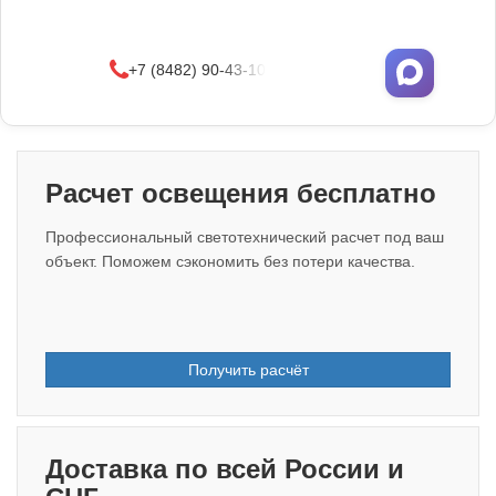
деталями
и с доставкой по РФ.
УЗНАТЬ ОПТОВЫЕ ЦЕНЫ
+7 (8482) 90-43-10
Расчет освещения бесплатно
Профессиональный светотехнический расчет под ваш
объект. Поможем сэкономить без потери качества.
Получить расчёт
Доставка по всей России и