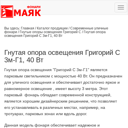
Ме
сай
Вы здесь:
Главная
/
Каталог продукции
/
Современные уличные
фонари
/
Гнутые опоры освещения Григорий С
/
Гнутая опора
освещения Григорий С 3м-Г1, 40 Вт
Гнутая опора освещения Григорий С
3м-Г1, 40 Вт
Гнутая опора освещения "Григорий С 3м-Г1" является
парковым светильником с мощностью 40 Вт. Он предназначен
для уличного освещения и обеспечивает достаточно яркое и
равномерное освещение , имеет высоту 3 метра. Этот
парковый фонарь обладает современной конструкцией,
является хорошим дизайнерским решением, что позволяет
его устанавливать в различных местах, например, на
тротуарах, парковых зонах или вдоль дорог.
Данная модель фонаря обеспечивает надежное и