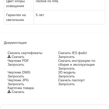
Цвет опоры
Любой по RAL
освещения
Гарантия на
5 лет
светильник
Документация
Cкачать сертификаты
Скачать IES файл
Скачать
Запросить
Чертежи PDF
Скачать инструкцию по
Запросить
сборке и эксплуатации
Запросить
Чертежи DWG
3D модель
Запросить
Запросить
Чертежи JPG
Скачать паспорт
Запросить
Запросить
Карточка товара
Скачать
Фонари поставляются в сборе с закладными