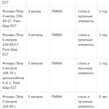
Е27
Фонарь Пётр
4 метра
ПММА
сталь и
1 год
4 метра 159-
чугунные
89-57, Park
элементы
Шар Е27
Фонарь Пётр
5 метров
ПММА
сталь и
1 год
5 метров
чугунные
159-89-57,
элементы
Park Шар
Е27
Фонарь Пётр
5 метров
ПММА
сталь и
1 год
5 метров
чугунные
108-76 с
элементы
кронштейном
К-А-1, Park
Шар Е27
Фонарь Пётр
5 метров
ПММА
сталь и
5 лет
5 метров
чугунные
159-89 с
элементы