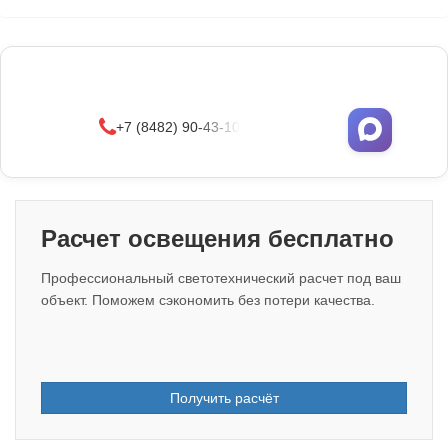
Фонари поставляются в сборе с закладными
деталями
и с доставкой по РФ.
УЗНАТЬ ОПТОВЫЕ ЦЕНЫ
+7 (8482) 90-43-10
Расчет освещения бесплатно
Профессиональный светотехнический расчет под ваш
объект. Поможем сэкономить без потери качества.
Получить расчёт