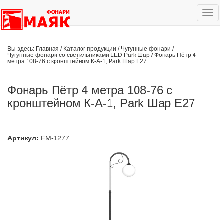
Ме
сай
Вы здесь:
Главная
/
Каталог продукции
/
Чугунные фонари
/
Чугунные фонари со светильниками LED Park Шар
/
Фонарь Пётр 4
метра 108-76 с кронштейном К-А-1, Park Шар Е27
Фонарь Пётр 4 метра 108-76 с
кронштейном К-А-1, Park Шар Е27
Артикул:
FM-1277