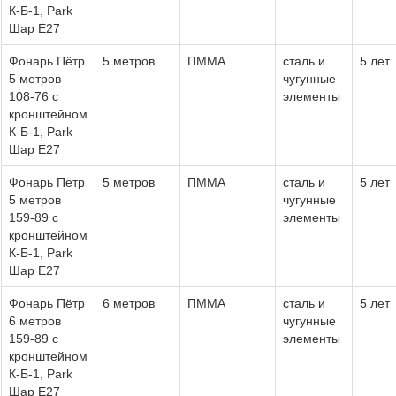
К-Б-1, Park
Шар Е27
Фонарь Пётр
5 метров
ПММА
сталь и
5 лет
5 метров
чугунные
108-76 с
элементы
кронштейном
К-Б-1, Park
Шар Е27
Фонарь Пётр
5 метров
ПММА
сталь и
5 лет
5 метров
чугунные
159-89 с
элементы
кронштейном
К-Б-1, Park
Шар Е27
Фонарь Пётр
6 метров
ПММА
сталь и
5 лет
6 метров
чугунные
159-89 с
элементы
кронштейном
К-Б-1, Park
Шар Е27