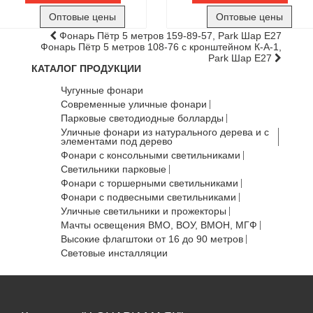
Оптовые цены
Оптовые цены
Фонарь Пётр 5 метров 159-89-57, Park Шар Е27
Фонарь Пётр 5 метров 108-76 с кронштейном К-А-1,
Park Шар Е27
КАТАЛОГ ПРОДУКЦИИ
Чугунные фонари
Современные уличные фонари
Парковые светодиодные болларды
Уличные фонари из натурального дерева и с
элементами под дерево
Фонари с консольными светильниками
Светильники парковые
Фонари с торшерными светильниками
Фонари с подвесными светильниками
Уличные светильники и прожекторы
Мачты освещения ВМО, ВОУ, ВМОН, МГФ
Высокие флагштоки от 16 до 90 метров
Световые инсталляции