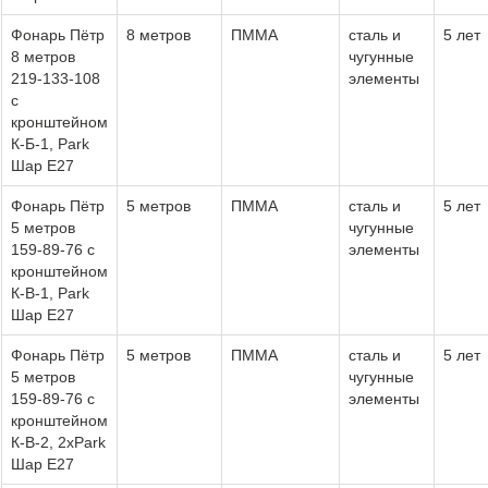
Фонарь Пётр
8 метров
ПММА
сталь и
5 лет
8 метров
чугунные
219-133-108
элементы
с
кронштейном
К-Б-1, Park
Шар Е27
Фонарь Пётр
5 метров
ПММА
сталь и
5 лет
5 метров
чугунные
159-89-76 с
элементы
кронштейном
К-В-1, Park
Шар Е27
Фонарь Пётр
5 метров
ПММА
сталь и
5 лет
5 метров
чугунные
159-89-76 с
элементы
кронштейном
К-В-2, 2хPark
Шар Е27