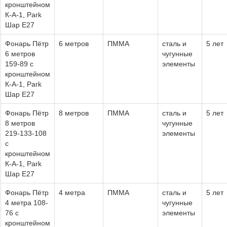
кронштейном
К-А-1, Park
Шар Е27
Фонарь Пётр
6 метров
ПММА
сталь и
5 лет
6 метров
чугунные
159-89 с
элементы
кронштейном
К-А-1, Park
Шар Е27
Фонарь Пётр
8 метров
ПММА
сталь и
5 лет
8 метров
чугунные
219-133-108
элементы
с
кронштейном
К-А-1, Park
Шар Е27
Фонарь Пётр
4 метра
ПММА
сталь и
5 лет
4 метра 108-
чугунные
76 с
элементы
кронштейном