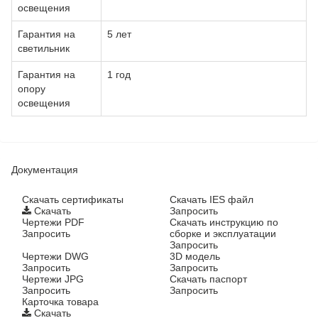
освещения
Гарантия на
5 лет
светильник
Гарантия на
1 год
опору
освещения
Документация
Cкачать сертификаты
Скачать IES файл
Скачать
Запросить
Чертежи PDF
Скачать инструкцию по
Запросить
сборке и эксплуатации
Запросить
Чертежи DWG
3D модель
Запросить
Запросить
Чертежи JPG
Скачать паспорт
Запросить
Запросить
Карточка товара
Скачать