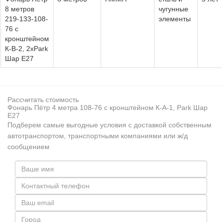
8 метров
чугунные
219-133-108-
элементы
76 с
кронштейном
К-В-2, 2хPark
Шар Е27
Рассчитать стоимость
Фонарь Пётр 4 метра 108-76 с кронштейном К-А-1, Park Шар
Е27
Подберем самые выгодные условия с доставкой собственным
автотранспортом, транспортными компаниями или ж/д
сообщением