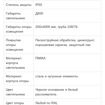
Степень защиты
IP55
Габариты
Д400
светильника
Габариты опоры
200х4000 мм, труба 108/76
освещения
Покрытие
Пескоструйная обработка, цинкогрунт,
опоры
порошковая окраска, защитный лак
освещения
Материал
ПММА
корпуса
светильника
Материал
сталь и чугунные элементы
корпуса опоры
Цвет
Черное основание и белый
светильника
рассеиватель
Цвет опоры
Любой по RAL