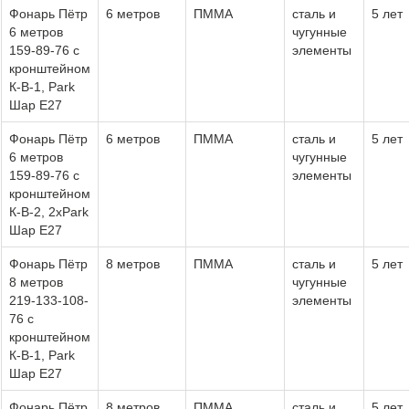
Фонарь Пётр
6 метров
ПММА
сталь и
5 лет
6 метров
чугунные
159-89-76 с
элементы
кронштейном
К-В-1, Park
Шар Е27
Фонарь Пётр
6 метров
ПММА
сталь и
5 лет
6 метров
чугунные
159-89-76 с
элементы
кронштейном
К-В-2, 2хPark
Шар Е27
Фонарь Пётр
8 метров
ПММА
сталь и
5 лет
8 метров
чугунные
219-133-108-
элементы
76 с
кронштейном
К-В-1, Park
Шар Е27
Фонарь Пётр
8 метров
ПММА
сталь и
5 лет