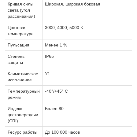
Кривая силы
Широкая, широкая боковая
света (угол
рассеивания)
Цветовая
3000, 4000, 5000 К
температура
Пульсация
Менее 1 %
Степень
IP65
защиты
Климатическое
У1
исполнение
Температурный
-40°/+45° С
режим
Индекс
Более 80
цветопередачи
(CRI)
Ресурс работы
До 100 000 часов