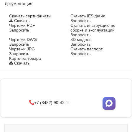
Документация
Cкачать сертификаты
Скачать IES файл
Скачать
Запросить
Чертежи PDF
Скачать инструкцию по
Запросить
сборке и эксплуатации
Запросить
Чертежи DWG
3D модель
Запросить
Запросить
Чертежи JPG
Скачать паспорт
Запросить
Запросить
Карточка товара
Скачать
Фонари поставляются в сборе с закладными
деталями
и с доставкой по РФ.
УЗНАТЬ ОПТОВЫЕ ЦЕНЫ
+7 (8482) 90-43-10