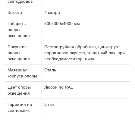
светодиодов
Высота
4 метра
Габариты
300х300х4000 мм
опоры
освещения
Покрытие
Пескоструйная обработка, цинкогрунт,
опоры
порошковая окраска, защитный лак, при
освещения
необходимости гор. цинк
Материал
Сталь
корпуса опоры
Цвет опоры
Любой по RAL
освещения
Гарантия на
5 лет
светильник