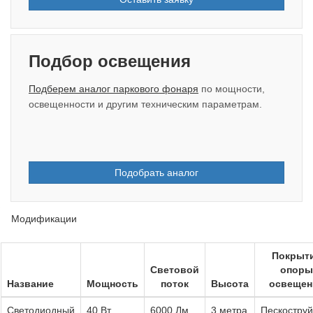
Подбор освещения
Подберем аналог паркового фонаря
по мощности,
освещенности и другим техническим параметрам.
Подобрать аналог
Модификации
Покрыт
Световой
опоры
Название
Мощность
поток
Высота
освещен
Светодиодный
40 Вт
6000 Лм
3 метра
Пескостру