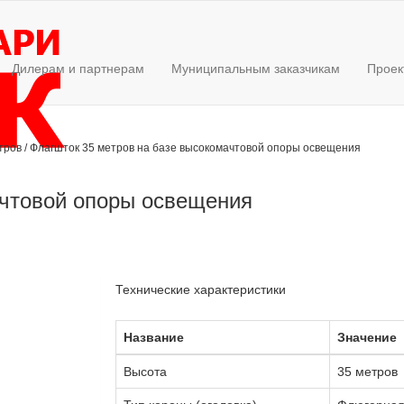
Дилерам и партнерам
Муниципальным заказчикам
Проек
етров
/
Флагшток 35 метров на базе высокомачтовой опоры освещения
ачтовой опоры освещения
Технические характеристики
Название
Значение
Высота
35 метров