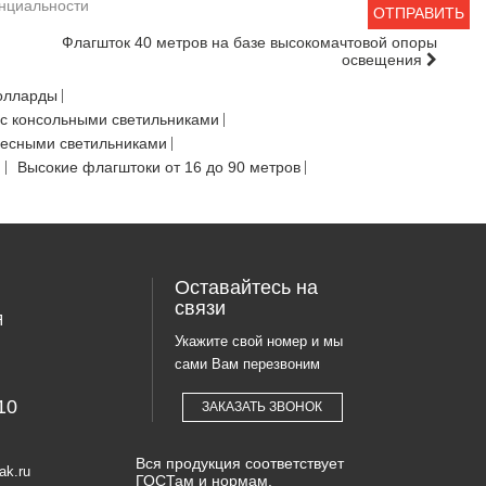
енциальности
ОТПРАВИТЬ
Флагшток 40 метров на базе высокомачтовой опоры
освещения
олларды
с консольными светильниками
весными светильниками
Ф
Высокие флагштоки от 16 до 90 метров
Оставайтесь на
связи
Я
Укажите свой номер и мы
сами Вам перезвоним
10
ЗАКАЗАТЬ ЗВОНОК
Вся продукция соответствует
ak.ru
ГОСТам и нормам.