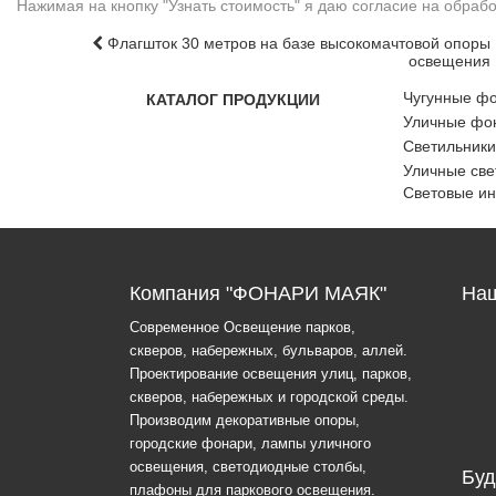
Нажимая на кнопку "Узнать стоимость" я даю согласие на обра
Флагшток 30 метров на базе высокомачтовой опоры
освещения
Чугунные ф
КАТАЛОГ ПРОДУКЦИИ
Уличные фон
Светильники
Уличные све
Световые и
Компания "ФОНАРИ МАЯК"
Наш
Современное Освещение парков,
скверов, набережных, бульваров, аллей.
Проектирование освещения улиц, парков,
скверов, набережных и городской среды.
Производим декоративные опоры,
городские фонари, лампы уличного
освещения, светодиодные столбы,
Буд
плафоны для паркового освещения.