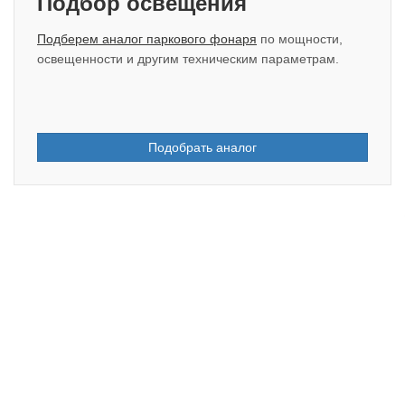
Подбор освещения
Подберем аналог паркового фонаря
по мощности,
освещенности и другим техническим параметрам.
Подобрать аналог