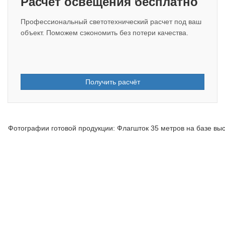
Расчет освещения бесплатно
Профессиональный светотехнический расчет под ваш
объект. Поможем сэкономить без потери качества.
Получить расчёт
Фотографии готовой продукции: Флагшток 35 метров на базе в