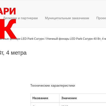
Дилерам и партнерам
Муниципальным заказчикам
Проек
личные фонари LED Park Сатурн
/
Уличный фонарь LED Park Сатурн 40 Вт, 4 
т, 4 метра
Технические характеристики
Название
Значение