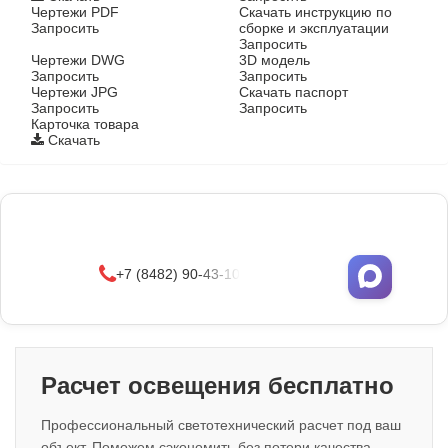
Чертежи PDF
Скачать инструкцию по
Запросить
сборке и эксплуатации
Запросить
Чертежи DWG
3D модель
Запросить
Запросить
Чертежи JPG
Скачать паспорт
Запросить
Запросить
Карточка товара
Скачать
Фонари поставляются в сборе с закладными
деталями
и с доставкой по РФ.
УЗНАТЬ ОПТОВЫЕ ЦЕНЫ
+7 (8482) 90-43-10
Расчет освещения бесплатно
Профессиональный светотехнический расчет под ваш
объект. Поможем сэкономить без потери качества.