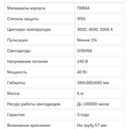
Материалы корпуса
ПММА
Степень защиты
IP55
Цветовая температура
3000, 4000, 5000 К
Пульсация
Менее 1%
Светодиоды
OSRAM
Напряжение питания
240 В
Мощность
40 Вт
Габариты
380x380x680 мм
Масса
6 кг
Ресурс работы светодиодов
До 100000 часов
Гарантия
3 года
Возможные крепления
На трубу 57 мм