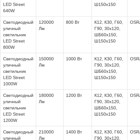
LED Street
Ш150х150
640W
Светодиодный
120000
800 Вт
К12, К30, Г60,
OSR
уличный
Лм
Г90, 30х120,
светильник
ШБ60х150,
LED Street
Ш150х150
800W
Светодиодный
150000
1000 Вт
К12, К30, Г60,
OSR
уличный
Лм
Г90, 30х120,
светильник
ШБ60х150,
LED Street
Ш150х150
1000W
Светодиодный
180000
1200 Вт
К12, К30, Г60,
OSR
уличный
Лм
Г90, 30х120,
светильник
ШБ60х150,
LED Street
Ш150х150
1200W
Светодиодный
210000
1400 Вт
К12, К30, Г60,
OSR
уличный
Лм
Г90, 30х120,