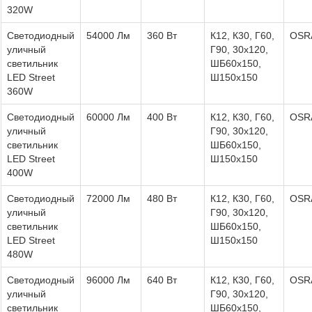
320W
Светодиодный
54000 Лм
360 Вт
К12, К30, Г60,
OSR
уличный
Г90, 30х120,
светильник
ШБ60х150,
LED Street
Ш150х150
360W
Светодиодный
60000 Лм
400 Вт
К12, К30, Г60,
OSR
уличный
Г90, 30х120,
светильник
ШБ60х150,
LED Street
Ш150х150
400W
Светодиодный
72000 Лм
480 Вт
К12, К30, Г60,
OSR
уличный
Г90, 30х120,
светильник
ШБ60х150,
LED Street
Ш150х150
480W
Светодиодный
96000 Лм
640 Вт
К12, К30, Г60,
OSR
уличный
Г90, 30х120,
светильник
ШБ60х150,