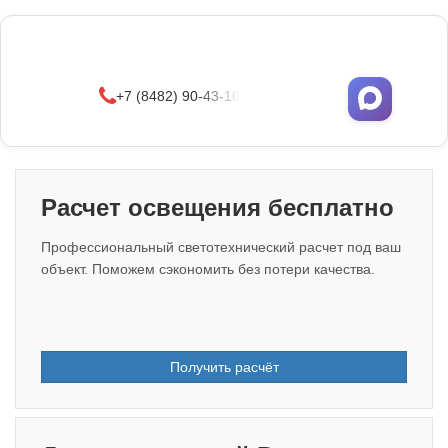
Фонари поставляются в сборе с закладными
деталями
и с доставкой по РФ.
УЗНАТЬ ОПТОВЫЕ ЦЕНЫ
+7 (8482) 90-43-10
Расчет освещения бесплатно
Профессиональный светотехнический расчет под ваш
объект. Поможем сэкономить без потери качества.
Получить расчёт