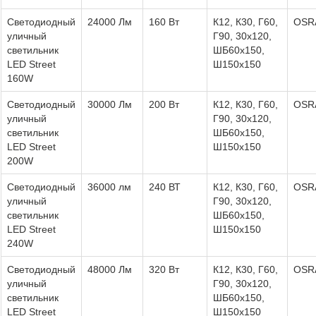
Светодиодный
24000 Лм
160 Вт
К12, К30, Г60,
OSR
уличный
Г90, 30х120,
светильник
ШБ60х150,
LED Street
Ш150х150
160W
Светодиодный
30000 Лм
200 Вт
К12, К30, Г60,
OSR
уличный
Г90, 30х120,
светильник
ШБ60х150,
LED Street
Ш150х150
200W
Светодиодный
36000 лм
240 ВТ
К12, К30, Г60,
OSR
уличный
Г90, 30х120,
светильник
ШБ60х150,
LED Street
Ш150х150
240W
Светодиодный
48000 Лм
320 Вт
К12, К30, Г60,
OSR
уличный
Г90, 30х120,
светильник
ШБ60х150,
LED Street
Ш150х150