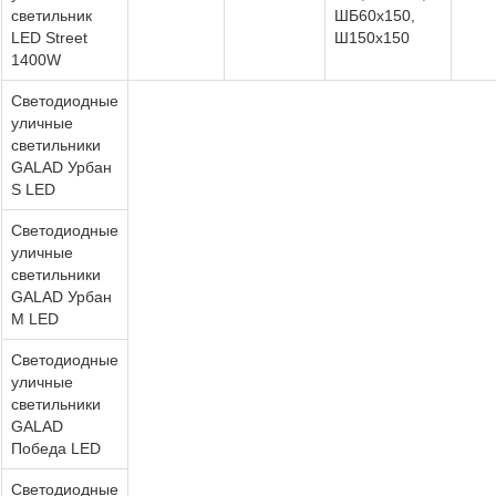
светильник
ШБ60х150,
LED Street
Ш150х150
1400W
Светодиодные
уличные
светильники
GALAD Урбан
S LED
Светодиодные
уличные
светильники
GALAD Урбан
М LED
Светодиодные
уличные
светильники
GALAD
Победа LED
Светодиодные