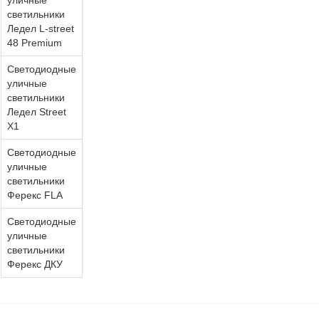
уличные
светильники
Ледел L-street
48 Premium
Светодиодные
уличные
светильники
Ледел Street
X1
Светодиодные
уличные
светильники
Ферекс FLA
Светодиодные
уличные
светильники
Ферекс ДКУ