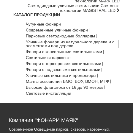
технологии MARK LED
Светодиодные уличные светильники Световые
технологии MAGISTRAL LED
КАТАЛОГ ПРОДУКЦИИ
Чугунные фонари
Современные уличные фонари
Парковые светодиодные болларды
Уличные фонари из натурального дерева и с
элементами под дерево
Фонари с консольными светильниками
Светильники парковые
Фонари с торшерными светильниками
Фонари с подвесными светильниками
Уличные светильники и прожекторы
Мачты освещения ВМО, ВОУ, ВМОН, МГФ
Высокие флагштоки от 16 до 90 метров
Световые инсталляции
Компания "ФОНАРИ МАЯК"
Современное Освещение парков, скверов, набережных,