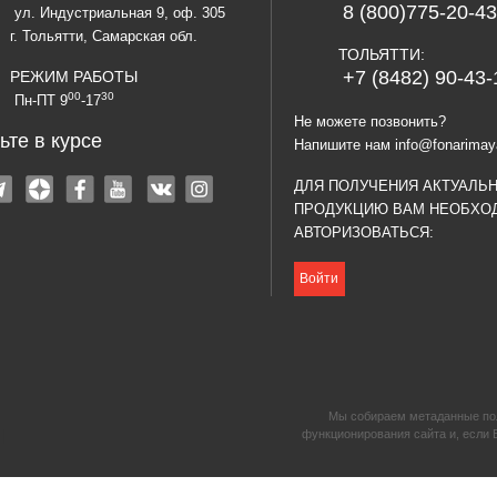
8 (800)775-20-43
ул. Индустриальная 9, оф. 305
г. Тольятти, Самарская обл.
ТОЛЬЯТТИ:
+7 (8482) 90-43-
РЕЖИМ РАБОТЫ
00
30
Пн-ПТ 9
-17
Не можете позвонить?
ьте в курсе
Напишите нам
info@fonarimay
ДЛЯ ПОЛУЧЕНИЯ АКТУАЛЬ
ПРОДУКЦИЮ ВАМ НЕОБХО
АВТОРИЗОВАТЬСЯ:
Войти
Мы собираем метаданные поль
|
функционирования сайта и, если 