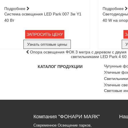
Подробнее
Подробнее
Система освещения LED Park 007 3м Y1
Светодиодный
40 Вт
40 W на опо
ЗАПРОСИТЬ ЦЕНУ
З
Узнать оптовые цены
У
Опора освещения ФОК 3 метра с деревом с двумя
светильниками LED Park 4 60
Чугунные ф
КАТАЛОГ ПРОДУКЦИИ
Уличные фон
Светильники
Уличные све
Световые и
Компания "ФОНАРИ МАЯК"
Наш
Современное Освещение парков,