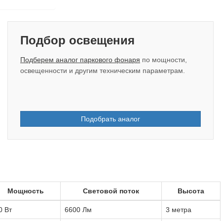
Подбор освещения
Подберем аналог паркового фонаря
по мощности,
освещенности и другим техническим параметрам.
Подобрать аналог
Мощность
Световой поток
Высота
0 Вт
6600 Лм
3 метра