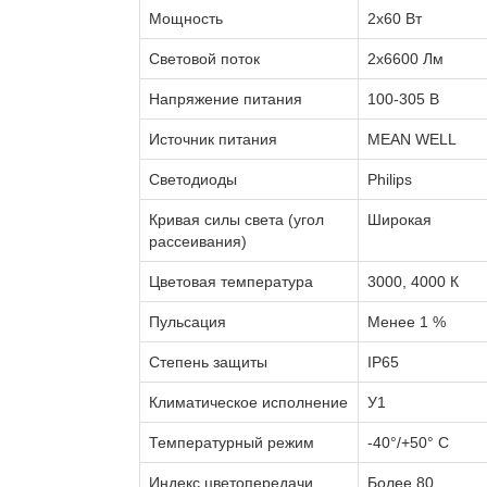
Мощность
2x60 Вт
Световой поток
2х6600 Лм
Напряжение питания
100-305 В
Источник питания
MEAN WELL
Светодиоды
Philips
Кривая силы света (угол
Широкая
рассеивания)
Цветовая температура
3000, 4000 К
Пульсация
Менее 1 %
Степень защиты
IP65
Климатическое исполнение
У1
Температурный режим
-40°/+50° С
Индекс цветопередачи
Более 80