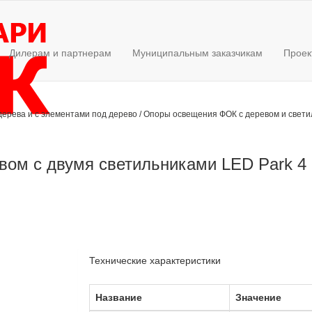
Дилерам и партнерам
Муниципальным заказчикам
Проек
дерева и с элементами под дерево
/
Опоры освещения ФОК с деревом и свети
вом с двумя светильниками LED Park 4
Технические характеристики
Название
Значение