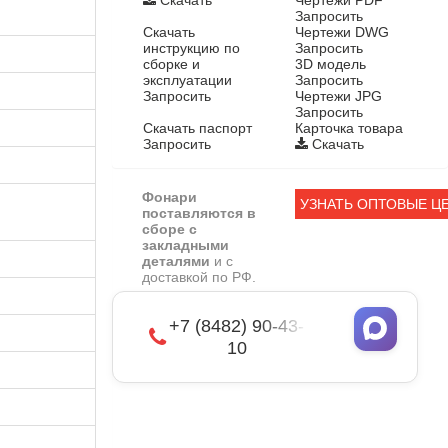
Запросить
Скачать
Чертежи DWG
инструкцию по
Запросить
сборке и
3D модель
эксплуатации
Запросить
Запросить
Чертежи JPG
Запросить
Скачать паспорт
Карточка товара
Запросить
Скачать
Фонари
УЗНАТЬ ОПТОВЫЕ Ц
поставляются в
сборе с
закладными
деталями
и с
доставкой по РФ.
+7 (8482) 90-43-
10