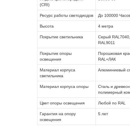
(CRI)
Ресурс работы светодиодов
До 100000 Часо
Высота
4 метра
Покрытие светильника
Серый RAL7040,
RAL9011
Покрытие опоры
Порошковая кра
освещения
RAL+ЛАК
Материал корпуса
Алюминиевый с
светильника
Материал корпуса опоры
Сталь и древесн
полимерный ком
Цвет опоры освещения
Любой по RAL
Гарантия на опору
5 лет
освещения