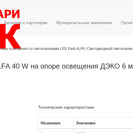
Дилерам и партнерам
Муниципальным заказчикам
Проек
поры освещения со светильниками LED Park ALFA
/
Светодиодный светильник 
LFA 40 W на опоре освещения ДЭКО 6 м
Технические характеристики
Название
Значение