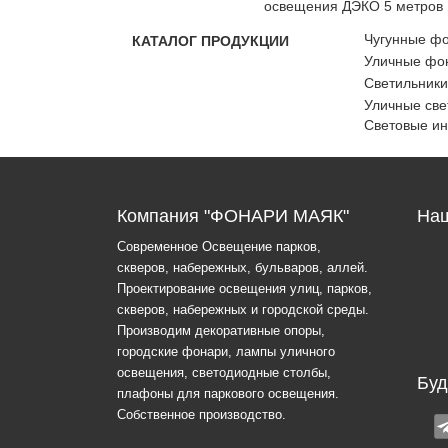
освещения ДЭКО 5 метров
Чугунные ф
КАТАЛОГ ПРОДУКЦИИ
Уличные фон
Светильники
Уличные све
Световые и
Компания "ФОНАРИ МАЯК"
Наш
Современное Освещение парков,
скверов, набережных, бульваров, аллей.
Проектирование освещения улиц, парков,
скверов, набережных и городской среды.
Производим декоративные опоры,
городские фонари, лампы уличного
освещения, светодиодные столбы,
Буд
плафоны для паркового освещения.
Собственное производство.