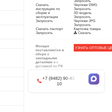
Запросить
Скачать
Чертежи DWG
инструкцию по
Запросить
сборке и
3D модель
эксплуатации
Запросить
Запросить
Чертежи JPG
Запросить
Скачать паспорт
Карточка товара
Запросить
Скачать
Фонари
УЗНАТЬ ОПТОВЫЕ Ц
поставляются в
сборе с
закладными
деталями
и с
доставкой по РФ.
+7 (8482) 90-43-
10