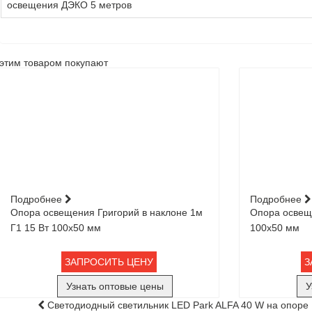
освещения ДЭКО 5 метров
этим товаром покупают
Подробнее
Подробнее
Опора освещения Григорий в наклоне 1м
Опора освеще
Г1 15 Вт 100х50 мм
100х50 мм
ЗАПРОСИТЬ ЦЕНУ
З
Узнать оптовые цены
У
Светодиодный светильник LED Park ALFA 40 W на опоре