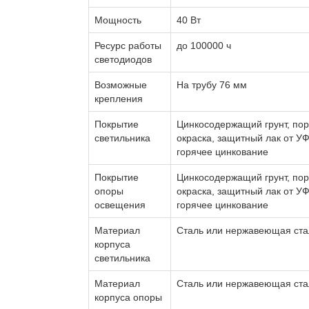
Мощность
40 Вт
Ресурс работы
до 100000 ч
светодиодов
Возможные
На трубу 76 мм
крепления
Покрытие
Цинкосодержащий грунт, по
светильника
окраска, защитный лак от У
горячее цинкование
Покрытие
Цинкосодержащий грунт, по
опоры
окраска, защитный лак от У
освещения
горячее цинкование
Материал
Сталь или нержавеющая ста
корпуса
светильника
Материал
Сталь или нержавеющая ста
корпуса опоры