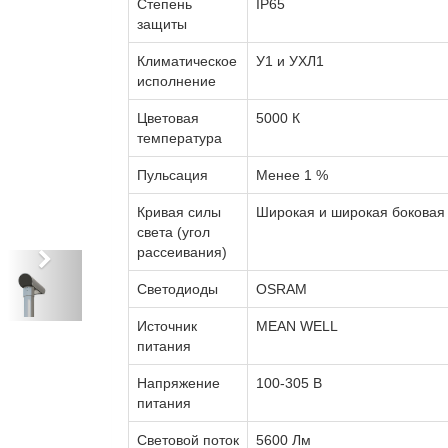
Степень
IP65
защиты
Климатическое
У1 и УХЛ1
исполнение
Цветовая
5000 К
температура
Пульсация
Менее 1 %
Кривая силы
Широкая и широкая боковая
света (угол
рассеивания)
Светодиоды
OSRAM
Источник
MEAN WELL
питания
Напряжение
100-305 В
питания
Световой поток
5600 Лм