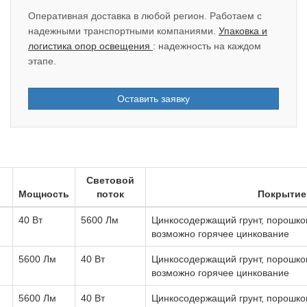
Оперативная доставка в любой регион. Работаем с
надежными транспортными компаниями.
Упаковка и
логистика опор освещения
: надежность на каждом
этапе.
Оставить заявку
Световой
Мощность
поток
Покрытие
40 Вт
5600 Лм
Цинкосодержащий грунт, порошков
возможно горячее цинкование
5600 Лм
40 Вт
Цинкосодержащий грунт, порошков
возможно горячее цинкование
5600 Лм
40 Вт
Цинкосодержащий грунт, порошков