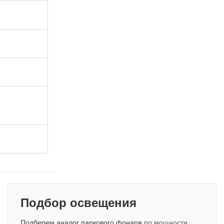
Подбор освещения
Подберем аналог паркового фонаря
по мощности,