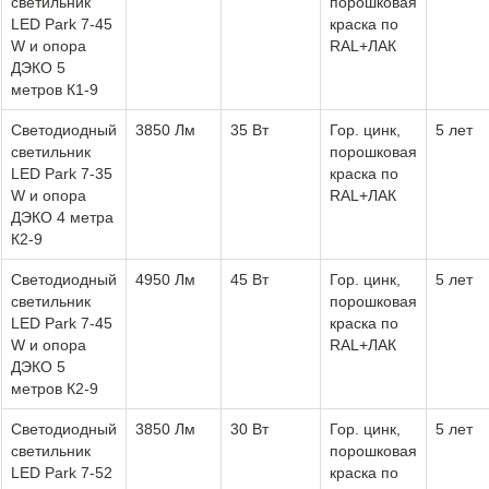
светильник
порошковая
LED Park 7-45
краска по
W и опора
RAL+ЛАК
ДЭКО 5
метров К1-9
Светодиодный
3850 Лм
35 Вт
Гор. цинк,
5 лет
светильник
порошковая
LED Park 7-35
краска по
W и опора
RAL+ЛАК
ДЭКО 4 метра
К2-9
Светодиодный
4950 Лм
45 Вт
Гор. цинк,
5 лет
светильник
порошковая
LED Park 7-45
краска по
W и опора
RAL+ЛАК
ДЭКО 5
метров К2-9
Светодиодный
3850 Лм
30 Вт
Гор. цинк,
5 лет
светильник
порошковая
LED Park 7-52
краска по