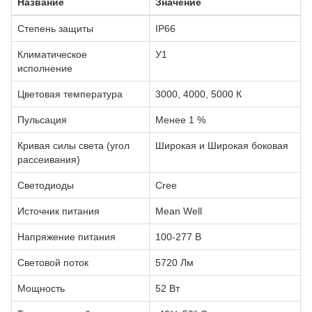
Название
Значение
Степень защиты
IP66
Климатическое
У1
исполнение
Цветовая температура
3000, 4000, 5000 К
Пульсация
Менее 1 %
Кривая силы света (угол
Широкая и Широкая боковая
рассеивания)
Светодиоды
Сree
Источник питания
Mean Well
Напряжение питания
100-277 В
Световой поток
5720 Лм
Мощность
52 Вт