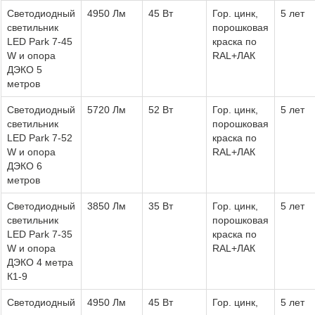
Светодиодный
4950 Лм
45 Вт
Гор. цинк,
5 лет
светильник
порошковая
LED Park 7-45
краска по
W и опора
RAL+ЛАК
ДЭКО 5
метров
Светодиодный
5720 Лм
52 Вт
Гор. цинк,
5 лет
светильник
порошковая
LED Park 7-52
краска по
W и опора
RAL+ЛАК
ДЭКО 6
метров
Светодиодный
3850 Лм
35 Вт
Гор. цинк,
5 лет
светильник
порошковая
LED Park 7-35
краска по
W и опора
RAL+ЛАК
ДЭКО 4 метра
К1-9
Светодиодный
4950 Лм
45 Вт
Гор. цинк,
5 лет