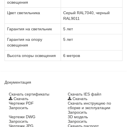
освещения
Цвет светильника
Серый RAL7040, черный
RAL9011
Гарантия на светильник
5 лет
Гарантия на опору
5 лет
освещения
Высота опоры освещения
6 метров
Документация
Cкачать сертификаты
Скачать IES файл
Скачать
Скачать
Чертежи PDF
Скачать инструкцию по
Запросить
сборке и эксплуатации
Запросить
Чертежи DWG
3D модель
Запросить
Запросить
Чертежи JPG
Скачать паспорт