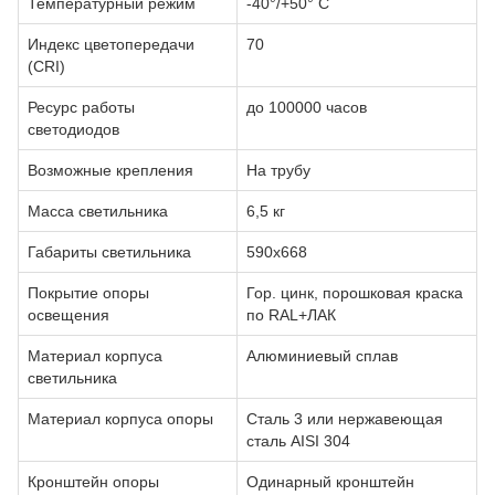
Температурный режим
-40°/+50° С
Индекс цветопередачи
70
(CRI)
Ресурс работы
до 100000 часов
светодиодов
Возможные крепления
На трубу
Масса светильника
6,5 кг
Габариты светильника
590х668
Покрытие опоры
Гор. цинк, порошковая краска
освещения
по RAL+ЛАК
Материал корпуса
Алюминиевый сплав
светильника
Материал корпуса опоры
Сталь 3 или нержавеющая
сталь AISI 304
Кронштейн опоры
Одинарный кронштейн