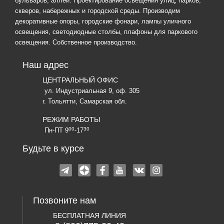
бульваров, аллей. Проектирование освещения улиц, парков,
скверов, набережных и городской среды. Производим
декоративные опоры, городские фонари, лампы уличного
освещения, светодиодные столбы, плафоны для паркового
освещения. Собственное производство.
Наш адрес
ЦЕНТРАЛЬНЫЙ ОФИС
ул. Индустриальная 9, оф. 305
г. Тольятти, Самарская обл.
РЕЖИМ РАБОТЫ
00
30
Пн-ПТ 9
-17
Будьте в курсе
Позвоните нам
БЕСПЛАТНАЯ ЛИНИЯ