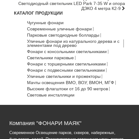
Светодиодный светильник LED Park 7-35 W и опора
ДЭКО 4 метра К2-9
КАТАЛОГ ПРОДУКЦИИ
Чугунные фонари
Современные уличные фонари
Парковые светодиодные болларды
Уличные фонари из натурального дерева и с
элементами под дерево
Фонари с консольными светильниками
Светильники парковые
Фонари с торшерными светильниками
Фонари с подвесными светильниками
Уличные светильники и прожекторы
Мачты освещения ВМО, ВОУ, ВМОН, МГФ
Высокие флагштоки от 16 до 90 метров
Световые инсталляции
Компания "ФОНАРИ МАЯК"
Современное Освещение парков, скверов, набережных,