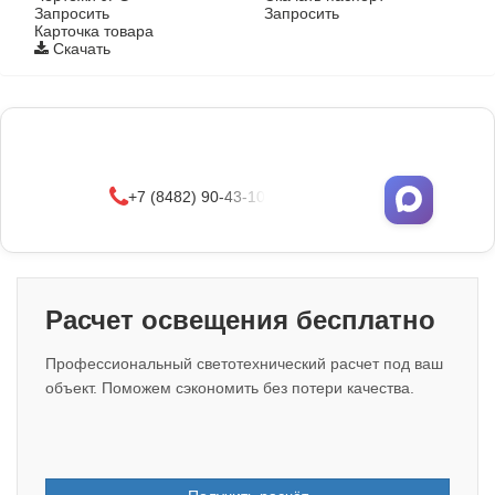
Запросить
Запросить
Карточка товара
Скачать
Фонари поставляются в сборе с закладными
деталями
и с доставкой по РФ.
УЗНАТЬ ОПТОВЫЕ ЦЕНЫ
+7 (8482) 90-43-10
Расчет освещения бесплатно
Профессиональный светотехнический расчет под ваш
объект. Поможем сэкономить без потери качества.