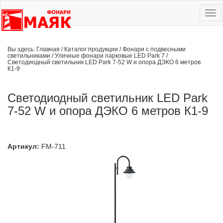
Ме
сай
Вы здесь:
Главная
/
Каталог продукции
/
Фонари с подвесными
светильниками
/
Уличные фонари парковые LED Park 7
/
Светодиодный светильник LED Park 7-52 W и опора ДЭКО 6 метров
К1-9
Светодиодный светильник LED Park
7-52 W и опора ДЭКО 6 метров К1-9
Артикул:
FM-711