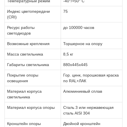
Температурный режим
-40°/+50° С
Индекс цветопередачи
75
(CRI)
Ресурс работы
до 100000 часов
светодиодов
Возможные крепления
Торшерное на опору
Масса светильника
8,5 кг
Габариты светильника
880х445х445
Покрытие опоры
Гор. цинк, порошковая краска
освещения
по RAL+ЛАК
Материал корпуса
Алюминиевый сплав
светильника
Материал корпуса опоры
Сталь 3 или нержавеющая
сталь AISI 304
Кронштейн опоры
Двойной кронштейн