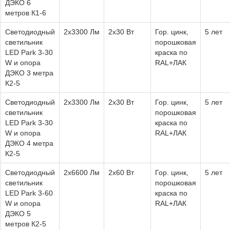
ДЭКО 6
метров К1-6
Светодиодный
2х3300 Лм
2х30 Вт
Гор. цинк,
5 лет
светильник
порошковая
LED Park 3-30
краска по
W и опора
RAL+ЛАК
ДЭКО 3 метра
К2-5
Светодиодный
2х3300 Лм
2х30 Вт
Гор. цинк,
5 лет
светильник
порошковая
LED Park 3-30
краска по
W и опора
RAL+ЛАК
ДЭКО 4 метра
К2-5
Светодиодный
2х6600 Лм
2х60 Вт
Гор. цинк,
5 лет
светильник
порошковая
LED Park 3-60
краска по
W и опора
RAL+ЛАК
ДЭКО 5
метров К2-5