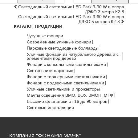
Светодиодный светильник LED Park 3-30 W и опора
ДЭКО 3 метра К2-8
Светодиодный светильник LED Park 3-60 W и опора
ДЭКО 5 метров К2-8
КАТАЛОГ ПРОДУКЦИИ
Чугунные фонари
Современные уличные фонари
Парковые светодиодные болларды
Уличные фонари из натурального дерева и с
элементами под дерево
Фонари с консольными светильниками
Светильники парковые
Фонари с торшерными светильниками
Фонари с подвесными светильниками
Уличные светильники и прожекторы
Мачты освещения ВМО, ВОУ, ВМОН, МГФ
Высокие флагштоки от 16 до 90 метров
Световые инсталляции
Компания "ФОНАРИ МАЯК"