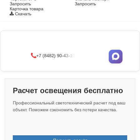
Запросить
Запросить
Карточка товара
Скачать
Фонари поставляются в сборе с закладными
деталями
и с доставкой по РФ.
УЗНАТЬ ОПТОВЫЕ ЦЕНЫ
+7 (8482) 90-43-10
Расчет освещения бесплатно
Профессиональный светотехнический расчет под ваш
объект. Поможем сэкономить без потери качества.