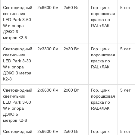
Светодиодный
2х6600 Лм
2х60 Вт
Гор. цинк,
5 лет
светильник
порошковая
LED Park 3-60
краска по
W и опора
RAL+ЛАК
ДЭКО 6
метров К2-5
Светодиодный
2х3300 Лм
2х30 Вт
Гор. цинк,
5 лет
светильник
порошковая
LED Park 3-30
краска по
W и опора
RAL+ЛАК
ДЭКО 3 метра
К2-8
Светодиодный
2х6600 Лм
2х60 Вт
Гор. цинк,
5 лет
светильник
порошковая
LED Park 3-60
краска по
W и опора
RAL+ЛАК
ДЭКО 5
метров К2-8
Светодиодный
2х6600 Лм
2х60 Вт
Гор. цинк,
5 лет