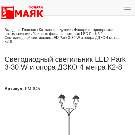
Ме
сай
Вы здесь:
Главная
/
Каталог продукции
/
Фонари с торшерными
светильниками
/
Уличные фонари парковые LED Park 3
/
Светодиодный светильник LED Park 3-30 W и опора ДЭКО 4 метра
К2-8
Светодиодный светильник LED Park
3-30 W и опора ДЭКО 4 метра К2-8
Артикул:
FM-645