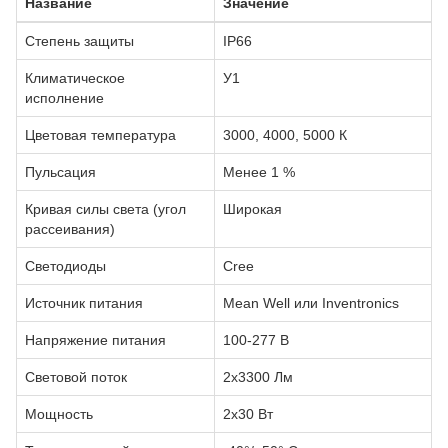
Название
Значение
Степень защиты
IP66
Климатическое
У1
исполнение
Цветовая температура
3000, 4000, 5000 К
Пульсация
Менее 1 %
Кривая силы света (угол
Широкая
рассеивания)
Светодиоды
Сree
Источник питания
Mean Well или Inventronics
Напряжение питания
100-277 В
Световой поток
2х3300 Лм
Мощность
2х30 Вт