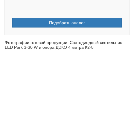
Подобрать аналог
Фотографии готовой продукции: Светодиодный светильник
LED Park 3-30 W и опора ДЭКО 4 метра К2-8