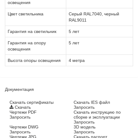
освещения
Цвет светильника
Серый RAL7040, черный
RAL9011
Гарантия на светильник
5 лет
Гарантия на опору
5 лет
освещения
Высота опоры освещения
4 метра
Документация
Cкачать сертификаты
Скачать IES файл
Скачать
Запросить
Чертежи PDF
Скачать инструкцию по
Запросить
сборке и эксплуатации
Запросить
Чертежи DWG
3D модель
Запросить
Запросить
Чертежи JPG
Скачать паспорт