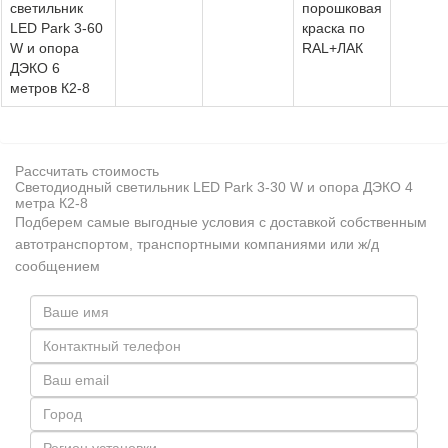
светильник
порошковая
LED Park 3-60
краска по
W и опора
RAL+ЛАК
ДЭКО 6
метров К2-8
Рассчитать стоимость
Светодиодный светильник LED Park 3-30 W и опора ДЭКО 4
метра К2-8
Подберем самые выгодные условия с доставкой собственным
автотранспортом, транспортными компаниями или ж/д
сообщением